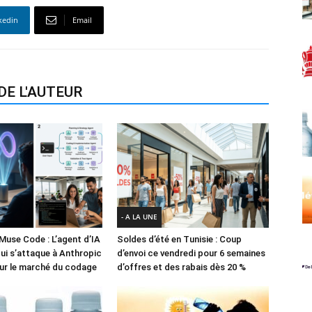
kedin
Email
DE L'AUTEUR
- A LA UNE
Muse Code : L’agent d’IA
Soldes d’été en Tunisie : Coup
i s’attaque à Anthropic
d’envoi ce vendredi pour 6 semaines
ur le marché du codage
d’offres et des rabais dès 20 %