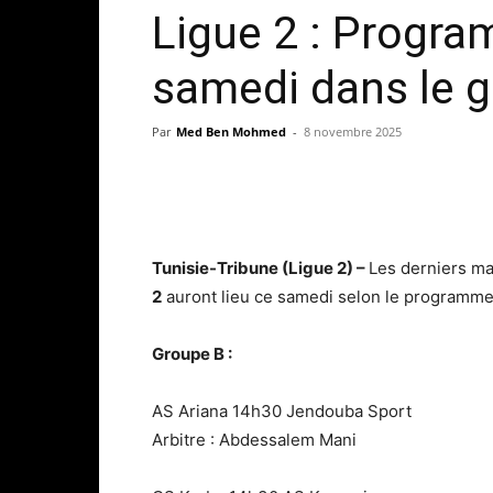
Ligue 2 : Progr
samedi dans le 
Par
Med Ben Mohmed
-
8 novembre 2025
Tunisie-Tribune (Ligue 2) –
Les derniers m
2
auront lieu ce samedi selon le programme 
Groupe B :
AS Ariana 14h30 Jendouba Sport
Arbitre : Abdessalem Mani