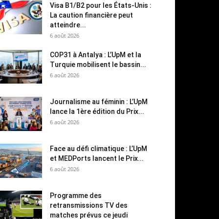
Visa B1/B2 pour les États-Unis :
La caution financière peut
atteindre...
6 août 2026
COP31 à Antalya : L’UpM et la
Turquie mobilisent le bassin...
6 août 2026
Journalisme au féminin : L’UpM
lance la 1ère édition du Prix...
6 août 2026
Face au défi climatique : L’UpM
et MEDPorts lancent le Prix...
6 août 2026
Programme des
retransmissions TV des
matches prévus ce jeudi