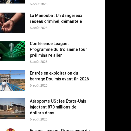
6 août 2026
La Manouba : Un dangereux
réseau criminel, démantelé
6 août 2026
Conférence League :
Programme du troisième tour
préliminaire aller
6 août 2026
Entrée en exploitation du
barrage Douimis avant fin 2026
6 août 2026
Aéroports US : les États-Unis
injectent 870 millions de
dollars dans...
6 août 2026
Europa League : Programme du