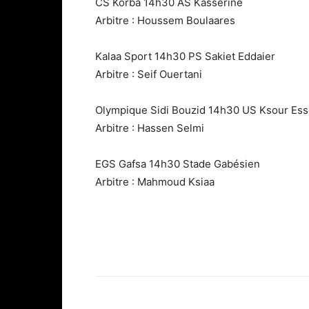
CS Korba 14h30 AS Kasserine
Arbitre : Houssem Boulaares
Kalaa Sport 14h30 PS Sakiet Eddaier
Arbitre : Seif Ouertani
Olympique Sidi Bouzid 14h30 US Ksour Ess
Arbitre : Hassen Selmi
EGS Gafsa 14h30 Stade Gabésien
Arbitre : Mahmoud Ksiaa