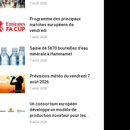
7 août 2026
Programme des principaux
matches européens de
vendredi
7 août 2026
Saisie de 5670 bouteilles d’eau
minérale à Hammamet
7 août 2026
Prévisions météo du vendredi 7
août 2026
7 août 2026
Un consortium européen
développe un modèle de
production novateur pour les...
6 août 2026