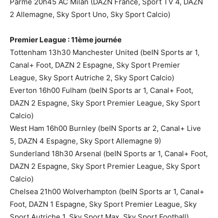
Parme 20h45 AC Milan (DAZN France, Sport TV 4, DAZN
2 Allemagne, Sky Sport Uno, Sky Sport Calcio)
Premier League : 11ème journée
Tottenham 13h30 Manchester United (beIN Sports ar 1,
Canal+ Foot, DAZN 2 Espagne, Sky Sport Premier
League, Sky Sport Autriche 2, Sky Sport Calcio)
Everton 16h00 Fulham (beIN Sports ar 1, Canal+ Foot,
DAZN 2 Espagne, Sky Sport Premier League, Sky Sport
Calcio)
West Ham 16h00 Burnley (beIN Sports ar 2, Canal+ Live
5, DAZN 4 Espagne, Sky Sport Allemagne 9)
Sunderland 18h30 Arsenal (beIN Sports ar 1, Canal+ Foot,
DAZN 2 Espagne, Sky Sport Premier League, Sky Sport
Calcio)
Chelsea 21h00 Wolverhampton (beIN Sports ar 1, Canal+
Foot, DAZN 1 Espagne, Sky Sport Premier League, Sky
Sport Autriche 1, Sky Sport Max, Sky Sport Football)