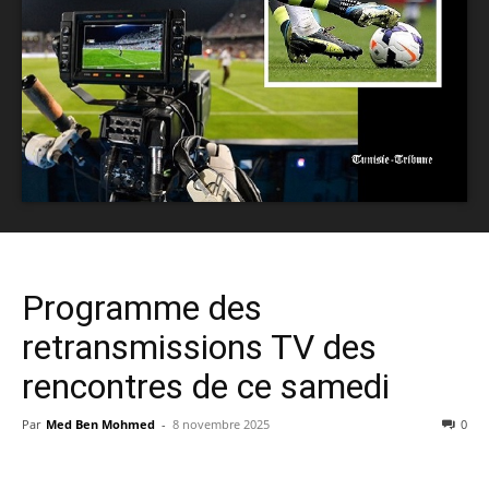
Programme des
retransmissions TV des
rencontres de ce samedi
Par
Med Ben Mohmed
-
8 novembre 2025
0