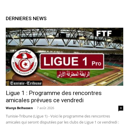
DERNIERES NEWS
Ligue 1 : Programme des rencontres
amicales prévues ce vendredi
Wanys Belhassen
-
7 août 2026
0
Tunisie-Tribune (Ligue 1) - Voici le programme des rencontres
amicales qui seront disputées par les clubs de Ligue 1 ce vendredi :