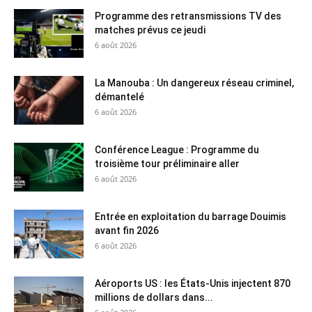
Programme des retransmissions TV des
matches prévus ce jeudi
6 août 2026
La Manouba : Un dangereux réseau criminel,
démantelé
6 août 2026
Conférence League : Programme du
troisième tour préliminaire aller
6 août 2026
Entrée en exploitation du barrage Douimis
avant fin 2026
6 août 2026
Aéroports US : les États-Unis injectent 870
millions de dollars dans...