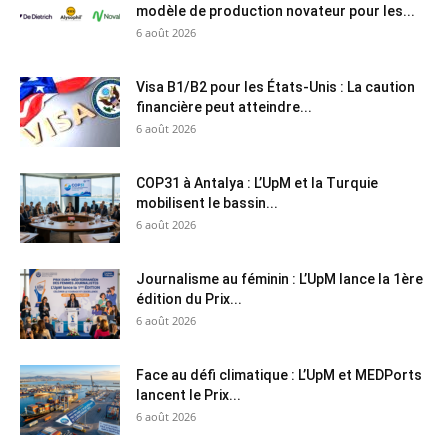
modèle de production novateur pour les...
6 août 2026
Visa B1/B2 pour les États-Unis : La caution
financière peut atteindre...
6 août 2026
COP31 à Antalya : L’UpM et la Turquie
mobilisent le bassin...
6 août 2026
Journalisme au féminin : L’UpM lance la 1ère
édition du Prix...
6 août 2026
Face au défi climatique : L’UpM et MEDPorts
lancent le Prix...
6 août 2026