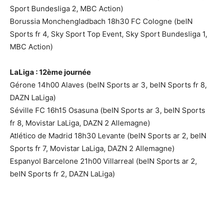
Sport Bundesliga 2, MBC Action)
Borussia Monchengladbach 18h30 FC Cologne (beIN
Sports fr 4, Sky Sport Top Event, Sky Sport Bundesliga 1,
MBC Action)
LaLiga : 12ème journée
Gérone 14h00 Alaves (beIN Sports ar 3, beIN Sports fr 8,
DAZN LaLiga)
Séville FC 16h15 Osasuna (beIN Sports ar 3, beIN Sports
fr 8, Movistar LaLiga, DAZN 2 Allemagne)
Atlético de Madrid 18h30 Levante (beIN Sports ar 2, beIN
Sports fr 7, Movistar LaLiga, DAZN 2 Allemagne)
Espanyol Barcelone 21h00 Villarreal (beIN Sports ar 2,
beIN Sports fr 2, DAZN LaLiga)