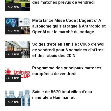
des matches prévus ce vendredi
- A LA UNE
Meta lance Muse Code : L’agent d’IA
autonome qui s’attaque à Anthropic et
- A LA UNE
OpenAI sur le marché du codage
Soldes d’été en Tunisie : Coup d’envoi
ce vendredi pour 6 semaines d’offres
- A LA UNE
et des rabais dès 20 %
Programme des principaux matches
européens de vendredi
- A LA UNE
Saisie de 5670 bouteilles d’eau
minérale à Hammamet
- A LA UNE