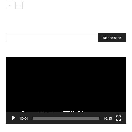
Lecteur
vidéo
00:00
01:15