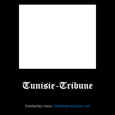
Contactez-nous:
sb@webredactor.net