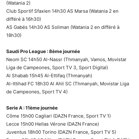
(Watania 2)
Club Sportif Sfaxien 14h30 AS Marsa (Watania 2 en
différé à 16h30)
AS Gabés 14h30 AS Soliman (Watania 2 en différé à
18h30)
Saudi Pro League : 8ème journée
Neom SC 14h50 Al-Nassr (Thmanyah, Vamos, Movistar
Liga de Campeones, Sport TV 3, Sport Digital)
Al Shabab 15h45 Al-Ettifaq (Thmanyah)
Al-Ittihad FC 18h30 Al Ahli SC (Thmanyah, Movistar Liga
de Campeones, Sport TV 4)
Serie A : 11ème journée
Côme 15h00 Cagliari (DAZN France, Sport TV 1)
Lecce 15h00 Hellas Vérone (DAZN France)
Juventus 18h00 Torino (DAZN France, Sport TV 5)