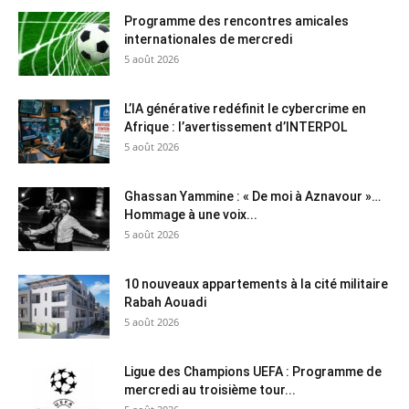
Programme des rencontres amicales
internationales de mercredi
5 août 2026
L’IA générative redéfinit le cybercrime en
Afrique : l’avertissement d’INTERPOL
5 août 2026
Ghassan Yammine : « De moi à Aznavour »…
Hommage à une voix...
5 août 2026
10 nouveaux appartements à la cité militaire
Rabah Aouadi
5 août 2026
Ligue des Champions UEFA : Programme de
mercredi au troisième tour...