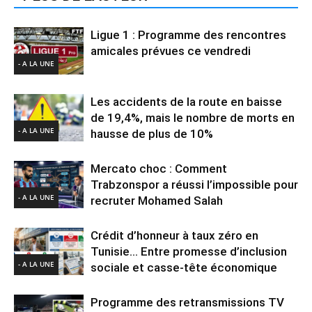
Ligue 1 : Programme des rencontres
amicales prévues ce vendredi
- A LA UNE
Les accidents de la route en baisse
de 19,4%, mais le nombre de morts en
- A LA UNE
hausse de plus de 10%
Mercato choc : Comment
Trabzonspor a réussi l’impossible pour
- A LA UNE
recruter Mohamed Salah
Crédit d’honneur à taux zéro en
Tunisie… Entre promesse d’inclusion
- A LA UNE
sociale et casse-tête économique
Programme des retransmissions TV