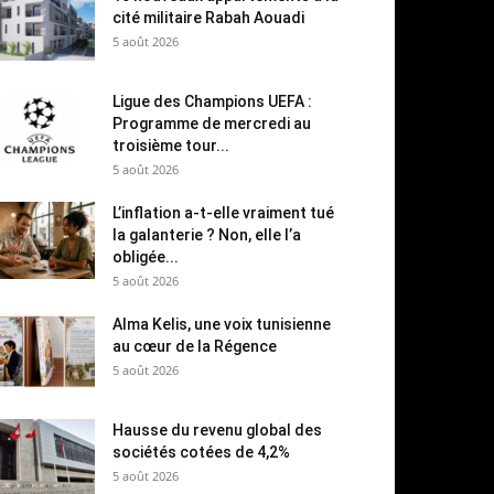
cité militaire Rabah Aouadi
5 août 2026
Ligue des Champions UEFA :
Programme de mercredi au
troisième tour...
5 août 2026
L’inflation a-t-elle vraiment tué
la galanterie ? Non, elle l’a
obligée...
5 août 2026
Alma Kelis, une voix tunisienne
au cœur de la Régence
5 août 2026
Hausse du revenu global des
sociétés cotées de 4,2%
5 août 2026