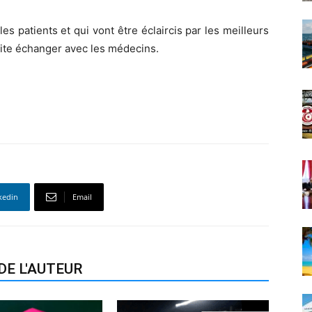
es patients et qui vont être éclaircis par les meilleurs
uite échanger avec les médecins.
kedin
Email
DE L'AUTEUR