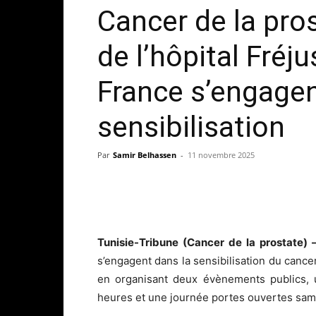
Cancer de la pros
de l’hôpital Fréj
France s’engagen
sensibilisation
Par
Samir Belhassen
-
11 novembre 2025
Tunisie-Tribune (Cancer de la prostate)
s’engagent dans la sensibilisation du cance
en organisant deux évènements publics, 
heures et une journée portes ouvertes sam