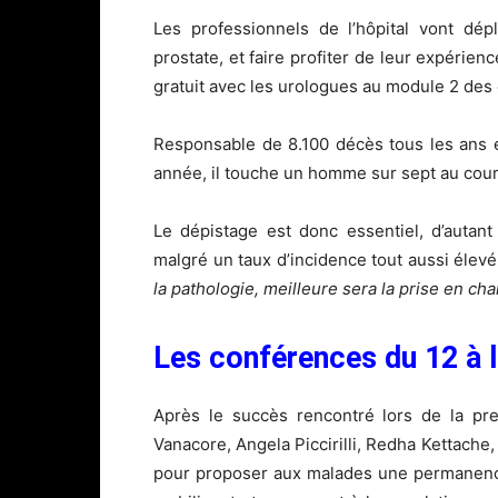
Les professionnels de l’hôpital vont d
prostate, et faire profiter de leur expérie
gratuit avec les urologues au module 2 des 
Responsable de 8.100 décès tous les ans 
année, il touche un homme sur sept au cours 
Le dépistage est donc essentiel, d’autant
malgré un taux d’incidence tout aussi élev
la pathologie, meilleure sera la prise en cha
Les conférences du 12 à l
Après le succès rencontré lors de la pre
Vanacore, Angela Piccirilli, Redha Kettache,
pour proposer aux malades une permanence 2