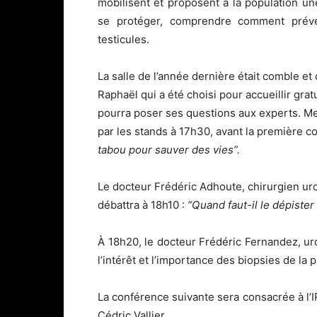
mobilisent et proposent à la population un
se protéger, comprendre comment préve
testicules.
La salle de l’année dernière était comble et 
Raphaël qui a été choisi pour accueillir gra
pourra poser ses questions aux experts. Me
par les stands à 17h30, avant la première 
tabou pour sauver des vies”.
Le docteur Frédéric Adhoute, chirurgien ur
débattra à 18h10 :
“Quand faut-il le dépister
À 18h20, le docteur Frédéric Fernandez, uro
l’intérêt et l’importance des biopsies de la p
La conférence suivante sera consacrée à l’IR
Cédric Vallier.