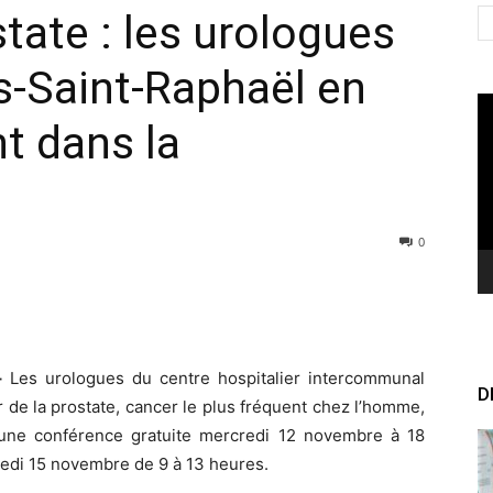
tate : les urologues
us-Saint-Raphaël en
Le
t dans la
vi
0
 –
Les urologues du centre hospitalier intercommunal
D
r de la prostate, cancer le plus fréquent chez l’homme,
une conférence gratuite mercredi 12 novembre à 18
edi 15 novembre de 9 à 13 heures.