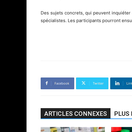
Des sujets concrets, qui peuvent inquiéter l
spécialistes. Les participants pourront ens
Facebook
Twitter
Lin
ARTICLES CONNEXES
PLUS 