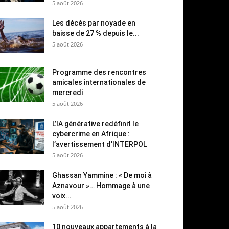
5 août 2026
Les décès par noyade en
baisse de 27 % depuis le...
5 août 2026
Programme des rencontres
amicales internationales de
mercredi
5 août 2026
L’IA générative redéfinit le
cybercrime en Afrique :
l’avertissement d’INTERPOL
5 août 2026
Ghassan Yammine : « De moi à
Aznavour »… Hommage à une
voix...
5 août 2026
10 nouveaux appartements à la