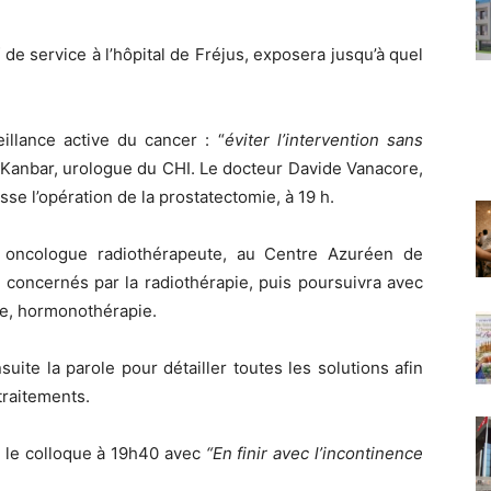
de service à l’hôpital de Fréjus, exposera jusqu’à quel
illance active du cancer : “
éviter l’intervention sans
 Kanbar, urologue du CHI. Le docteur Davide Vanacore,
e l’opération de la prostatectomie, à 19 h.
, oncologue radiothérapeute, au Centre Azuréen de
s concernés par la radiothérapie, puis poursuivra avec
ie, hormonothérapie.
ite la parole pour détailler toutes les solutions afin
traitements.
ra le colloque à 19h40 avec
“En finir avec l’incontinence