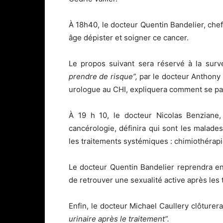
À 18h40, le docteur Quentin Bandelier, chef 
âge dépister et soigner ce cancer.
Le propos suivant sera réservé à la surve
prendre de risque”,
par le docteur Anthony
urologue au CHI, expliquera comment se pass
À 19 h 10, le docteur Nicolas Benziane
cancérologie, définira qui sont les malade
les traitements systémiques : chimiothérap
Le docteur Quentin Bandelier reprendra ensu
de retrouver une sexualité active après les 
Enfin, le docteur Michael Caullery clôture
urinaire après le traitement”.