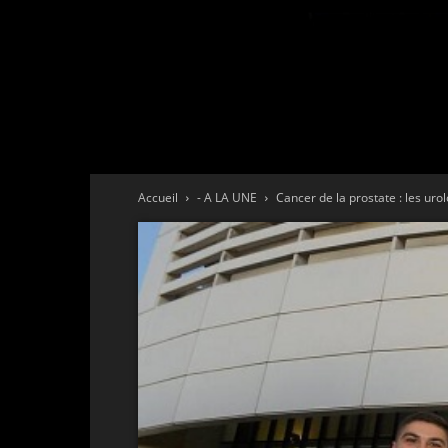
Accueil
- A LA UNE
Cancer de la prostate : les uro