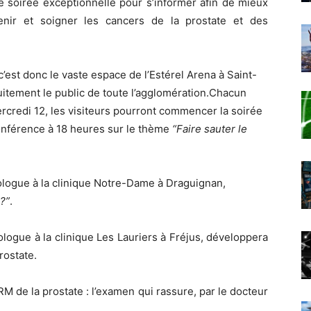
e soirée exceptionnelle pour s’informer afin de mieux
nir et soigner les cancers de la prostate et des
c’est donc le vaste espace de l’Estérel Arena à Saint-
tuitement le public de toute l’agglomération.Chacun
rcredi 12, les visiteurs pourront commencer la soirée
conférence à 18 heures sur le thème
“Faire sauter le
ologue à la clinique Notre-Dame à Draguignan,
 ?”
.
logue à la clinique Les Lauriers à Fréjus, développera
rostate.
M de la prostate : l’examen qui rassure, par le docteur