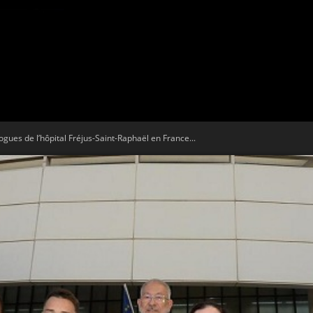
Tribune
logues de l’hôpital Fréjus-Saint-Raphaël en France...