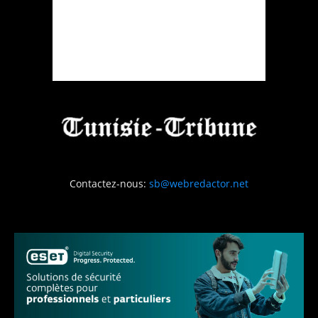
Contactez-nous:
sb@webredactor.net