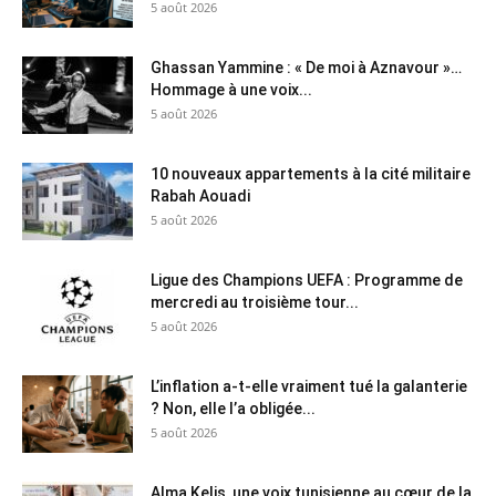
5 août 2026
Ghassan Yammine : « De moi à Aznavour »…
Hommage à une voix...
5 août 2026
10 nouveaux appartements à la cité militaire
Rabah Aouadi
5 août 2026
Ligue des Champions UEFA : Programme de
mercredi au troisième tour...
5 août 2026
L’inflation a-t-elle vraiment tué la galanterie
? Non, elle l’a obligée...
5 août 2026
Alma Kelis, une voix tunisienne au cœur de la