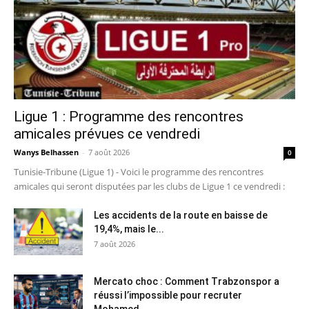
Ligue 1 : Programme des rencontres
amicales prévues ce vendredi
Wanys Belhassen
-
7 août 2026
0
Tunisie-Tribune (Ligue 1) - Voici le programme des rencontres
amicales qui seront disputées par les clubs de Ligue 1 ce vendredi :
Les accidents de la route en baisse de
19,4%, mais le...
7 août 2026
Mercato choc : Comment Trabzonspor a
réussi l’impossible pour recruter
Mohamed...