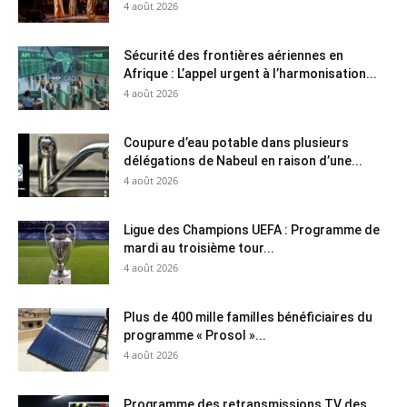
4 août 2026
Sécurité des frontières aériennes en
Afrique : L’appel urgent à l’harmonisation...
4 août 2026
Coupure d’eau potable dans plusieurs
délégations de Nabeul en raison d’une...
4 août 2026
Ligue des Champions UEFA : Programme de
mardi au troisième tour...
4 août 2026
Plus de 400 mille familles bénéficiaires du
programme « Prosol »...
4 août 2026
Programme des retransmissions TV des