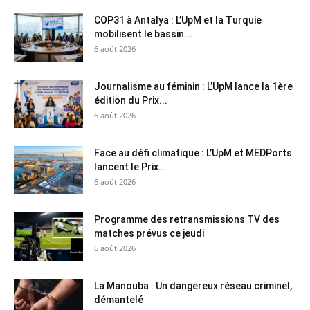
COP31 à Antalya : L’UpM et la Turquie
mobilisent le bassin...
6 août 2026
Journalisme au féminin : L’UpM lance la 1ère
édition du Prix...
6 août 2026
Face au défi climatique : L’UpM et MEDPorts
lancent le Prix...
6 août 2026
Programme des retransmissions TV des
matches prévus ce jeudi
6 août 2026
La Manouba : Un dangereux réseau criminel,
démantelé