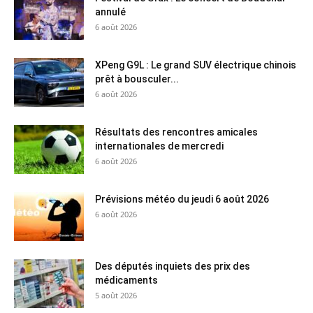
annulé
6 août 2026
XPeng G9L : Le grand SUV électrique chinois
prêt à bousculer...
6 août 2026
Résultats des rencontres amicales
internationales de mercredi
6 août 2026
Prévisions météo du jeudi 6 août 2026
6 août 2026
Des députés inquiets des prix des
médicaments
5 août 2026