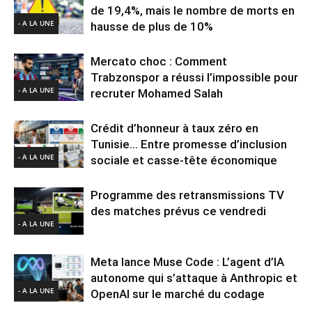
de 19,4%, mais le nombre de morts en
- A LA UNE
hausse de plus de 10%
Mercato choc : Comment
Trabzonspor a réussi l’impossible pour
- A LA UNE
recruter Mohamed Salah
Crédit d’honneur à taux zéro en
Tunisie… Entre promesse d’inclusion
- A LA UNE
sociale et casse-tête économique
Programme des retransmissions TV
des matches prévus ce vendredi
- A LA UNE
Meta lance Muse Code : L’agent d’IA
autonome qui s’attaque à Anthropic et
- A LA UNE
OpenAI sur le marché du codage