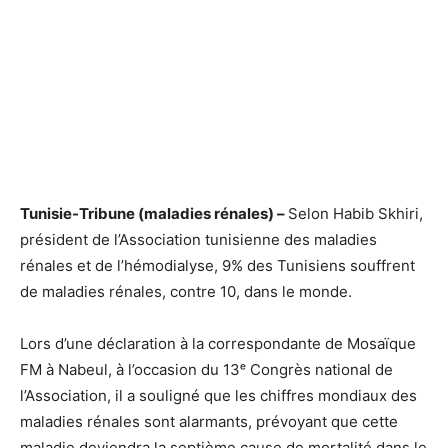
Tunisie-Tribune (maladies rénales) –
Selon Habib Skhiri,
président de l’Association tunisienne des maladies
rénales et de l’hémodialyse, 9% des Tunisiens souffrent
de maladies rénales, contre 10, dans le monde.
Lors d’une déclaration à la correspondante de Mosaïque
FM à Nabeul, à l’occasion du 13ᵉ Congrès national de
l’Association, il a souligné que les chiffres mondiaux des
maladies rénales sont alarmants, prévoyant que cette
maladie deviendra la septième cause de mortalité dans le