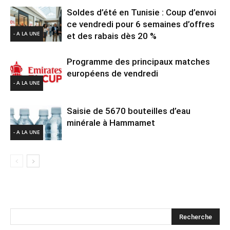
Soldes d’été en Tunisie : Coup d’envoi
ce vendredi pour 6 semaines d’offres
- A LA UNE
et des rabais dès 20 %
Programme des principaux matches
européens de vendredi
- A LA UNE
Saisie de 5670 bouteilles d’eau
minérale à Hammamet
- A LA UNE