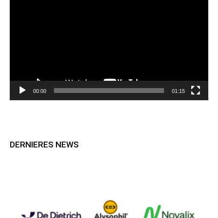
vidéo
00:00
01:15
DERNIERES NEWS