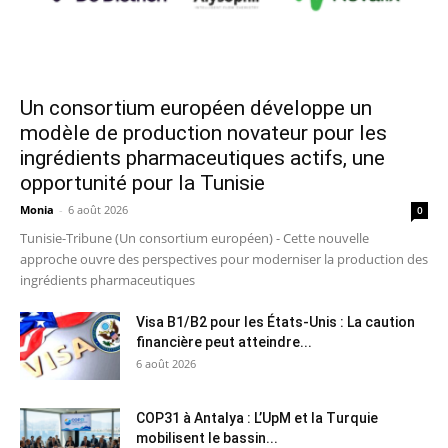
Un consortium européen développe un
modèle de production novateur pour les
ingrédients pharmaceutiques actifs, une
opportunité pour la Tunisie
Monia
-
6 août 2026
0
Tunisie-Tribune (Un consortium européen) - Cette nouvelle
approche ouvre des perspectives pour moderniser la production des
ingrédients pharmaceutiques
Visa B1/B2 pour les États-Unis : La caution
financière peut atteindre...
6 août 2026
COP31 à Antalya : L’UpM et la Turquie
mobilisent le bassin...