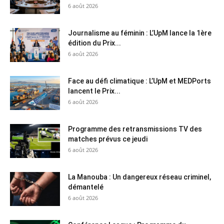
6 août 2026
Journalisme au féminin : L’UpM lance la 1ère
édition du Prix...
6 août 2026
Face au défi climatique : L’UpM et MEDPorts
lancent le Prix...
6 août 2026
Programme des retransmissions TV des
matches prévus ce jeudi
6 août 2026
La Manouba : Un dangereux réseau criminel,
démantelé
6 août 2026