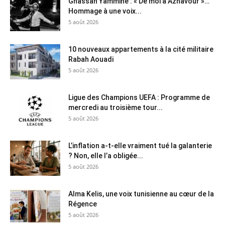
Ghassan Yammine : « De moi à Aznavour »…
Hommage à une voix...
5 août 2026
10 nouveaux appartements à la cité militaire
Rabah Aouadi
5 août 2026
Ligue des Champions UEFA : Programme de
mercredi au troisième tour...
5 août 2026
L’inflation a-t-elle vraiment tué la galanterie
? Non, elle l’a obligée...
5 août 2026
Alma Kelis, une voix tunisienne au cœur de la
Régence
5 août 2026