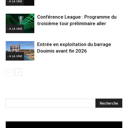
- A LA UNE
Conférence League : Programme du
troisième tour préliminaire aller
- A LA UNE
Entrée en exploitation du barrage
Douimis avant fin 2026
- A LA UNE
Lecteur