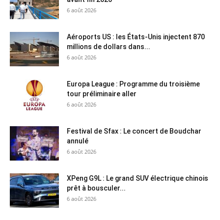
6 août 2026
Aéroports US : les États-Unis injectent 870
millions de dollars dans...
6 août 2026
Europa League : Programme du troisième
tour préliminaire aller
6 août 2026
Festival de Sfax : Le concert de Boudchar
annulé
6 août 2026
XPeng G9L : Le grand SUV électrique chinois
prêt à bousculer...
6 août 2026