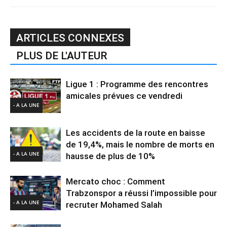
ARTICLES CONNEXES
PLUS DE L'AUTEUR
Ligue 1 : Programme des rencontres
amicales prévues ce vendredi
- A LA UNE
Les accidents de la route en baisse
de 19,4%, mais le nombre de morts en
- A LA UNE
hausse de plus de 10%
Mercato choc : Comment
Trabzonspor a réussi l’impossible pour
- A LA UNE
recruter Mohamed Salah