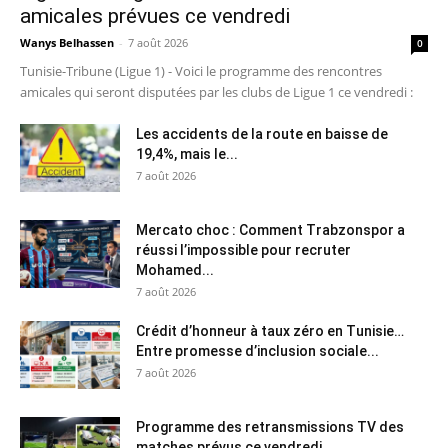
amicales prévues ce vendredi
Wanys Belhassen
-
7 août 2026
0
Tunisie-Tribune (Ligue 1) - Voici le programme des rencontres
amicales qui seront disputées par les clubs de Ligue 1 ce vendredi :
Les accidents de la route en baisse de
19,4%, mais le...
7 août 2026
Mercato choc : Comment Trabzonspor a
réussi l’impossible pour recruter
Mohamed...
7 août 2026
Crédit d’honneur à taux zéro en Tunisie…
Entre promesse d’inclusion sociale...
7 août 2026
Programme des retransmissions TV des
matches prévus ce vendredi