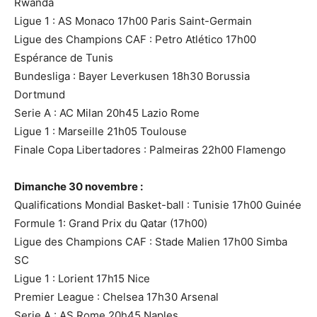
Rwanda
Ligue 1 : AS Monaco 17h00 Paris Saint-Germain
Ligue des Champions CAF : Petro Atlético 17h00
Espérance de Tunis
Bundesliga : Bayer Leverkusen 18h30 Borussia
Dortmund
Serie A : AC Milan 20h45 Lazio Rome
Ligue 1 : Marseille 21h05 Toulouse
Finale Copa Libertadores : Palmeiras 22h00 Flamengo
Dimanche 30 novembre :
Qualifications Mondial Basket-ball : Tunisie 17h00 Guinée
Formule 1: Grand Prix du Qatar (17h00)
Ligue des Champions CAF : Stade Malien 17h00 Simba
SC
Ligue 1 : Lorient 17h15 Nice
Premier League : Chelsea 17h30 Arsenal
Serie A : AS Rome 20h45 Naples