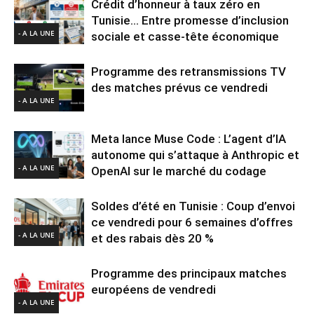
Crédit d’honneur à taux zéro en
Tunisie… Entre promesse d’inclusion
- A LA UNE
sociale et casse-tête économique
Programme des retransmissions TV
des matches prévus ce vendredi
- A LA UNE
Meta lance Muse Code : L’agent d’IA
autonome qui s’attaque à Anthropic et
- A LA UNE
OpenAI sur le marché du codage
Soldes d’été en Tunisie : Coup d’envoi
ce vendredi pour 6 semaines d’offres
- A LA UNE
et des rabais dès 20 %
Programme des principaux matches
européens de vendredi
- A LA UNE