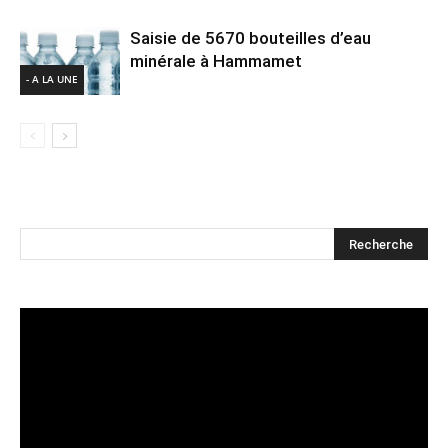
Saisie de 5670 bouteilles d’eau
minérale à Hammamet
- A LA UNE
Lecteur
vidéo