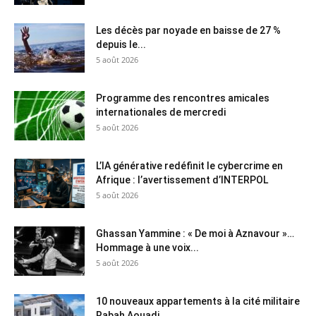
Les décès par noyade en baisse de 27 %
depuis le...
5 août 2026
Programme des rencontres amicales
internationales de mercredi
5 août 2026
L’IA générative redéfinit le cybercrime en
Afrique : l’avertissement d’INTERPOL
5 août 2026
Ghassan Yammine : « De moi à Aznavour »…
Hommage à une voix...
5 août 2026
10 nouveaux appartements à la cité militaire
Rabah Aouadi