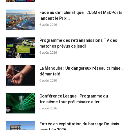
Face au défi climatique : L’UpM et MEDPorts
lancent le Prix...
6 août 2026
Programme des retransmissions TV des
matches prévus ce jeudi
6 août 2026
La Manouba : Un dangereux réseau criminel,
démantelé
6 août 2026
Conférence League : Programme du
troisième tour préliminaire aller
6 août 2026
Entrée en exploitation du barrage Douimis
avant fin 2026