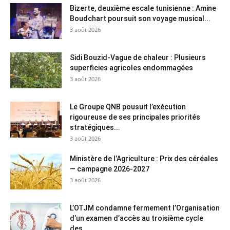
Bizerte, deuxième escale tunisienne : Amine
Boudchart poursuit son voyage musical...
3 août 2026
Sidi Bouzid-Vague de chaleur : Plusieurs
superficies agricoles endommagées
3 août 2026
Le Groupe QNB pousuit l’exécution
rigoureuse de ses principales priorités
stratégiques...
3 août 2026
Ministère de l’Agriculture : Prix des céréales
— campagne 2026-2027
3 août 2026
L’OTJM condamne fermement l’Organisation
d’un examen d’accès au troisième cycle
des...