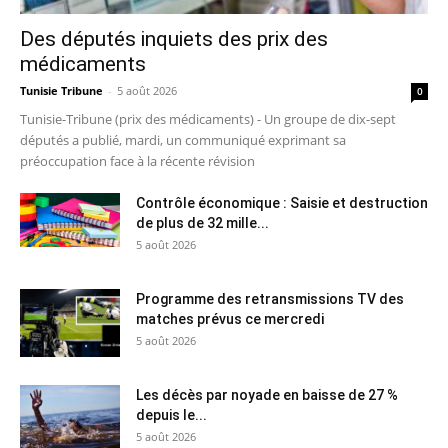
Des députés inquiets des prix des
médicaments
Tunisie Tribune
-
5 août 2026
0
Tunisie-Tribune (prix des médicaments) - Un groupe de dix-sept
députés a publié, mardi, un communiqué exprimant sa
préoccupation face à la récente révision
Contrôle économique : Saisie et destruction
de plus de 32 mille...
5 août 2026
Programme des retransmissions TV des
matches prévus ce mercredi
5 août 2026
Les décès par noyade en baisse de 27 %
depuis le...
5 août 2026