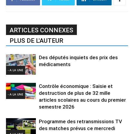
ARTICLES CONNEXES
PLUS DE L'AUTEUR
Des députés inquiets des prix des
médicaments
- A LA UNE
Contrôle économique : Saisie et
destruction de plus de 32 mille
- A LA UNE
articles scolaires au cours du premier
semestre 2026
Programme des retransmissions TV
des matches prévus ce mercredi
- A LA UNE