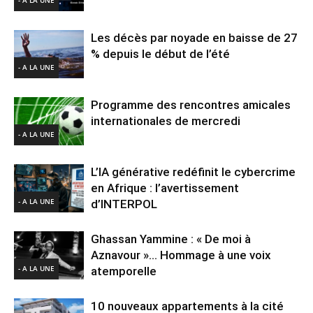
Les décès par noyade en baisse de 27
% depuis le début de l’été
- A LA UNE
Programme des rencontres amicales
internationales de mercredi
- A LA UNE
L’IA générative redéfinit le cybercrime
en Afrique : l’avertissement
- A LA UNE
d’INTERPOL
Ghassan Yammine : « De moi à
Aznavour »… Hommage à une voix
- A LA UNE
atemporelle
10 nouveaux appartements à la cité