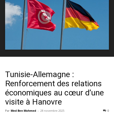
Tunisie-Allemagne :
Renforcement des relations
économiques au cœur d’une
visite à Hanovre
Par
Med Ben Mohmed
-
28 novembre 2025
0