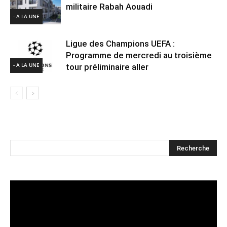
militaire Rabah Aouadi
- A LA UNE
Ligue des Champions UEFA :
Programme de mercredi au troisième
- A LA UNE
tour préliminaire aller
Lecteur
vidéo