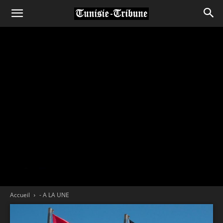
Accueil
- A LA UNE