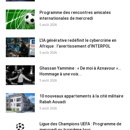
Programme des rencontres amicales
internationales de mercredi
5 août 2026
L’IA générative redéfinit le cybercrime en
Afrique : l’avertissement d’INTERPOL
5 août 2026
Ghassan Yammine : « De moi à Aznavour »…
Hommage à une voix...
5 août 2026
10 nouveaux appartements à la cité militaire
Rabah Aouadi
5 août 2026
Ligue des Champions UEFA : Programme de
mercredi au troisième tour...