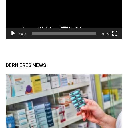
00:00
01:15
DERNIERES NEWS