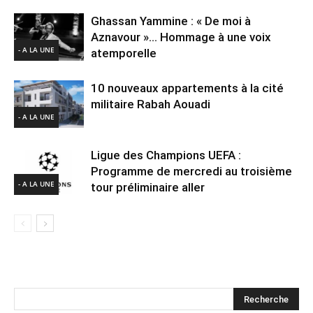
Ghassan Yammine : « De moi à
Aznavour »… Hommage à une voix
- A LA UNE
atemporelle
10 nouveaux appartements à la cité
militaire Rabah Aouadi
- A LA UNE
Ligue des Champions UEFA :
Programme de mercredi au troisième
- A LA UNE
tour préliminaire aller