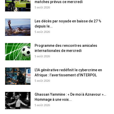
matches prévus ce mercredi
5 août 2026
Les décès par noyade en baisse de 27 %
depuis le...
5 août 2026
Programme des rencontres amicales
internationales de mercredi
5 août 2026
L’IA générative redéfinit le cybercrime en
Afrique : l’avertissement d’INTERPOL
5 août 2026
Ghassan Yammine : « De moi à Aznavour »…
Hommage à une voix...
5 août 2026