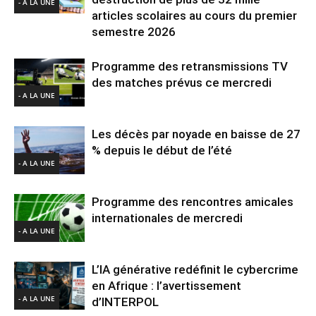
- A LA UNE
articles scolaires au cours du premier
semestre 2026
Programme des retransmissions TV
des matches prévus ce mercredi
- A LA UNE
Les décès par noyade en baisse de 27
% depuis le début de l’été
- A LA UNE
Programme des rencontres amicales
internationales de mercredi
- A LA UNE
L’IA générative redéfinit le cybercrime
en Afrique : l’avertissement
- A LA UNE
d’INTERPOL