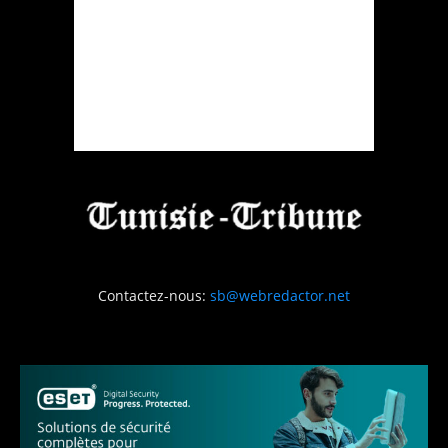
Contactez-nous:
sb@webredactor.net