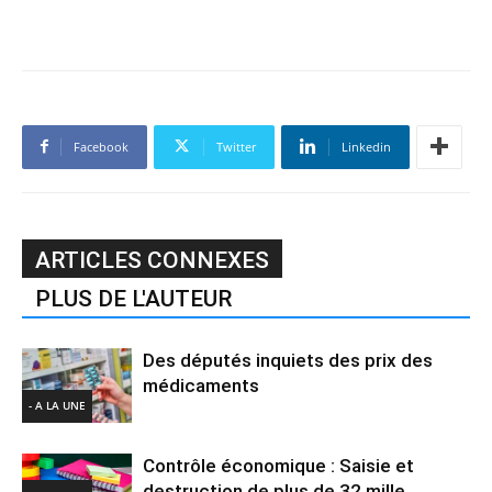
Facebook
Twitter
Linkedin
ARTICLES CONNEXES
PLUS DE L'AUTEUR
Des députés inquiets des prix des
médicaments
- A LA UNE
Contrôle économique : Saisie et
destruction de plus de 32 mille