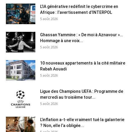
L’IA générative redéfinit le cybercrime en
Afrique : l’avertissement d’INTERPOL
5 août 2026
Ghassan Yammine : « De moi à Aznavour »…
Hommage à une voix...
5 août 2026
10 nouveaux appartements à la cité militaire
Rabah Aouadi
5 août 2026
Ligue des Champions UEFA : Programme de
mercredi au troisième tour...
5 août 2026
L’inflation a-t-elle vraiment tué la galanterie
? Non, elle l’a obligée...
5 août 2026