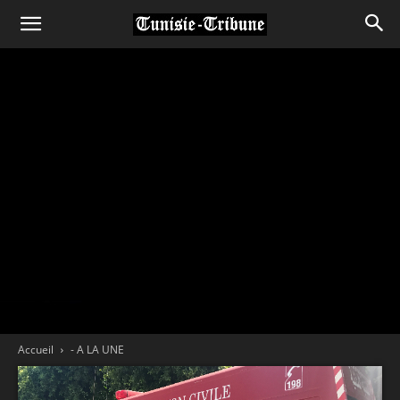
Accueil
- A LA UNE