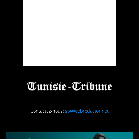
Contactez-nous:
sb@webredactor.net