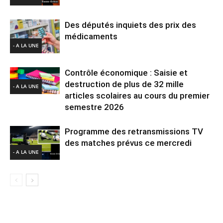
Des députés inquiets des prix des
médicaments
- A LA UNE
Contrôle économique : Saisie et
destruction de plus de 32 mille
- A LA UNE
articles scolaires au cours du premier
semestre 2026
Programme des retransmissions TV
des matches prévus ce mercredi
- A LA UNE