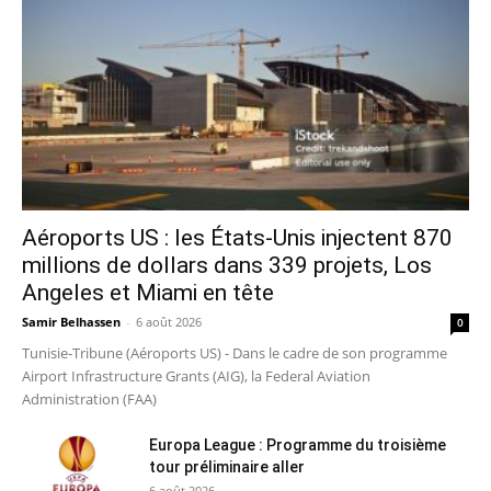
Aéroports US : les États-Unis injectent 870
millions de dollars dans 339 projets, Los
Angeles et Miami en tête
Samir Belhassen
-
6 août 2026
0
Tunisie-Tribune (Aéroports US) - Dans le cadre de son programme
Airport Infrastructure Grants (AIG), la Federal Aviation
Administration (FAA)
Europa League : Programme du troisième
tour préliminaire aller
6 août 2026