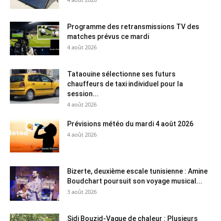
Programme des retransmissions TV des
matches prévus ce mardi
4 août 2026
Tataouine sélectionne ses futurs
chauffeurs de taxi individuel pour la
session...
4 août 2026
Prévisions météo du mardi 4 août 2026
4 août 2026
Bizerte, deuxième escale tunisienne : Amine
Boudchart poursuit son voyage musical...
3 août 2026
Sidi Bouzid-Vague de chaleur : Plusieurs