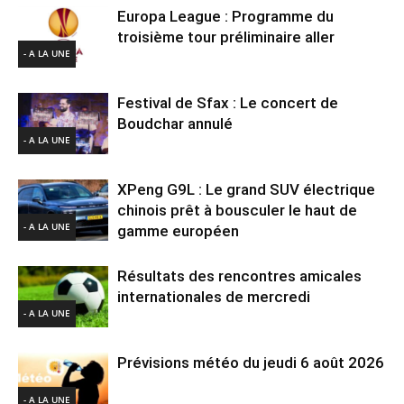
Europa League : Programme du
troisième tour préliminaire aller
- A LA UNE
Festival de Sfax : Le concert de
Boudchar annulé
- A LA UNE
XPeng G9L : Le grand SUV électrique
chinois prêt à bousculer le haut de
- A LA UNE
gamme européen
Résultats des rencontres amicales
internationales de mercredi
- A LA UNE
Prévisions météo du jeudi 6 août 2026
- A LA UNE