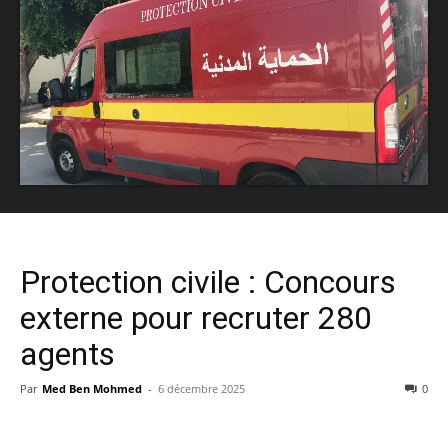
Protection civile : Concours
externe pour recruter 280
agents
Par
Med Ben Mohmed
-
6 décembre 2025
0