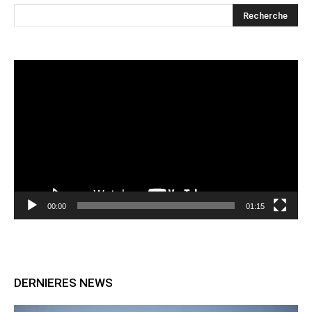
Lecteur
vidéo
00:00
01:15
DERNIERES NEWS