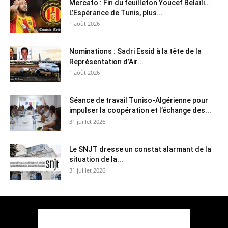
Mercato : Fin du feuilleton Youcef Belaïli…
L’Espérance de Tunis, plus...
1 août 2026
Nominations : Sadri Essid à la tête de la
Représentation d’Air...
1 août 2026
Séance de travail Tuniso-Algérienne pour
impulser la coopération et l’échange des...
31 juillet 2026
Le SNJT dresse un constat alarmant de la
situation de la...
31 juillet 2026