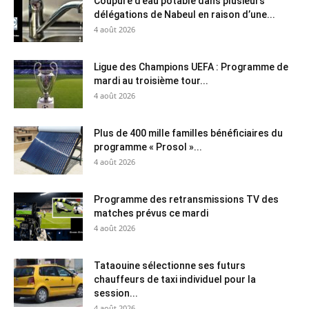
Coupure d’eau potable dans plusieurs
délégations de Nabeul en raison d’une...
4 août 2026
Ligue des Champions UEFA : Programme de
mardi au troisième tour...
4 août 2026
Plus de 400 mille familles bénéficiaires du
programme « Prosol »...
4 août 2026
Programme des retransmissions TV des
matches prévus ce mardi
4 août 2026
Tataouine sélectionne ses futurs
chauffeurs de taxi individuel pour la
session...
4 août 2026