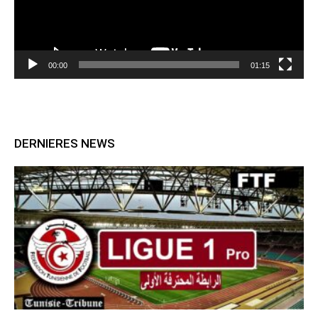
00:00
01:15
DERNIERES NEWS