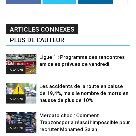
ARTICLES CONNEXES
PLUS DE L'AUTEUR
Ligue 1 : Programme des rencontres
amicales prévues ce vendredi
- A LA UNE
Les accidents de la route en baisse
de 19,4%, mais le nombre de morts en
- A LA UNE
hausse de plus de 10%
Mercato choc : Comment
Trabzonspor a réussi l’impossible pour
- A LA UNE
recruter Mohamed Salah