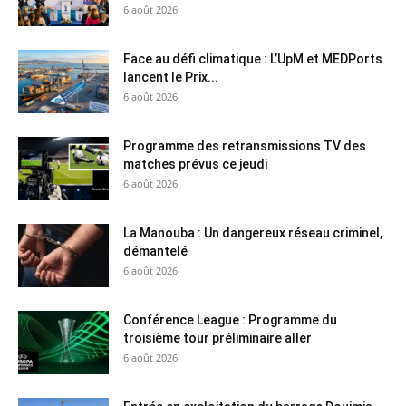
6 août 2026
Face au défi climatique : L’UpM et MEDPorts
lancent le Prix...
6 août 2026
Programme des retransmissions TV des
matches prévus ce jeudi
6 août 2026
La Manouba : Un dangereux réseau criminel,
démantelé
6 août 2026
Conférence League : Programme du
troisième tour préliminaire aller
6 août 2026