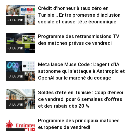
Crédit d’honneur à taux zéro en
Tunisie… Entre promesse d’inclusion
- A LA UNE
sociale et casse-tête économique
Programme des retransmissions TV
des matches prévus ce vendredi
- A LA UNE
Meta lance Muse Code : L’agent d’IA
autonome qui s’attaque à Anthropic et
- A LA UNE
OpenAI sur le marché du codage
Soldes d’été en Tunisie : Coup d’envoi
ce vendredi pour 6 semaines d’offres
- A LA UNE
et des rabais dès 20 %
Programme des principaux matches
européens de vendredi