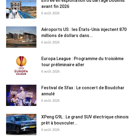
Entrée en exploitation du barrage Douimis
avant fin 2026
6 août 2026
Aéroports US : les États-Unis injectent 870
millions de dollars dans...
6 août 2026
Europa League : Programme du troisième
tour préliminaire aller
6 août 2026
Festival de Sfax : Le concert de Boudchar
annulé
6 août 2026
XPeng G9L : Le grand SUV électrique chinois
prêt à bousculer...
6 août 2026