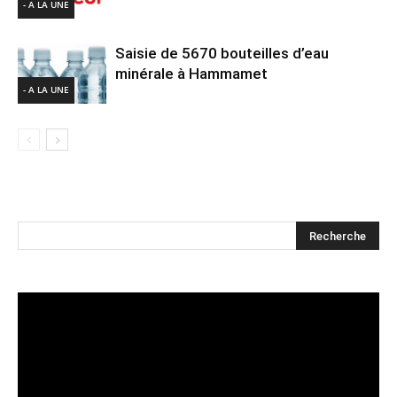
- A LA UNE
Saisie de 5670 bouteilles d’eau
minérale à Hammamet
- A LA UNE
Lecteur
vidéo