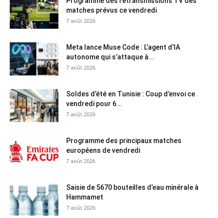
Programme des retransmissions TV des
matches prévus ce vendredi
7 août 2026
Meta lance Muse Code : L’agent d’IA
autonome qui s’attaque à...
7 août 2026
Soldes d’été en Tunisie : Coup d’envoi ce
vendredi pour 6...
7 août 2026
Programme des principaux matches
européens de vendredi
7 août 2026
Saisie de 5670 bouteilles d’eau minérale à
Hammamet
7 août 2026