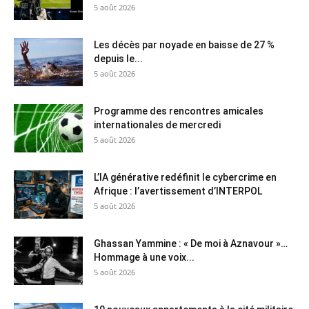
5 août 2026
Les décès par noyade en baisse de 27 %
depuis le...
5 août 2026
Programme des rencontres amicales
internationales de mercredi
5 août 2026
L’IA générative redéfinit le cybercrime en
Afrique : l’avertissement d’INTERPOL
5 août 2026
Ghassan Yammine : « De moi à Aznavour »…
Hommage à une voix...
5 août 2026