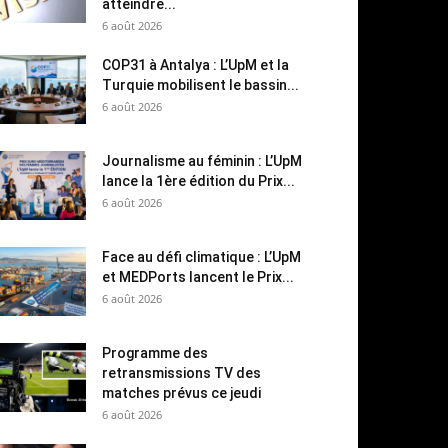
atteindre...
6 août 2026
COP31 à Antalya : L’UpM et la
Turquie mobilisent le bassin...
6 août 2026
Journalisme au féminin : L’UpM
lance la 1ère édition du Prix...
6 août 2026
Face au défi climatique : L’UpM
et MEDPorts lancent le Prix...
6 août 2026
Programme des
retransmissions TV des
matches prévus ce jeudi
6 août 2026