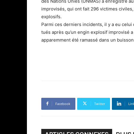
des Nations Unies (UNMAS) a enregistré au 
improvisés, qui ont fait 296 victimes civiles
explosifs.
Parmi ces derniers incidents, il y a eu celu
tués après qu’un engin explosif improvisé a e
apparemment été ramassé dans un buisson v
Facebook
Twitter
Lin