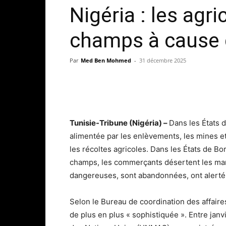
Nigéria : les agri
champs à cause d
Par
Med Ben Mohmed
-
31 décembre 2025
Tunisie-Tribune (Nigéria) –
Dans les États d
alimentée par les enlèvements, les mines 
les récoltes agricoles. Dans les États de Bo
champs, les commerçants désertent les mar
dangereuses, sont abandonnées, ont alerté
Selon le Bureau de coordination des affaire
de plus en plus « sophistiquée ». Entre jan