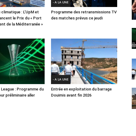
- A LA UNE
 climatique : L’UpM et
Programme des retransmissions TV
ncent le Prix du « Port
des matches prévus ce jeudi
lient de la Méditerranée »
- A LA UNE
 League : Programme du
Entrée en exploitation du barrage
ur préliminaire aller
Douimis avant fin 2026