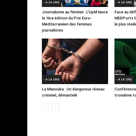
- A LA UNE
- A LA UNE
Journalisme au féminin : L’UpM lance
Face au défi
la 1ère édition du Prix Euro-
MEDPorts la
Méditerranéen des femmes
le plus rési
journalistes
- A LA UNE
- A LA UNE
La Manouba : Un dangereux réseau
Conférence
criminel, démantelé
troisième to