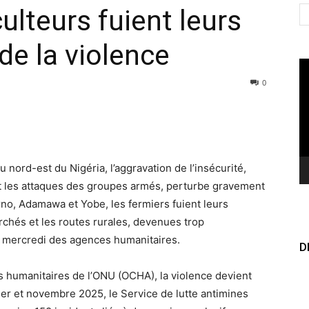
culteurs fuient leurs
e la violence
Le
vi
0
u nord-est du Nigéria, l’aggravation de l’insécurité,
et les attaques des groupes armés, perturbe gravement
rno, Adamawa et Yobe, les fermiers fuient leurs
chés et les routes rurales, devenues trop
 mercredi des agences humanitaires.
D
s humanitaires de l’ONU (OCHA), la violence devient
vier et novembre 2025, le Service de lutte antimines