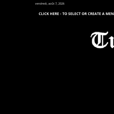
vendredi, août 7, 2026
CLICK HERE - TO SELECT OR CREATE A ME