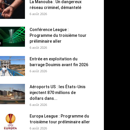
La Manouba : Un dangereux
réseau criminel, démantelé
6 août 2026
Conférence League :
Programme du troisième tour
préliminaire aller
6 août 2026
Entrée en exploitation du
barrage Douimis avant fin 2026
6 août 2026
Aéroports US : les États-Unis
injectent 870 millions de
dollars dans...
6 août 2026
Europa League : Programme du
troisième tour préliminaire aller
6 août 2026