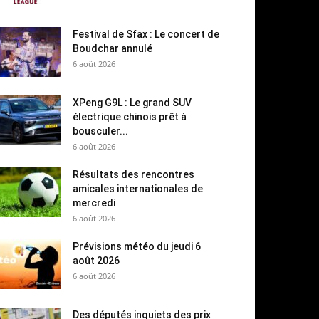
Festival de Sfax : Le concert de
Boudchar annulé
6 août 2026
XPeng G9L : Le grand SUV
électrique chinois prêt à
bousculer...
6 août 2026
Résultats des rencontres
amicales internationales de
mercredi
6 août 2026
Prévisions météo du jeudi 6
août 2026
6 août 2026
Des députés inquiets des prix