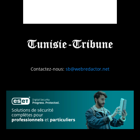
Contactez-nous:
sb@webredactor.net