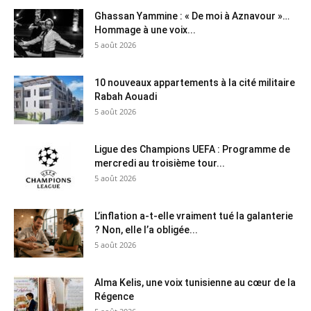
Ghassan Yammine : « De moi à Aznavour »…
Hommage à une voix...
5 août 2026
10 nouveaux appartements à la cité militaire
Rabah Aouadi
5 août 2026
Ligue des Champions UEFA : Programme de
mercredi au troisième tour...
5 août 2026
L’inflation a-t-elle vraiment tué la galanterie
? Non, elle l’a obligée...
5 août 2026
Alma Kelis, une voix tunisienne au cœur de la
Régence