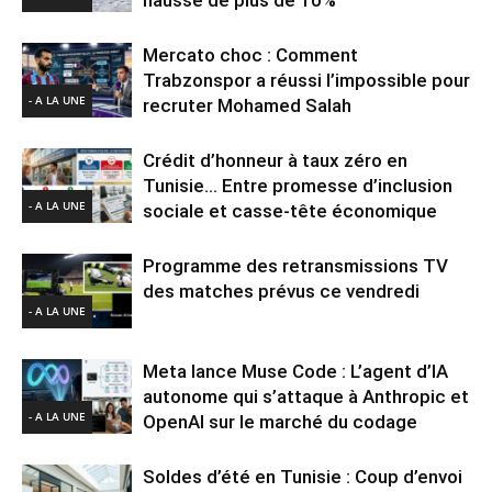
Mercato choc : Comment
Trabzonspor a réussi l’impossible pour
- A LA UNE
recruter Mohamed Salah
Crédit d’honneur à taux zéro en
Tunisie… Entre promesse d’inclusion
- A LA UNE
sociale et casse-tête économique
Programme des retransmissions TV
des matches prévus ce vendredi
- A LA UNE
Meta lance Muse Code : L’agent d’IA
autonome qui s’attaque à Anthropic et
- A LA UNE
OpenAI sur le marché du codage
Soldes d’été en Tunisie : Coup d’envoi