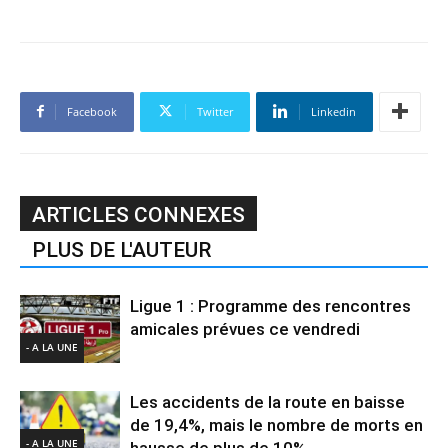
Facebook
Twitter
Linkedin
ARTICLES CONNEXES
PLUS DE L'AUTEUR
Ligue 1 : Programme des rencontres
amicales prévues ce vendredi
- A LA UNE
Les accidents de la route en baisse
de 19,4%, mais le nombre de morts en
- A LA UNE
hausse de plus de 10%