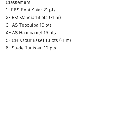
Classement :
1- EBS Beni Khiar 21 pts
2- EM Mahdia 16 pts (-1 m)
3- AS Teboulba 16 pts
4- AS Hammamet 15 pts
5- CH Ksour Essef 13 pts (-1 m)
6- Stade Tunisien 12 pts