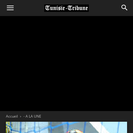
Accueil
- A LA UNE