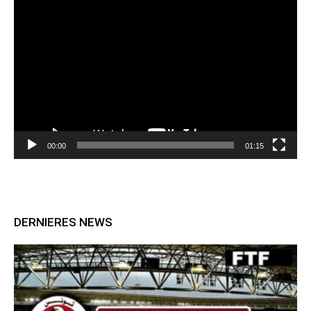
Lecteur
vidéo
00:00
01:15
DERNIERES NEWS