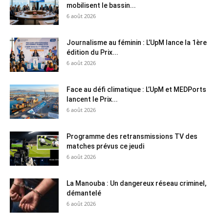
mobilisent le bassin...
6 août 2026
Journalisme au féminin : L’UpM lance la 1ère
édition du Prix...
6 août 2026
Face au défi climatique : L’UpM et MEDPorts
lancent le Prix...
6 août 2026
Programme des retransmissions TV des
matches prévus ce jeudi
6 août 2026
La Manouba : Un dangereux réseau criminel,
démantelé
6 août 2026