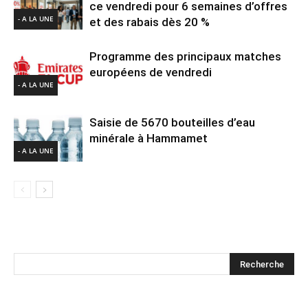
ce vendredi pour 6 semaines d’offres
- A LA UNE
et des rabais dès 20 %
Programme des principaux matches
européens de vendredi
- A LA UNE
Saisie de 5670 bouteilles d’eau
minérale à Hammamet
- A LA UNE