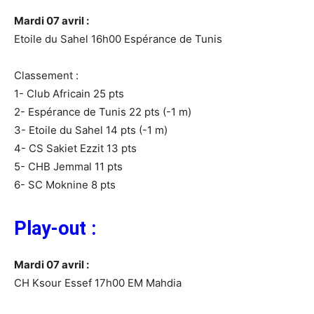
Mardi 07 avril :
Etoile du Sahel 16h00 Espérance de Tunis
Classement :
1- Club Africain 25 pts
2- Espérance de Tunis 22 pts (-1 m)
3- Etoile du Sahel 14 pts (-1 m)
4- CS Sakiet Ezzit 13 pts
5- CHB Jemmal 11 pts
6- SC Moknine 8 pts
Play-out :
Mardi 07 avril :
CH Ksour Essef 17h00 EM Mahdia