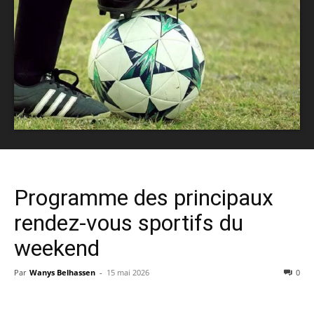
Programme des principaux
rendez-vous sportifs du
weekend
Par
Wanys Belhassen
-
15 mai 2026
0