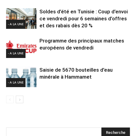
Soldes d’été en Tunisie : Coup d’envoi
ce vendredi pour 6 semaines d’offres
- A LA UNE
et des rabais dès 20 %
Programme des principaux matches
européens de vendredi
- A LA UNE
Saisie de 5670 bouteilles d’eau
minérale à Hammamet
- A LA UNE