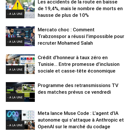
Les accidents de la route en baisse
de 19,4%, mais le nombre de morts en
- A LA UNE
hausse de plus de 10%
Mercato choc : Comment
Trabzonspor a réussi l’impossible pour
- A LA UNE
recruter Mohamed Salah
Crédit d’honneur à taux zéro en
Tunisie… Entre promesse d’inclusion
- A LA UNE
sociale et casse-tête économique
Programme des retransmissions TV
des matches prévus ce vendredi
- A LA UNE
Meta lance Muse Code : L’agent d’IA
autonome qui s’attaque à Anthropic et
- A LA UNE
OpenAI sur le marché du codage