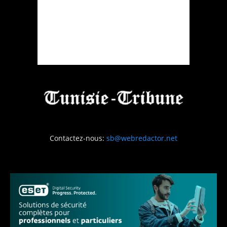
Contactez-nous:
sb@webredactor.net