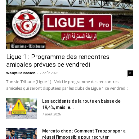
Ligue 1 : Programme des rencontres
amicales prévues ce vendredi
Wanys Belhassen
-
7 août 2026
0
Tunisie-Tribune (Ligue 1) - Voici le programme des rencontres
amicales qui seront disputées par les clubs de Ligue 1 ce vendredi :
Les accidents de la route en baisse de
19,4%, mais le...
7 août 2026
Mercato choc : Comment Trabzonspor a
réussi l’impossible pour recruter