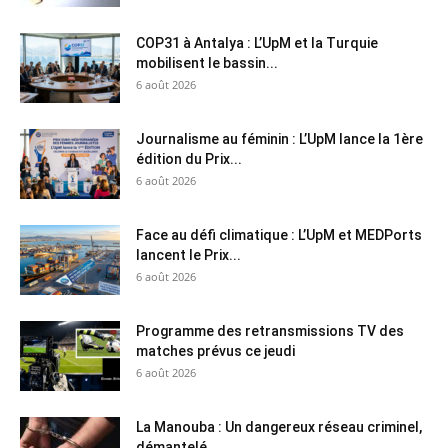
COP31 à Antalya : L’UpM et la Turquie
mobilisent le bassin...
6 août 2026
Journalisme au féminin : L’UpM lance la 1ère
édition du Prix...
6 août 2026
Face au défi climatique : L’UpM et MEDPorts
lancent le Prix...
6 août 2026
Programme des retransmissions TV des
matches prévus ce jeudi
6 août 2026
La Manouba : Un dangereux réseau criminel,
démantelé