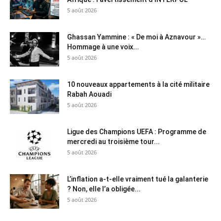
5 août 2026
Ghassan Yammine : « De moi à Aznavour »…
Hommage à une voix...
5 août 2026
10 nouveaux appartements à la cité militaire
Rabah Aouadi
5 août 2026
Ligue des Champions UEFA : Programme de
mercredi au troisième tour...
5 août 2026
L’inflation a-t-elle vraiment tué la galanterie
? Non, elle l’a obligée...
5 août 2026