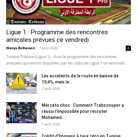
Ligue 1 : Programme des rencontres
amicales prévues ce vendredi
Wanys Belhassen
-
7 août 2026
0
Tunisie-Tribune (Ligue 1) - Voici le programme des rencontres
amicales qui seront disputées par les clubs de Ligue 1 ce vendredi :
Les accidents de la route en baisse de
19,4%, mais le...
7 août 2026
Mercato choc : Comment Trabzonspor a
réussi l’impossible pour recruter
Mohamed...
7 août 2026
Crédit d’honneur à taux zéro en Tunisie…