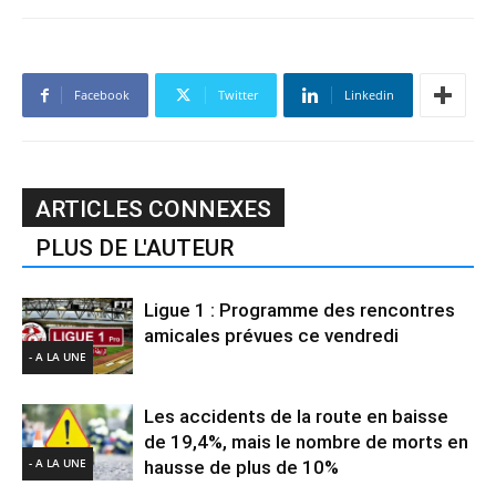
Facebook
Twitter
Linkedin
ARTICLES CONNEXES
PLUS DE L'AUTEUR
Ligue 1 : Programme des rencontres
amicales prévues ce vendredi
- A LA UNE
Les accidents de la route en baisse
de 19,4%, mais le nombre de morts en
- A LA UNE
hausse de plus de 10%