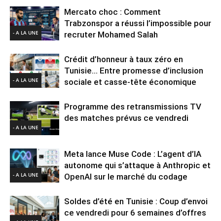
Mercato choc : Comment
Trabzonspor a réussi l’impossible pour
- A LA UNE
recruter Mohamed Salah
Crédit d’honneur à taux zéro en
Tunisie… Entre promesse d’inclusion
- A LA UNE
sociale et casse-tête économique
Programme des retransmissions TV
des matches prévus ce vendredi
- A LA UNE
Meta lance Muse Code : L’agent d’IA
autonome qui s’attaque à Anthropic et
- A LA UNE
OpenAI sur le marché du codage
Soldes d’été en Tunisie : Coup d’envoi
ce vendredi pour 6 semaines d’offres