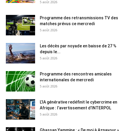
5 août 2026
Programme des retransmissions TV des
matches prévus ce mercredi
5 août 2026
Les décès par noyade en baisse de 27 %
depuis le...
5 août 2026
Programme des rencontres amicales
internationales de mercredi
5 août 2026
L’IA générative redéfinit le cybercrime en
Afrique : l’avertissement d’INTERPOL
5 août 2026
Ghassan Yammine : « De moi à Aznavour »…