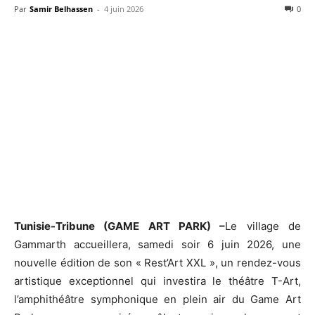
Par
Samir Belhassen
-
4 juin 2026
0
Tunisie-Tribune (GAME ART PARK) –
Le village de
Gammarth accueillera, samedi soir 6 juin 2026, une
nouvelle édition de son « Rest’Art XXL », un rendez-vous
artistique exceptionnel qui investira le théâtre T-Art,
l’amphithéâtre symphonique en plein air du Game Art