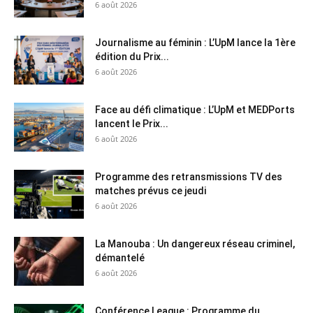
6 août 2026
Journalisme au féminin : L’UpM lance la 1ère
édition du Prix...
6 août 2026
Face au défi climatique : L’UpM et MEDPorts
lancent le Prix...
6 août 2026
Programme des retransmissions TV des
matches prévus ce jeudi
6 août 2026
La Manouba : Un dangereux réseau criminel,
démantelé
6 août 2026
Conférence League : Programme du