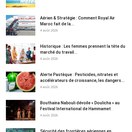
Aérien & Stratégie : Comment Royal Air
Maroc fait de la...
4 août 2026
Historique : Les femmes prennent la tête du
marché du travail...
4 août 2026
Alerte Pastèque : Pesticides, nitrates et
accélérateurs de croissance, les dangers...
4 août 2026
Bouthaina Nabouli dévoile « Doulicha » au
Festival International de Hammamet
4 août 2026
Sécurité des frontières aériennes en