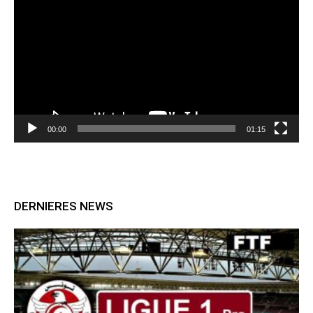
vidéo
00:00
01:15
DERNIERES NEWS