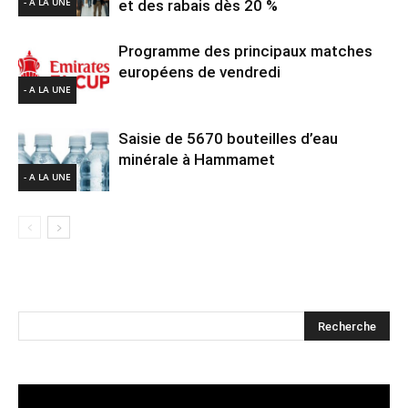
- A LA UNE
et des rabais dès 20 %
Programme des principaux matches
européens de vendredi
- A LA UNE
Saisie de 5670 bouteilles d’eau
minérale à Hammamet
- A LA UNE
Lecteur