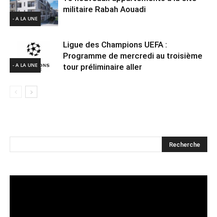
militaire Rabah Aouadi
- A LA UNE
Ligue des Champions UEFA :
Programme de mercredi au troisième
- A LA UNE
tour préliminaire aller
Lecteur
vidéo