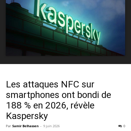
Les attaques NFC sur
smartphones ont bondi de
188 % en 2026, révèle
Kaspersky
Par
Samir Belhassen
-
9 juin 2026
0