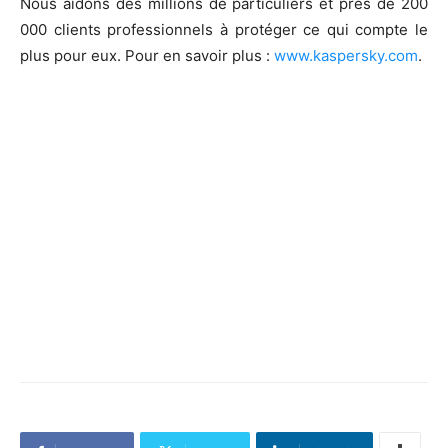
Nous aidons des millions de particuliers et près de 200
000 clients professionnels à protéger ce qui compte le
plus pour eux. Pour en savoir plus :
www.kaspersky.com
.