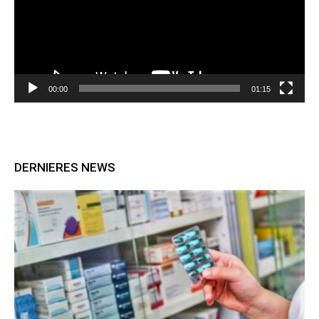
00:00
01:15
DERNIERES NEWS