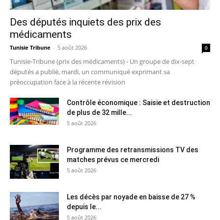
Des députés inquiets des prix des
médicaments
Tunisie Tribune
-
5 août 2026
0
Tunisie-Tribune (prix des médicaments) - Un groupe de dix-sept
députés a publié, mardi, un communiqué exprimant sa
préoccupation face à la récente révision
Contrôle économique : Saisie et destruction
de plus de 32 mille...
5 août 2026
Programme des retransmissions TV des
matches prévus ce mercredi
5 août 2026
Les décès par noyade en baisse de 27 %
depuis le...
5 août 2026