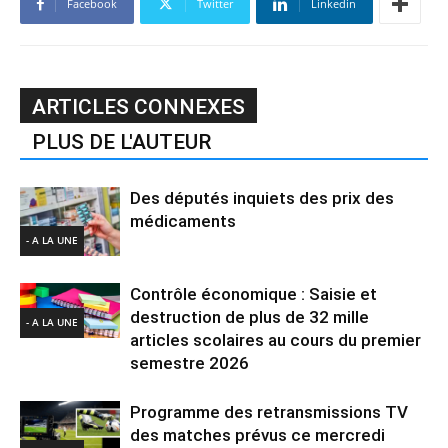
Facebook
Twitter
Linkedin
ARTICLES CONNEXES
PLUS DE L'AUTEUR
Des députés inquiets des prix des
médicaments
- A LA UNE
Contrôle économique : Saisie et
destruction de plus de 32 mille
- A LA UNE
articles scolaires au cours du premier
semestre 2026
Programme des retransmissions TV
des matches prévus ce mercredi