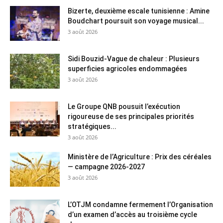
Bizerte, deuxième escale tunisienne : Amine
Boudchart poursuit son voyage musical...
3 août 2026
Sidi Bouzid-Vague de chaleur : Plusieurs
superficies agricoles endommagées
3 août 2026
Le Groupe QNB pousuit l’exécution
rigoureuse de ses principales priorités
stratégiques...
3 août 2026
Ministère de l’Agriculture : Prix des céréales
— campagne 2026-2027
3 août 2026
L’OTJM condamne fermement l’Organisation
d’un examen d’accès au troisième cycle