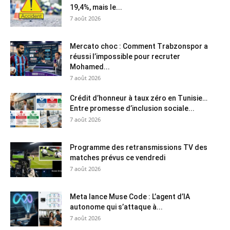
19,4%, mais le...
7 août 2026
Mercato choc : Comment Trabzonspor a
réussi l’impossible pour recruter
Mohamed...
7 août 2026
Crédit d’honneur à taux zéro en Tunisie…
Entre promesse d’inclusion sociale...
7 août 2026
Programme des retransmissions TV des
matches prévus ce vendredi
7 août 2026
Meta lance Muse Code : L’agent d’IA
autonome qui s’attaque à...
7 août 2026