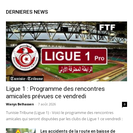
DERNIERES NEWS
Ligue 1 : Programme des rencontres
amicales prévues ce vendredi
Wanys Belhassen
-
7 août 2026
0
Tunisie-Tribune (Ligue 1) - Voici le programme des rencontres
amicales qui seront disputées par les clubs de Ligue 1 ce vendredi :
Les accidents de la route en baisse de