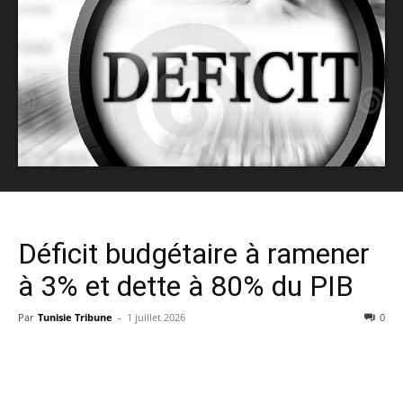
Déficit budgétaire à ramener
à 3% et dette à 80% du PIB
Par
Tunisie Tribune
-
1 juillet 2026
0