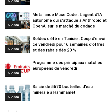
- A LA UNE
Meta lance Muse Code : L’agent d’IA
autonome qui s’attaque à Anthropic et
- A LA UNE
OpenAI sur le marché du codage
Soldes d’été en Tunisie : Coup d’envoi
ce vendredi pour 6 semaines d’offres
- A LA UNE
et des rabais dès 20 %
Programme des principaux matches
européens de vendredi
- A LA UNE
Saisie de 5670 bouteilles d’eau
minérale à Hammamet
- A LA UNE