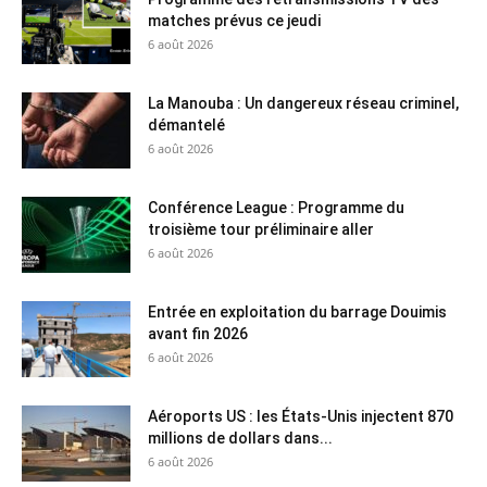
matches prévus ce jeudi
6 août 2026
La Manouba : Un dangereux réseau criminel,
démantelé
6 août 2026
Conférence League : Programme du
troisième tour préliminaire aller
6 août 2026
Entrée en exploitation du barrage Douimis
avant fin 2026
6 août 2026
Aéroports US : les États-Unis injectent 870
millions de dollars dans...
6 août 2026