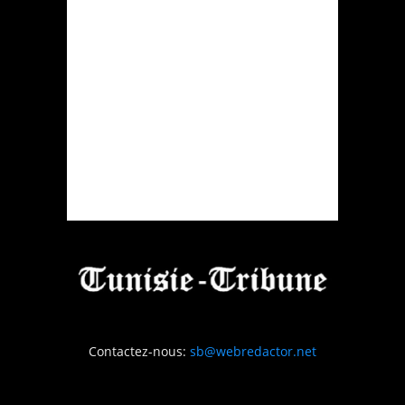
Contactez-nous:
sb@webredactor.net