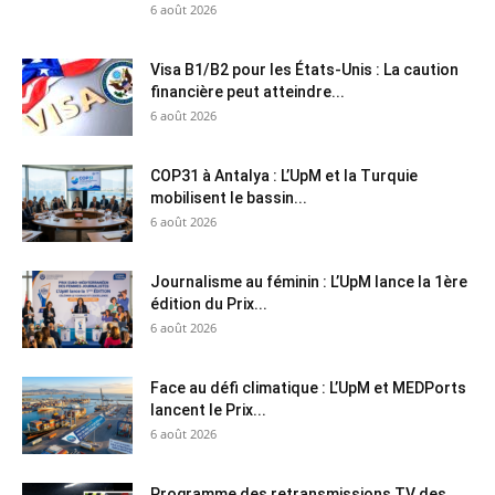
6 août 2026
Visa B1/B2 pour les États-Unis : La caution
financière peut atteindre...
6 août 2026
COP31 à Antalya : L’UpM et la Turquie
mobilisent le bassin...
6 août 2026
Journalisme au féminin : L’UpM lance la 1ère
édition du Prix...
6 août 2026
Face au défi climatique : L’UpM et MEDPorts
lancent le Prix...
6 août 2026
Programme des retransmissions TV des