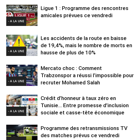
Ligue 1 : Programme des rencontres
amicales prévues ce vendredi
- A LA UNE
Les accidents de la route en baisse
de 19,4%, mais le nombre de morts en
- A LA UNE
hausse de plus de 10%
Mercato choc : Comment
Trabzonspor a réussi l’impossible pour
- A LA UNE
recruter Mohamed Salah
Crédit d’honneur à taux zéro en
Tunisie… Entre promesse d’inclusion
- A LA UNE
sociale et casse-tête économique
Programme des retransmissions TV
des matches prévus ce vendredi