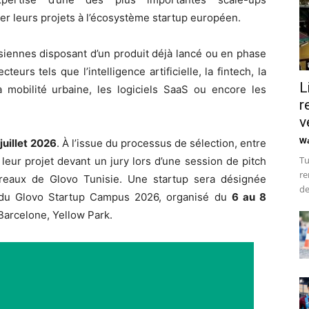
r leurs projets à l’écosystème startup européen.
siennes disposant d’un produit déjà lancé ou en phase
eurs tels que l’intelligence artificielle, la fintech, la
L
a mobilité urbaine, les logiciels SaaS ou encore les
r
v
Wa
 juillet 2026
. À l’issue du processus de sélection, entre
Tu
 leur projet devant un jury lors d’une session de pitch
re
eaux de Glovo Tunisie. Une startup sera désignée
de
s du Glovo Startup Campus 2026, organisé du
6 au 8
Barcelone, Yellow Park.