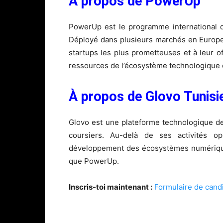
À propos de PowerUp
PowerUp est le programme international 
Déployé dans plusieurs marchés en Europe, e
startups les plus prometteuses et à leur off
ressources de l’écosystème technologique
À propos de Glovo Tunisi
Glovo est une plateforme technologique de
coursiers. Au-delà de ses activités op
développement des écosystèmes numériques 
que PowerUp.
Inscris-toi maintenant :
Formulaire de cand