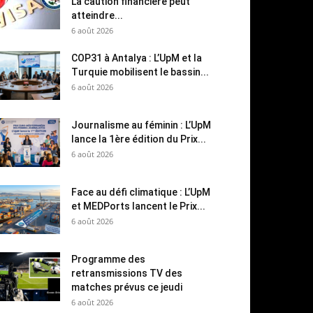
La caution financière peut
atteindre...
6 août 2026
COP31 à Antalya : L’UpM et la
Turquie mobilisent le bassin...
6 août 2026
Journalisme au féminin : L’UpM
lance la 1ère édition du Prix...
6 août 2026
Face au défi climatique : L’UpM
et MEDPorts lancent le Prix...
6 août 2026
Programme des
retransmissions TV des
matches prévus ce jeudi
6 août 2026