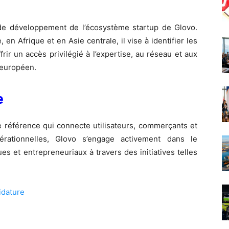
de développement de l’écosystème startup de Glovo.
n Afrique et en Asie centrale, il vise à identifier les
rir un accès privilégié à l’expertise, au réseau et aux
 européen.
e
 référence qui connecte utilisateurs, commerçants et
érationnelles, Glovo s’engage activement dans le
et entrepreneuriaux à travers des initiatives telles
idature