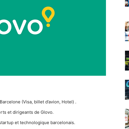
rcelone (Visa, billet d’avion, Hotel) .
ts et dirigeants de Glovo.
tartup et technologique barcelonais.