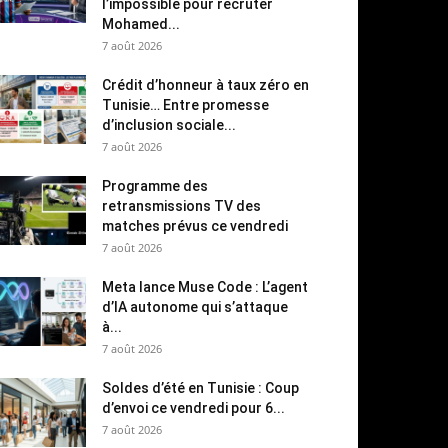
l’impossible pour recruter
Mohamed...
7 août 2026
Crédit d’honneur à taux zéro en
Tunisie… Entre promesse
d’inclusion sociale...
7 août 2026
Programme des
retransmissions TV des
matches prévus ce vendredi
7 août 2026
Meta lance Muse Code : L’agent
d’IA autonome qui s’attaque
à...
7 août 2026
Soldes d’été en Tunisie : Coup
d’envoi ce vendredi pour 6...
7 août 2026