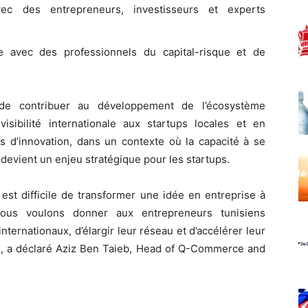
ec des entrepreneurs, investisseurs et experts
e avec des professionnels du capital-risque et de
de contribuer au développement de l’écosystème
visibilité internationale aux startups locales et en
s d’innovation, dans un contexte où la capacité à se
evient un enjeu stratégique pour les startups.
est difficile de transformer une idée en entreprise à
ous voulons donner aux entrepreneurs tunisiens
nternationaux, d’élargir leur réseau et d’accélérer leur
 », a déclaré Aziz Ben Taieb, Head of Q-Commerce and