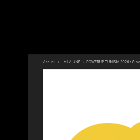
Accueil
- A LA UNE
POWERUP TUNISIA 2026 : Glovo 