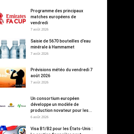
Programme des principaux
matches européens de
vendredi
7 août 2026
Saisie de 5670 bouteilles d’eau
minérale à Hammamet
7 août 2026
Prévisions météo du vendredi 7
août 2026
7 août 2026
Un consortium européen
développe un modèle de
production novateur pour les...
6 août 2026
Visa B1/B2 pour les États-Unis :