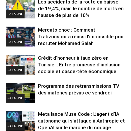
Les accidents de la route en baisse
de 19,4%, mais le nombre de morts en
- A LA UNE
hausse de plus de 10%
Mercato choc : Comment
Trabzonspor a réussi l’impossible pour
- A LA UNE
recruter Mohamed Salah
Crédit d’honneur à taux zéro en
Tunisie… Entre promesse d’inclusion
- A LA UNE
sociale et casse-tête économique
Programme des retransmissions TV
des matches prévus ce vendredi
- A LA UNE
Meta lance Muse Code : L’agent d’IA
autonome qui s’attaque à Anthropic et
- A LA UNE
OpenAI sur le marché du codage