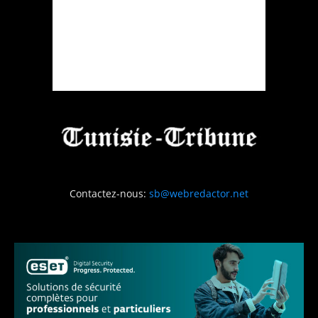
Contactez-nous:
sb@webredactor.net