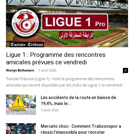
Ligue 1 : Programme des rencontres
amicales prévues ce vendredi
Wanys Belhassen
-
7 août 2026
0
Tunisie-Tribune (Ligue 1) - Voici le programme des rencontres
amicales qui seront disputées par les clubs de Ligue 1 ce vendredi :
Les accidents de la route en baisse de
19,4%, mais le...
7 août 2026
Mercato choc : Comment Trabzonspor a
réussi l’impossible pour recruter