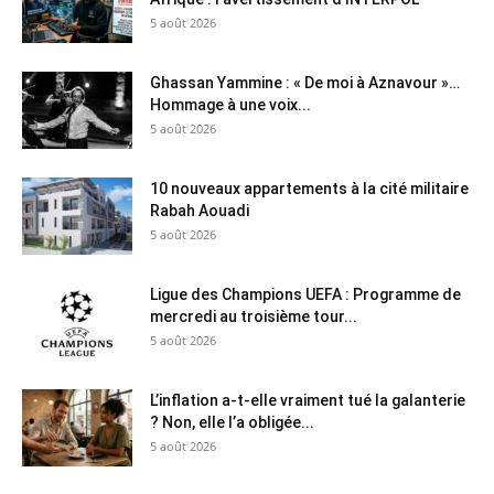
5 août 2026
Ghassan Yammine : « De moi à Aznavour »…
Hommage à une voix...
5 août 2026
10 nouveaux appartements à la cité militaire
Rabah Aouadi
5 août 2026
Ligue des Champions UEFA : Programme de
mercredi au troisième tour...
5 août 2026
L’inflation a-t-elle vraiment tué la galanterie
? Non, elle l’a obligée...
5 août 2026