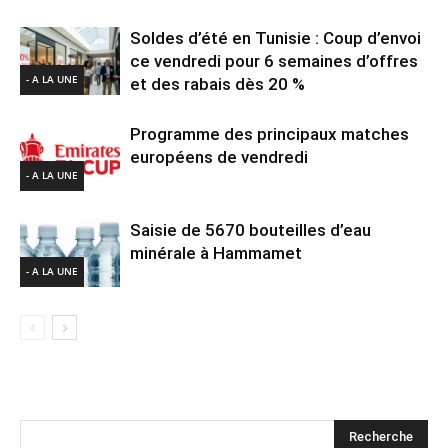
Soldes d’été en Tunisie : Coup d’envoi
ce vendredi pour 6 semaines d’offres
- A LA UNE
et des rabais dès 20 %
Programme des principaux matches
européens de vendredi
- A LA UNE
Saisie de 5670 bouteilles d’eau
minérale à Hammamet
- A LA UNE