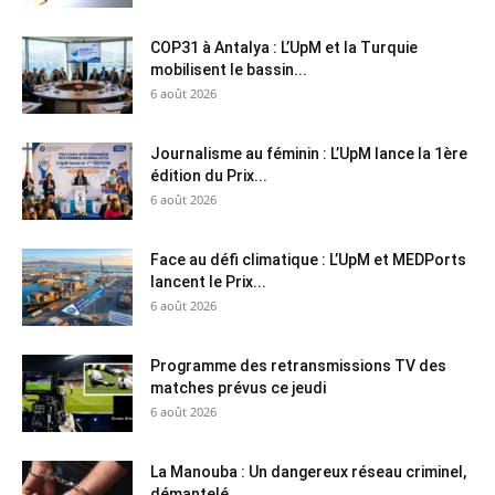
COP31 à Antalya : L’UpM et la Turquie
mobilisent le bassin...
6 août 2026
Journalisme au féminin : L’UpM lance la 1ère
édition du Prix...
6 août 2026
Face au défi climatique : L’UpM et MEDPorts
lancent le Prix...
6 août 2026
Programme des retransmissions TV des
matches prévus ce jeudi
6 août 2026
La Manouba : Un dangereux réseau criminel,
démantelé