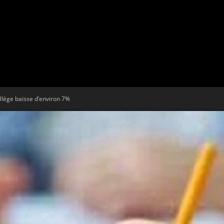
Tribune
llège baisse d’environ 7%