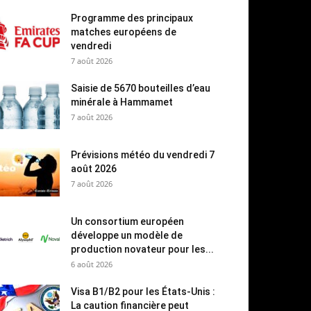
Programme des principaux
matches européens de
vendredi
7 août 2026
Saisie de 5670 bouteilles d’eau
minérale à Hammamet
7 août 2026
Prévisions météo du vendredi 7
août 2026
7 août 2026
Un consortium européen
développe un modèle de
production novateur pour les...
6 août 2026
Visa B1/B2 pour les États-Unis :
La caution financière peut