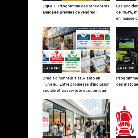
Ligue 1 : Programme des rencontres
Les acciden
amicales prévues ce vendredi
de 19,4%, m
en hausse d
- A LA UNE
- A LA UNE
Crédit d’honneur à taux zéro en
Programme 
Tunisie… Entre promesse d’inclusion
des matches
sociale et casse-tête économique