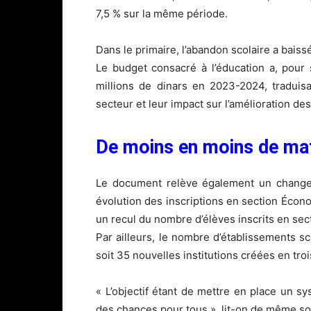
7,5 % sur la même période.
Dans le primaire, l’abandon scolaire a baiss
Le budget consacré à l’éducation a, pour
millions de dinars en 2023-2024, traduis
secteur et leur impact sur l’amélioration des
De moins en moins de ma
Le document relève également un changeme
évolution des inscriptions en section Écono
un recul du nombre d’élèves inscrits en se
Par ailleurs, le nombre d’établissements 
soit 35 nouvelles institutions créées en troi
« L’objectif étant de mettre en place un sy
des chances pour tous », lit-on de même so