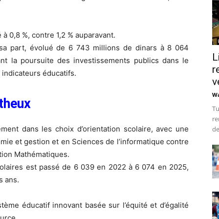
é à 0,8 %, contre 1,2 % auparavant.
 sa part, évolué de 6 743 millions de dinars à 8 064
L
ant la poursuite des investissements publics dans le
r
 indicateurs éducatifs.
v
Wa
theux
Tu
re
nt dans les choix d’orientation scolaire, avec une
de
mie et gestion et en Sciences de l’informatique contre
ction Mathématiques.
scolaires est passé de 6 039 en 2022 à 6 074 en 2025,
s ans.
stème éducatif innovant basée sur l’équité et d’égalité
urce.