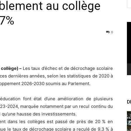
blement au collège
 7%
Le
vi
0
 collège) –
Les taux d’échec et de décrochage scolaire
ces dernières années, selon les statistiques de 2020 à
eloppement 2026-2030 soumis au Parlement.
’éducation font état d’une amélioration de plusieurs
D
 2023-2024, marquée notamment par un recul continu du
si qu’une hausse des investissements.
ent dans les collèges est passé de près de 20 % en
ue le taux de décrochage scolaire a reculé de 9,3 % à