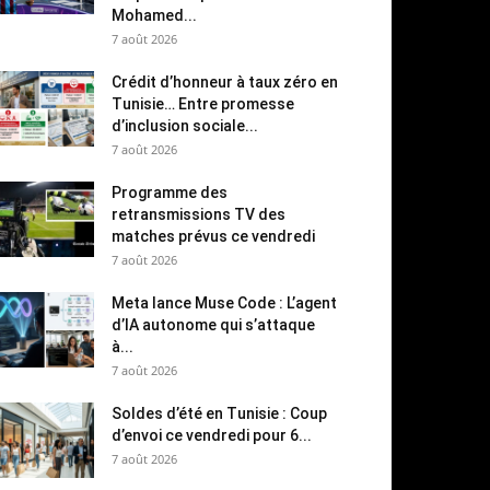
Mohamed...
7 août 2026
Crédit d’honneur à taux zéro en
Tunisie… Entre promesse
d’inclusion sociale...
7 août 2026
Programme des
retransmissions TV des
matches prévus ce vendredi
7 août 2026
Meta lance Muse Code : L’agent
d’IA autonome qui s’attaque
à...
7 août 2026
Soldes d’été en Tunisie : Coup
d’envoi ce vendredi pour 6...
7 août 2026