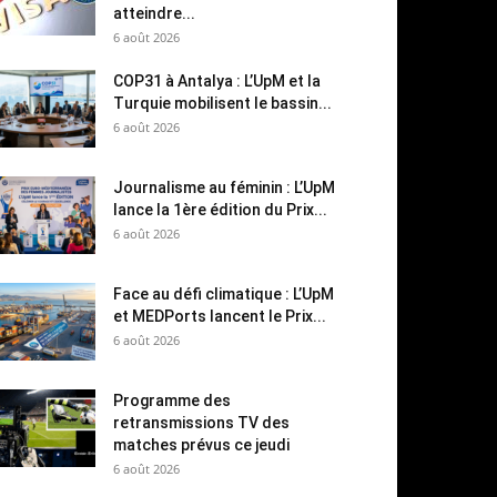
atteindre...
6 août 2026
COP31 à Antalya : L’UpM et la
Turquie mobilisent le bassin...
6 août 2026
Journalisme au féminin : L’UpM
lance la 1ère édition du Prix...
6 août 2026
Face au défi climatique : L’UpM
et MEDPorts lancent le Prix...
6 août 2026
Programme des
retransmissions TV des
matches prévus ce jeudi
6 août 2026