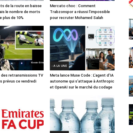
ts de la route en baisse
Mercato choc : Comment
ais le nombre de morts
Trabzonspor a réussi l’impossible
e plus de 10%
pour recruter Mohamed Salah
- A LA UNE
des retransmissions TV
Meta lance Muse Code : L’agent d’IA
 prévus ce vendredi
autonome qui s’attaque à Anthropic
et OpenAI sur le marché du codage