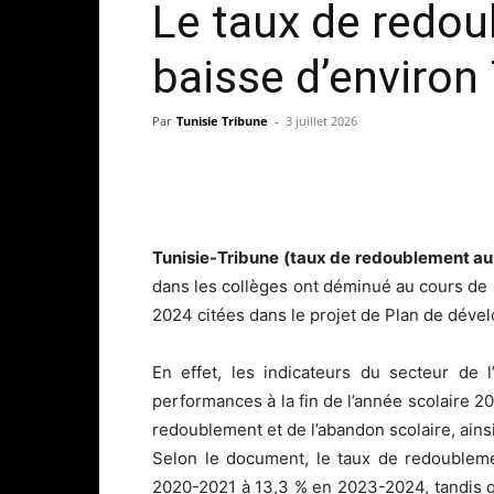
Le taux de redou
baisse d’environ
Par
Tunisie Tribune
-
3 juillet 2026
Tunisie-Tribune (taux de redoublement au
dans les collèges ont déminué au cours de 
2024 citées dans le projet de Plan de dév
En effet, les indicateurs du secteur de l
performances à la fin de l’année scolaire
redoublement et de l’abandon scolaire, ain
Selon le document, le taux de redoublem
2020-2021 à 13,3 % en 2023-2024, tandis q