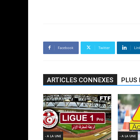
Facebook
Twitter
Lin
ARTICLES CONNEXES
PLUS 
- A LA UNE
- A LA UNE