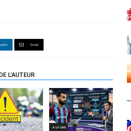
kedin
Email
DE L'AUTEUR
- A LA UNE