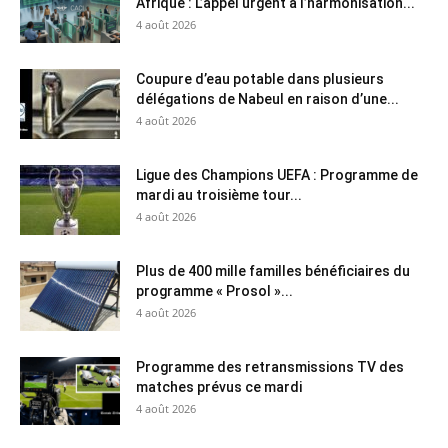
Afrique : L’appel urgent à l’harmonisation...
4 août 2026
Coupure d’eau potable dans plusieurs
délégations de Nabeul en raison d’une...
4 août 2026
Ligue des Champions UEFA : Programme de
mardi au troisième tour...
4 août 2026
Plus de 400 mille familles bénéficiaires du
programme « Prosol »...
4 août 2026
Programme des retransmissions TV des
matches prévus ce mardi
4 août 2026