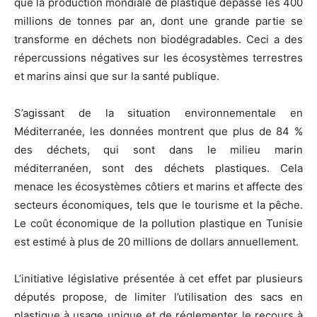
que la production mondiale de plastique dépasse les 400
millions de tonnes par an, dont une grande partie se
transforme en déchets non biodégradables. Ceci a des
répercussions négatives sur les écosystèmes terrestres
et marins ainsi que sur la santé publique.
S’agissant de la situation environnementale en
Méditerranée, les données montrent que plus de 84 %
des déchets, qui sont dans le milieu marin
méditerranéen, sont des déchets plastiques. Cela
menace les écosystèmes côtiers et marins et affecte des
secteurs économiques, tels que le tourisme et la pêche.
Le coût économique de la pollution plastique en Tunisie
est estimé à plus de 20 millions de dollars annuellement.
L’initiative législative présentée à cet effet par plusieurs
députés propose, de limiter l’utilisation des sacs en
plastique à usage unique et de réglementer le recours à