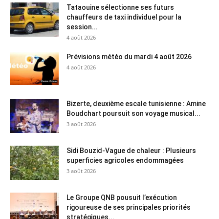
Tataouine sélectionne ses futurs
chauffeurs de taxi individuel pour la
session...
4 août 2026
Prévisions météo du mardi 4 août 2026
4 août 2026
Bizerte, deuxième escale tunisienne : Amine
Boudchart poursuit son voyage musical...
3 août 2026
Sidi Bouzid-Vague de chaleur : Plusieurs
superficies agricoles endommagées
3 août 2026
Le Groupe QNB pousuit l’exécution
rigoureuse de ses principales priorités
stratégiques...