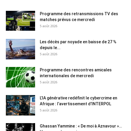
Programme des retransmissions TV des
matches prévus ce mercredi
5 août 2026
Les décès par noyade en baisse de 27 %
depuis le...
5 août 2026
Programme des rencontres amicales
internationales de mercredi
5 août 2026
L’IA générative redéfinit le cybercrime en
Afrique : l’avertissement d’INTERPOL
5 août 2026
Ghassan Yammine : « De moi à Aznavour »…