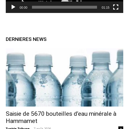
00:00
01:15
DERNIERES NEWS
Saisie de 5670 bouteilles d’eau minérale à
Hammamet
Tunisie Tribune
-
7 août 2026
0