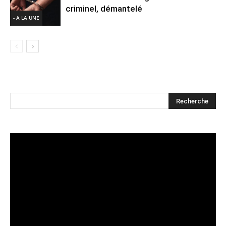
criminel, démantelé
- A LA UNE
Lecteur
vidéo