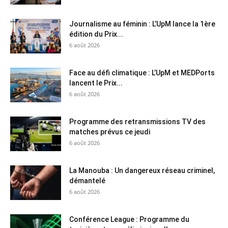
Journalisme au féminin : L’UpM lance la 1ère
édition du Prix...
6 août 2026
Face au défi climatique : L’UpM et MEDPorts
lancent le Prix...
6 août 2026
Programme des retransmissions TV des
matches prévus ce jeudi
6 août 2026
La Manouba : Un dangereux réseau criminel,
démantelé
6 août 2026
Conférence League : Programme du