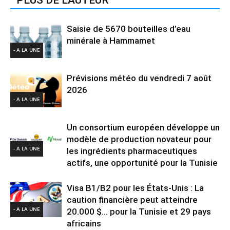
Saisie de 5670 bouteilles d’eau
minérale à Hammamet
- A LA UNE
Prévisions météo du vendredi 7 août
2026
- A LA UNE
Un consortium européen développe un
modèle de production novateur pour
- A LA UNE
les ingrédients pharmaceutiques
actifs, une opportunité pour la Tunisie
Visa B1/B2 pour les États-Unis : La
caution financière peut atteindre
- A LA UNE
20.000 $… pour la Tunisie et 29 pays
africains