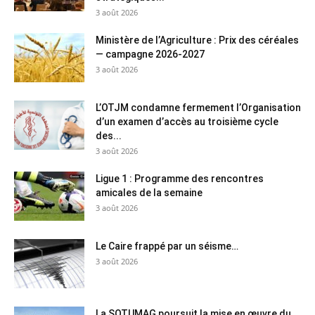
3 août 2026
Ministère de l’Agriculture : Prix des céréales
— campagne 2026-2027
3 août 2026
L’OTJM condamne fermement l’Organisation
d’un examen d’accès au troisième cycle
des...
3 août 2026
Ligue 1 : Programme des rencontres
amicales de la semaine
3 août 2026
Le Caire frappé par un séisme…
3 août 2026
La SOTUMAG poursuit la mise en œuvre du