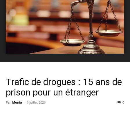
Trafic de drogues : 15 ans de
prison pour un étranger
Par
Monia
-
6 juillet 2026
0