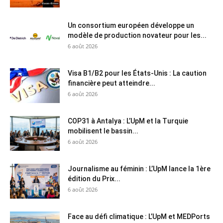
Un consortium européen développe un
modèle de production novateur pour les...
6 août 2026
Visa B1/B2 pour les États-Unis : La caution
financière peut atteindre...
6 août 2026
COP31 à Antalya : L’UpM et la Turquie
mobilisent le bassin...
6 août 2026
Journalisme au féminin : L’UpM lance la 1ère
édition du Prix...
6 août 2026
Face au défi climatique : L’UpM et MEDPorts