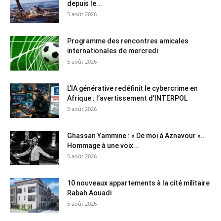
depuis le...
5 août 2026
Programme des rencontres amicales
internationales de mercredi
5 août 2026
L’IA générative redéfinit le cybercrime en
Afrique : l’avertissement d’INTERPOL
5 août 2026
Ghassan Yammine : « De moi à Aznavour »…
Hommage à une voix...
5 août 2026
10 nouveaux appartements à la cité militaire
Rabah Aouadi
5 août 2026