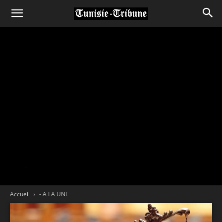
Accueil
- A LA UNE