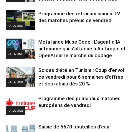
Programme des retransmissions TV
des matches prévus ce vendredi
- A LA UNE
Meta lance Muse Code : L’agent d’IA
autonome qui s’attaque à Anthropic et
- A LA UNE
OpenAI sur le marché du codage
Soldes d’été en Tunisie : Coup d’envoi
ce vendredi pour 6 semaines d’offres
- A LA UNE
et des rabais dès 20 %
Programme des principaux matches
européens de vendredi
- A LA UNE
Saisie de 5670 bouteilles d’eau