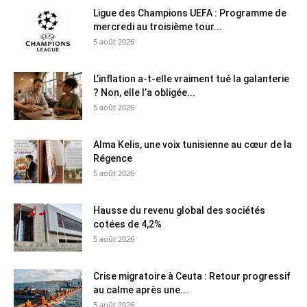
Ligue des Champions UEFA : Programme de
mercredi au troisième tour...
5 août 2026
L’inflation a-t-elle vraiment tué la galanterie
? Non, elle l’a obligée...
5 août 2026
Alma Kelis, une voix tunisienne au cœur de la
Régence
5 août 2026
Hausse du revenu global des sociétés
cotées de 4,2%
5 août 2026
Crise migratoire à Ceuta : Retour progressif
au calme après une...
5 août 2026