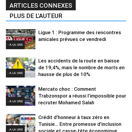
ARTICLES CONNEXES
PLUS DE L'AUTEUR
Ligue 1 : Programme des rencontres
amicales prévues ce vendredi
- A LA UNE
Les accidents de la route en baisse
de 19,4%, mais le nombre de morts en
- A LA UNE
hausse de plus de 10%
Mercato choc : Comment
Trabzonspor a réussi l’impossible pour
- A LA UNE
recruter Mohamed Salah
Crédit d’honneur à taux zéro en
Tunisie… Entre promesse d’inclusion
- A LA UNE
sociale et casse-tête économique