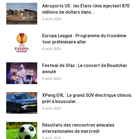
Aéroports US : les États-Unis injectent 870
millions de dollars dans...
6 août 2026
Europa League : Programme du troisième
tour préliminaire aller
6 août 2026
Festival de Sfax : Le concert de Boudchar
annulé
6 août 2026
XPeng G9L : Le grand SUV électrique chinois
prêt à bousculer...
6 août 2026
Résultats des rencontres amicales
internationales de mercredi
6 août 2026