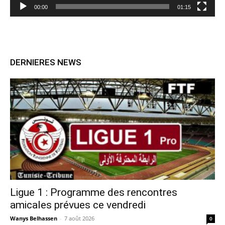
00:00
01:15
DERNIERES NEWS
Ligue 1 : Programme des rencontres
amicales prévues ce vendredi
Wanys Belhassen
-
7 août 2026
0