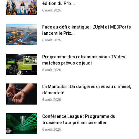
édition du Prix...
6 août 2026
Face au défi climatique : L’UpM et MEDPorts
lancent le Prix...
6 août 2026
Programme des retransmissions TV des
matches prévus ce jeudi
6 août 2026
La Manouba : Un dangereux réseau criminel,
démantelé
6 août 2026
Conférence League : Programme du
troisième tour préliminaire aller
6 août 2026