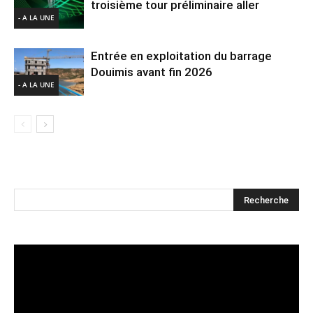
troisième tour préliminaire aller
- A LA UNE
Entrée en exploitation du barrage
Douimis avant fin 2026
- A LA UNE
Lecteur
vidéo