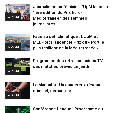
Journalisme au féminin : L’UpM lance la
1ère édition du Prix Euro-
- A LA UNE
Méditerranéen des femmes
journalistes
Face au défi climatique : L’UpM et
MEDPorts lancent le Prix du « Port le
- A LA UNE
plus résilient de la Méditerranée »
Programme des retransmissions TV
des matches prévus ce jeudi
- A LA UNE
La Manouba : Un dangereux réseau
criminel, démantelé
- A LA UNE
Conférence League : Programme du