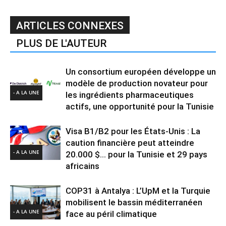
ARTICLES CONNEXES
PLUS DE L'AUTEUR
Un consortium européen développe un
modèle de production novateur pour
- A LA UNE
les ingrédients pharmaceutiques
actifs, une opportunité pour la Tunisie
Visa B1/B2 pour les États-Unis : La
caution financière peut atteindre
- A LA UNE
20.000 $… pour la Tunisie et 29 pays
africains
COP31 à Antalya : L’UpM et la Turquie
mobilisent le bassin méditerranéen
- A LA UNE
face au péril climatique