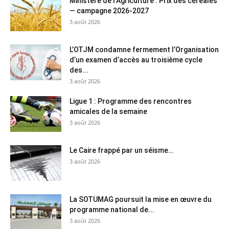
Ministère de l’Agriculture : Prix des céréales
— campagne 2026-2027
3 août 2026
L’OTJM condamne fermement l’Organisation
d’un examen d’accès au troisième cycle
des...
3 août 2026
Ligue 1 : Programme des rencontres
amicales de la semaine
3 août 2026
Le Caire frappé par un séisme…
3 août 2026
La SOTUMAG poursuit la mise en œuvre du
programme national de...
3 août 2026