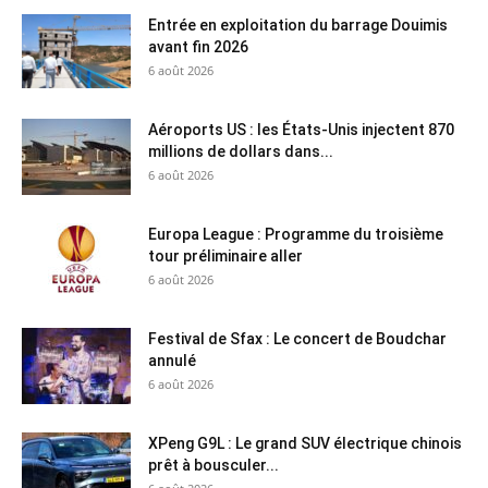
Entrée en exploitation du barrage Douimis
avant fin 2026
6 août 2026
Aéroports US : les États-Unis injectent 870
millions de dollars dans...
6 août 2026
Europa League : Programme du troisième
tour préliminaire aller
6 août 2026
Festival de Sfax : Le concert de Boudchar
annulé
6 août 2026
XPeng G9L : Le grand SUV électrique chinois
prêt à bousculer...