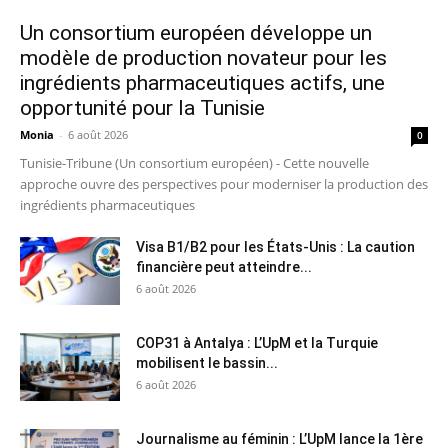
Un consortium européen développe un
modèle de production novateur pour les
ingrédients pharmaceutiques actifs, une
opportunité pour la Tunisie
Monia
-
6 août 2026
0
Tunisie-Tribune (Un consortium européen) - Cette nouvelle
approche ouvre des perspectives pour moderniser la production des
ingrédients pharmaceutiques
Visa B1/B2 pour les États-Unis : La caution
financière peut atteindre...
6 août 2026
COP31 à Antalya : L’UpM et la Turquie
mobilisent le bassin...
6 août 2026
Journalisme au féminin : L’UpM lance la 1ère