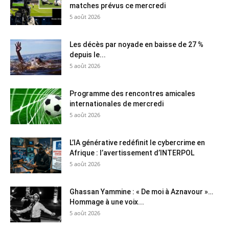
matches prévus ce mercredi
5 août 2026
Les décès par noyade en baisse de 27 %
depuis le...
5 août 2026
Programme des rencontres amicales
internationales de mercredi
5 août 2026
L’IA générative redéfinit le cybercrime en
Afrique : l’avertissement d’INTERPOL
5 août 2026
Ghassan Yammine : « De moi à Aznavour »…
Hommage à une voix...
5 août 2026