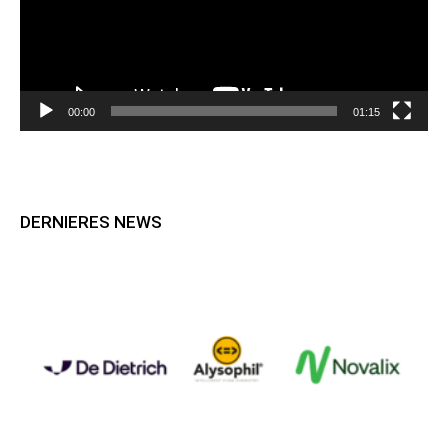
00:00
01:15
DERNIERES NEWS