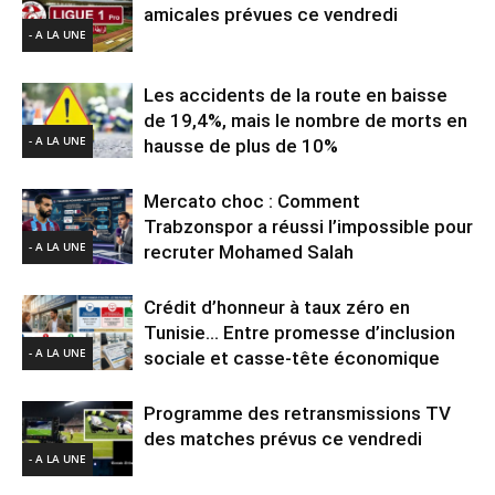
amicales prévues ce vendredi
- A LA UNE
Les accidents de la route en baisse
de 19,4%, mais le nombre de morts en
- A LA UNE
hausse de plus de 10%
Mercato choc : Comment
Trabzonspor a réussi l’impossible pour
- A LA UNE
recruter Mohamed Salah
Crédit d’honneur à taux zéro en
Tunisie… Entre promesse d’inclusion
- A LA UNE
sociale et casse-tête économique
Programme des retransmissions TV
des matches prévus ce vendredi
- A LA UNE