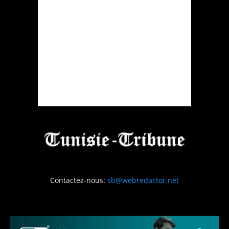
Contactez-nous:
sb@webredactor.net