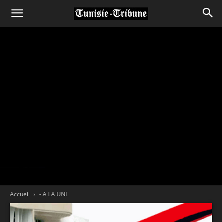
Accueil
- A LA UNE