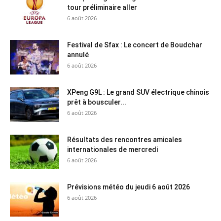
tour préliminaire aller
6 août 2026
Festival de Sfax : Le concert de Boudchar
annulé
6 août 2026
XPeng G9L : Le grand SUV électrique chinois
prêt à bousculer...
6 août 2026
Résultats des rencontres amicales
internationales de mercredi
6 août 2026
Prévisions météo du jeudi 6 août 2026
6 août 2026