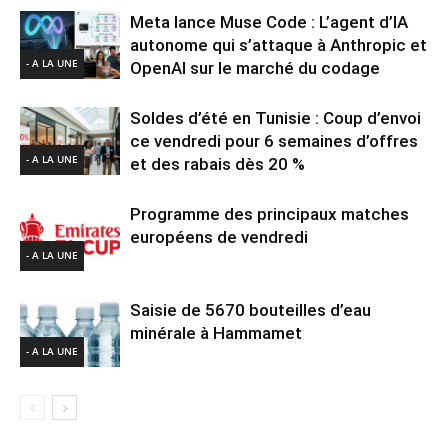
Meta lance Muse Code : L’agent d’IA
autonome qui s’attaque à Anthropic et
- A LA UNE
OpenAI sur le marché du codage
Soldes d’été en Tunisie : Coup d’envoi
ce vendredi pour 6 semaines d’offres
- A LA UNE
et des rabais dès 20 %
Programme des principaux matches
européens de vendredi
- A LA UNE
Saisie de 5670 bouteilles d’eau
minérale à Hammamet
- A LA UNE