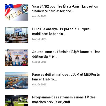
Visa B1/B2 pour les États-Unis : La caution
financière peut atteindre...
6 août 2026
COP31 à Antalya : L’UpM et la Turquie
mobilisent le bassin...
6 août 2026
Journalisme au féminin : L’UpM lance la 1ère
édition du Prix...
6 août 2026
Face au défi climatique : L’UpM et MEDPorts
lancent le Prix...
6 août 2026
Programme des retransmissions TV des
matches prévus ce jeudi