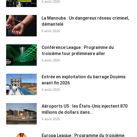
6 août 2026
La Manouba : Un dangereux réseau criminel,
démantelé
6 août 2026
Conférence League : Programme du
troisième tour préliminaire aller
6 août 2026
Entrée en exploitation du barrage Douimis
avant fin 2026
6 août 2026
Aéroports US : les États-Unis injectent 870
millions de dollars dans...
6 août 2026
Europa League : Programme du troisième