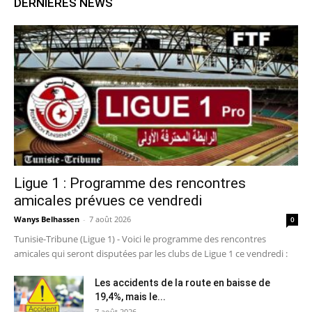
DERNIERES NEWS
Ligue 1 : Programme des rencontres
amicales prévues ce vendredi
Wanys Belhassen
-
7 août 2026
0
Tunisie-Tribune (Ligue 1) - Voici le programme des rencontres
amicales qui seront disputées par les clubs de Ligue 1 ce vendredi :
Les accidents de la route en baisse de
19,4%, mais le...
7 août 2026