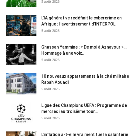
5 août 2026
L’IA générative redéfinit le cybercrime en
Afrique : l’avertissement d’INTERPOL
5 août 2026
Ghassan Yammine : « De moi à Aznavour »…
Hommage à une voix...
5 août 2026
10 nouveaux appartements à la cité militaire
Rabah Aouadi
5 août 2026
Ligue des Champions UEFA : Programme de
mercredi au troisième tour...
5 août 2026
L’inflation a-t-elle vraiment tué la galanterie