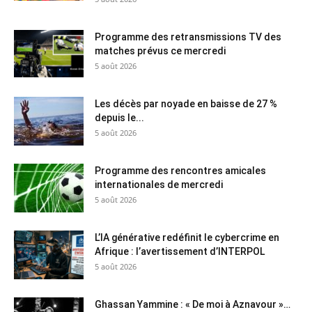
Programme des retransmissions TV des
matches prévus ce mercredi
5 août 2026
Les décès par noyade en baisse de 27 %
depuis le...
5 août 2026
Programme des rencontres amicales
internationales de mercredi
5 août 2026
L’IA générative redéfinit le cybercrime en
Afrique : l’avertissement d’INTERPOL
5 août 2026
Ghassan Yammine : « De moi à Aznavour »…