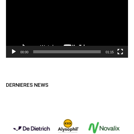
00:00
01:15
DERNIERES NEWS