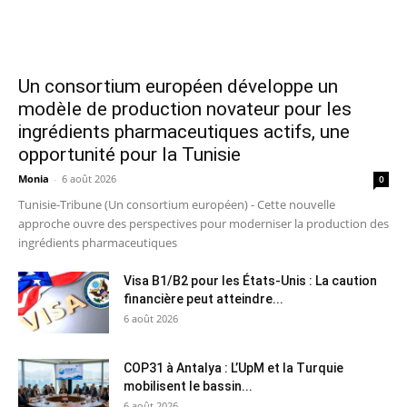
Un consortium européen développe un
modèle de production novateur pour les
ingrédients pharmaceutiques actifs, une
opportunité pour la Tunisie
Monia
-
6 août 2026
0
Tunisie-Tribune (Un consortium européen) - Cette nouvelle
approche ouvre des perspectives pour moderniser la production des
ingrédients pharmaceutiques
Visa B1/B2 pour les États-Unis : La caution
financière peut atteindre...
6 août 2026
COP31 à Antalya : L’UpM et la Turquie
mobilisent le bassin...
6 août 2026