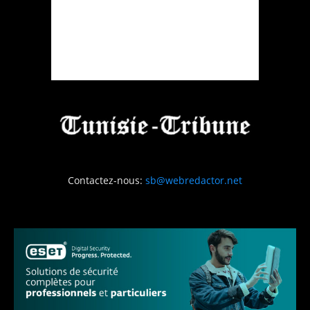
Contactez-nous:
sb@webredactor.net