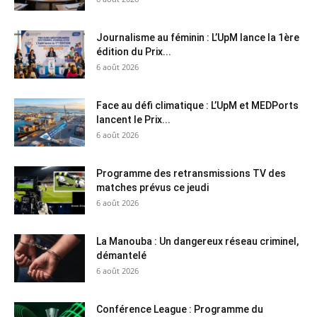
Journalisme au féminin : L’UpM lance la 1ère
édition du Prix...
6 août 2026
Face au défi climatique : L’UpM et MEDPorts
lancent le Prix...
6 août 2026
Programme des retransmissions TV des
matches prévus ce jeudi
6 août 2026
La Manouba : Un dangereux réseau criminel,
démantelé
6 août 2026
Conférence League : Programme du