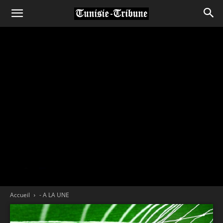
Accueil
- A LA UNE