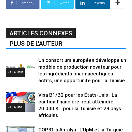
Facebook
Twitter
Linkedin
ARTICLES CONNEXES
PLUS DE L'AUTEUR
Un consortium européen développe un
modèle de production novateur pour
- A LA UNE
les ingrédients pharmaceutiques
actifs, une opportunité pour la Tunisie
Visa B1/B2 pour les États-Unis : La
caution financière peut atteindre
- A LA UNE
20.000 $… pour la Tunisie et 29 pays
africains
COP31 à Antalya : L’UpM et la Turquie