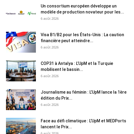
Un consortium européen développe un
modèle de production novateur pour les...
6 août 2026
Visa B1/B2 pour les États-Unis : La caution
financière peut atteindre...
6 août 2026
COP31 à Antalya : L’UpM et la Turquie
mobilisent le bassin...
6 août 2026
Journalisme au féminin : L’UpM lance la 1ère
édition du Prix...
6 août 2026
Face au défi climatique : L’UpM et MEDPorts
lancent le Prix...
6 août 2026