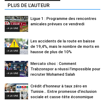
PLUS DE L'AUTEUR
Ligue 1 : Programme des rencontres
amicales prévues ce vendredi
- A LA UNE
Les accidents de la route en baisse
de 19,4%, mais le nombre de morts en
- A LA UNE
hausse de plus de 10%
Mercato choc : Comment
Trabzonspor a réussi l’impossible pour
- A LA UNE
recruter Mohamed Salah
Crédit d’honneur à taux zéro en
Tunisie… Entre promesse d’inclusion
- A LA UNE
sociale et casse-tête économique