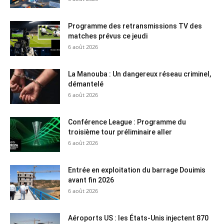
Programme des retransmissions TV des
matches prévus ce jeudi
6 août 2026
La Manouba : Un dangereux réseau criminel,
démantelé
6 août 2026
Conférence League : Programme du
troisième tour préliminaire aller
6 août 2026
Entrée en exploitation du barrage Douimis
avant fin 2026
6 août 2026
Aéroports US : les États-Unis injectent 870