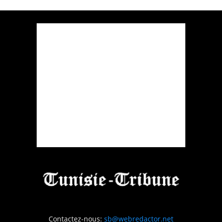
Contactez-nous:
sb@webredactor.net