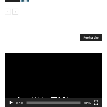
Lecteur
vidéo
00:00
01:15