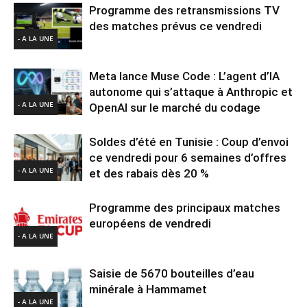
Programme des retransmissions TV
des matches prévus ce vendredi
- A LA UNE
Meta lance Muse Code : L’agent d’IA
autonome qui s’attaque à Anthropic et
- A LA UNE
OpenAI sur le marché du codage
Soldes d’été en Tunisie : Coup d’envoi
ce vendredi pour 6 semaines d’offres
- A LA UNE
et des rabais dès 20 %
Programme des principaux matches
européens de vendredi
- A LA UNE
Saisie de 5670 bouteilles d’eau
minérale à Hammamet
- A LA UNE