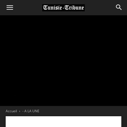
Accueil
- A LA UNE