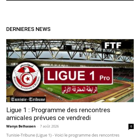
DERNIERES NEWS
Ligue 1 : Programme des rencontres
amicales prévues ce vendredi
Wanys Belhassen
-
7 août 2026
0
Tunisie-Tribune (Ligue 1) - Voici le programme des rencontres