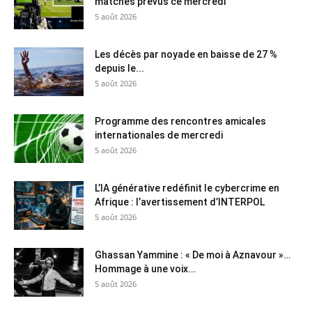
matches prévus ce mercredi
5 août 2026
Les décès par noyade en baisse de 27 %
depuis le...
5 août 2026
Programme des rencontres amicales
internationales de mercredi
5 août 2026
L’IA générative redéfinit le cybercrime en
Afrique : l’avertissement d’INTERPOL
5 août 2026
Ghassan Yammine : « De moi à Aznavour »…
Hommage à une voix...
5 août 2026