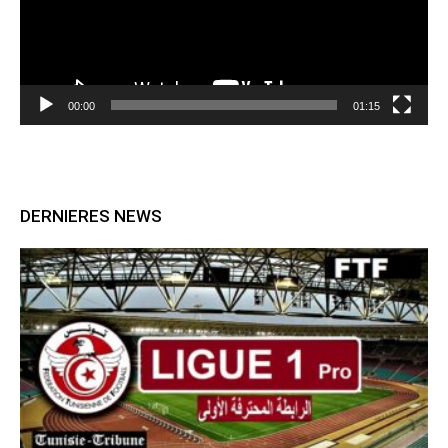
00:00
01:15
DERNIERES NEWS