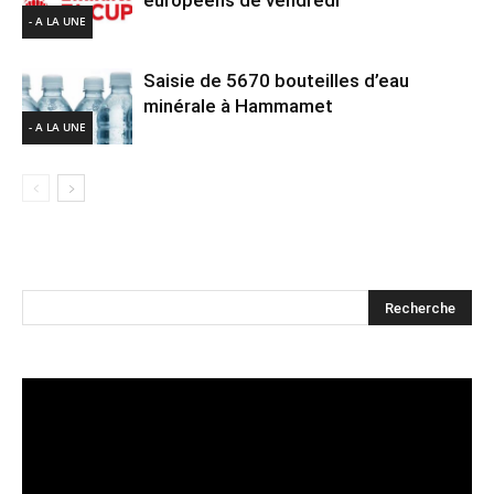
européens de vendredi
- A LA UNE
Saisie de 5670 bouteilles d’eau
minérale à Hammamet
- A LA UNE
Lecteur
vidéo