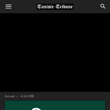
Accueil
- A LA UNE