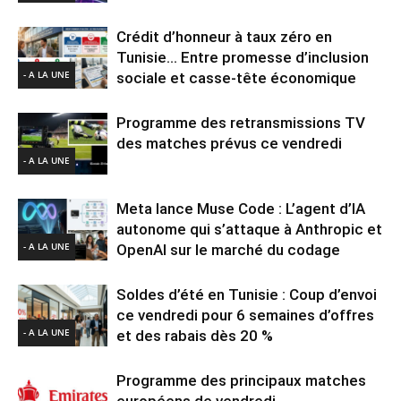
Crédit d’honneur à taux zéro en
Tunisie… Entre promesse d’inclusion
- A LA UNE
sociale et casse-tête économique
Programme des retransmissions TV
des matches prévus ce vendredi
- A LA UNE
Meta lance Muse Code : L’agent d’IA
autonome qui s’attaque à Anthropic et
- A LA UNE
OpenAI sur le marché du codage
Soldes d’été en Tunisie : Coup d’envoi
ce vendredi pour 6 semaines d’offres
- A LA UNE
et des rabais dès 20 %
Programme des principaux matches