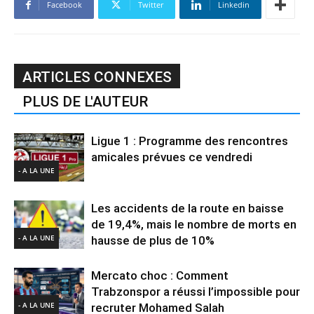
Facebook
Twitter
Linkedin
ARTICLES CONNEXES
PLUS DE L'AUTEUR
Ligue 1 : Programme des rencontres
amicales prévues ce vendredi
- A LA UNE
Les accidents de la route en baisse
de 19,4%, mais le nombre de morts en
- A LA UNE
hausse de plus de 10%
Mercato choc : Comment
Trabzonspor a réussi l’impossible pour
- A LA UNE
recruter Mohamed Salah