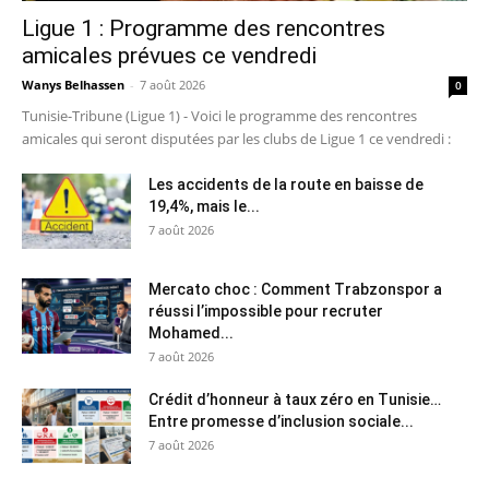
Ligue 1 : Programme des rencontres
amicales prévues ce vendredi
Wanys Belhassen
-
7 août 2026
0
Tunisie-Tribune (Ligue 1) - Voici le programme des rencontres
amicales qui seront disputées par les clubs de Ligue 1 ce vendredi :
Les accidents de la route en baisse de
19,4%, mais le...
7 août 2026
Mercato choc : Comment Trabzonspor a
réussi l’impossible pour recruter
Mohamed...
7 août 2026
Crédit d’honneur à taux zéro en Tunisie…
Entre promesse d’inclusion sociale...
7 août 2026