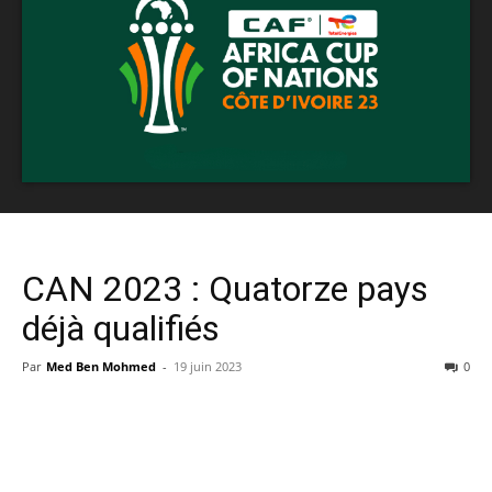
CAN 2023 : Quatorze pays
déjà qualifiés
Par
Med Ben Mohmed
-
19 juin 2023
0