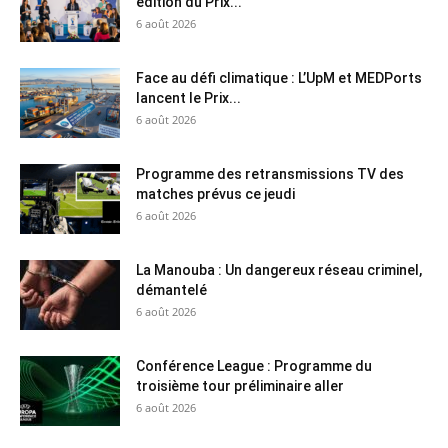
édition du Prix...
6 août 2026
Face au défi climatique : L’UpM et MEDPorts
lancent le Prix...
6 août 2026
Programme des retransmissions TV des
matches prévus ce jeudi
6 août 2026
La Manouba : Un dangereux réseau criminel,
démantelé
6 août 2026
Conférence League : Programme du
troisième tour préliminaire aller
6 août 2026