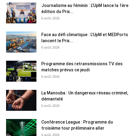
Journalisme au féminin : L’UpM lance la 1ère
édition du Prix...
6 août 2026
Face au défi climatique : L’UpM et MEDPorts
lancent le Prix...
6 août 2026
Programme des retransmissions TV des
matches prévus ce jeudi
6 août 2026
La Manouba : Un dangereux réseau criminel,
démantelé
6 août 2026
Conférence League : Programme du
troisième tour préliminaire aller
6 août 2026