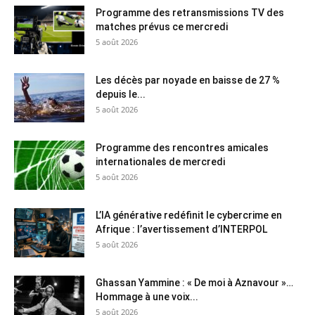
Programme des retransmissions TV des
matches prévus ce mercredi
5 août 2026
Les décès par noyade en baisse de 27 %
depuis le...
5 août 2026
Programme des rencontres amicales
internationales de mercredi
5 août 2026
L’IA générative redéfinit le cybercrime en
Afrique : l’avertissement d’INTERPOL
5 août 2026
Ghassan Yammine : « De moi à Aznavour »…
Hommage à une voix...
5 août 2026