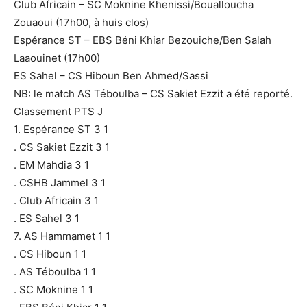
Club Africain – SC Moknine Khenissi/Boualloucha
Zouaoui (17h00, à huis clos)
Espérance ST – EBS Béni Khiar Bezouiche/Ben Salah
Laaouinet (17h00)
ES Sahel – CS Hiboun Ben Ahmed/Sassi
NB: le match AS Téboulba – CS Sakiet Ezzit a été reporté.
Classement PTS J
1. Espérance ST 3 1
. CS Sakiet Ezzit 3 1
. EM Mahdia 3 1
. CSHB Jammel 3 1
. Club Africain 3 1
. ES Sahel 3 1
7. AS Hammamet 1 1
. CS Hiboun 1 1
. AS Téboulba 1 1
. SC Moknine 1 1