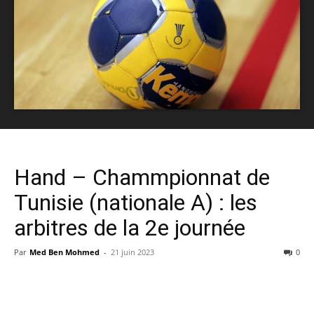
Hand – Chammpionnat de
Tunisie (nationale A) : les
arbitres de la 2e journée
Par
Med Ben Mohmed
-
21 juin 2023
0