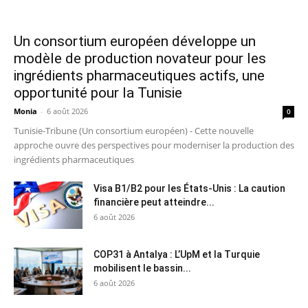
Un consortium européen développe un
modèle de production novateur pour les
ingrédients pharmaceutiques actifs, une
opportunité pour la Tunisie
Monia
-
6 août 2026
0
Tunisie-Tribune (Un consortium européen) - Cette nouvelle
approche ouvre des perspectives pour moderniser la production des
ingrédients pharmaceutiques
Visa B1/B2 pour les États-Unis : La caution
financière peut atteindre...
6 août 2026
COP31 à Antalya : L’UpM et la Turquie
mobilisent le bassin...
6 août 2026