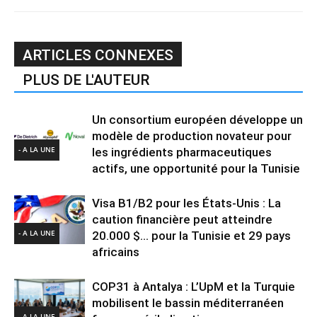
ARTICLES CONNEXES
PLUS DE L'AUTEUR
Un consortium européen développe un
modèle de production novateur pour
- A LA UNE
les ingrédients pharmaceutiques
actifs, une opportunité pour la Tunisie
Visa B1/B2 pour les États-Unis : La
caution financière peut atteindre
- A LA UNE
20.000 $… pour la Tunisie et 29 pays
africains
COP31 à Antalya : L’UpM et la Turquie
mobilisent le bassin méditerranéen
- A LA UNE