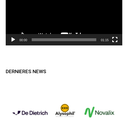
00:00
01:15
DERNIERES NEWS