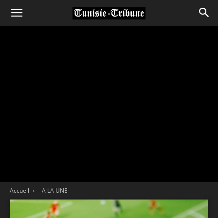
Accueil
- A LA UNE