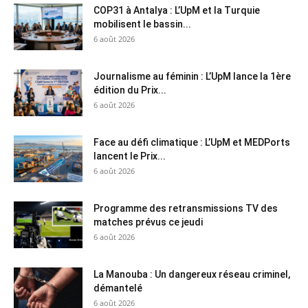
COP31 à Antalya : L’UpM et la Turquie
mobilisent le bassin...
6 août 2026
Journalisme au féminin : L’UpM lance la 1ère
édition du Prix...
6 août 2026
Face au défi climatique : L’UpM et MEDPorts
lancent le Prix...
6 août 2026
Programme des retransmissions TV des
matches prévus ce jeudi
6 août 2026
La Manouba : Un dangereux réseau criminel,
démantelé
6 août 2026