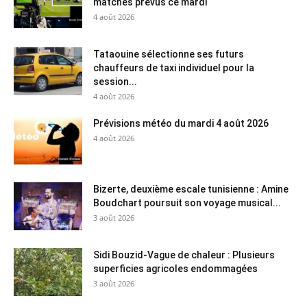
matches prévus ce mardi
4 août 2026
Tataouine sélectionne ses futurs
chauffeurs de taxi individuel pour la
session...
4 août 2026
Prévisions météo du mardi 4 août 2026
4 août 2026
Bizerte, deuxième escale tunisienne : Amine
Boudchart poursuit son voyage musical...
3 août 2026
Sidi Bouzid-Vague de chaleur : Plusieurs
superficies agricoles endommagées
3 août 2026