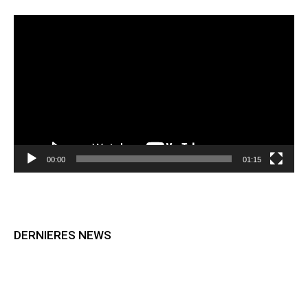
Lecteur
vidéo
00:00
01:15
DERNIERES NEWS