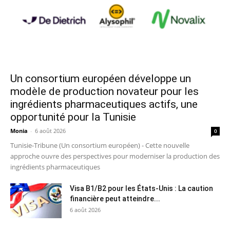
Un consortium européen développe un
modèle de production novateur pour les
ingrédients pharmaceutiques actifs, une
opportunité pour la Tunisie
Monia
-
6 août 2026
0
Tunisie-Tribune (Un consortium européen) - Cette nouvelle
approche ouvre des perspectives pour moderniser la production des
ingrédients pharmaceutiques
Visa B1/B2 pour les États-Unis : La caution
financière peut atteindre...
6 août 2026