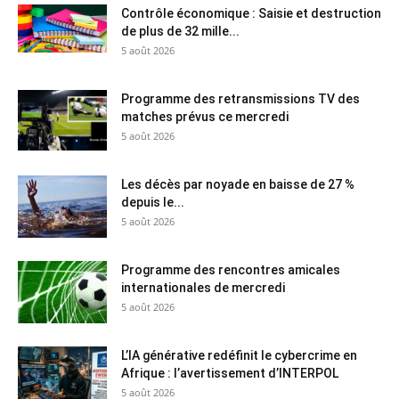
Contrôle économique : Saisie et destruction
de plus de 32 mille...
5 août 2026
Programme des retransmissions TV des
matches prévus ce mercredi
5 août 2026
Les décès par noyade en baisse de 27 %
depuis le...
5 août 2026
Programme des rencontres amicales
internationales de mercredi
5 août 2026
L’IA générative redéfinit le cybercrime en
Afrique : l’avertissement d’INTERPOL
5 août 2026