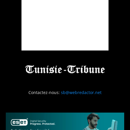
Contactez-nous:
sb@webredactor.net