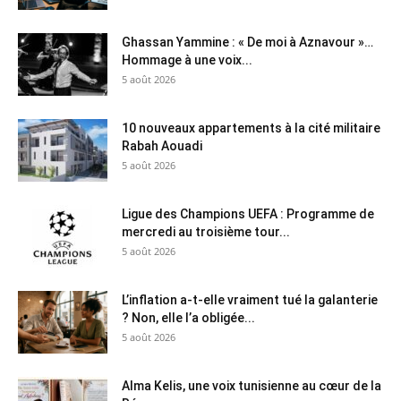
Ghassan Yammine : « De moi à Aznavour »…
Hommage à une voix...
5 août 2026
10 nouveaux appartements à la cité militaire
Rabah Aouadi
5 août 2026
Ligue des Champions UEFA : Programme de
mercredi au troisième tour...
5 août 2026
L’inflation a-t-elle vraiment tué la galanterie
? Non, elle l’a obligée...
5 août 2026
Alma Kelis, une voix tunisienne au cœur de la