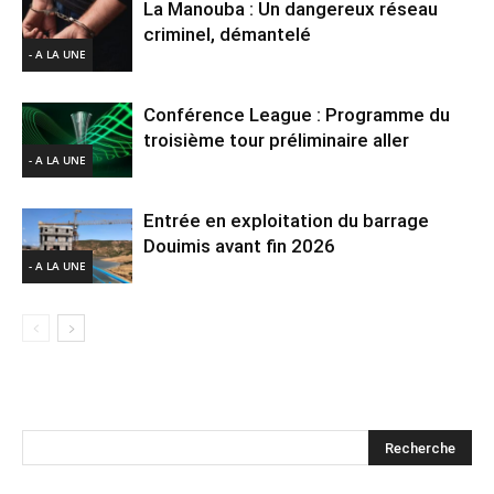
La Manouba : Un dangereux réseau
criminel, démantelé
- A LA UNE
Conférence League : Programme du
troisième tour préliminaire aller
- A LA UNE
Entrée en exploitation du barrage
Douimis avant fin 2026
- A LA UNE