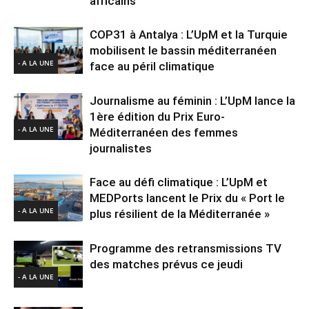
africains
COP31 à Antalya : L’UpM et la Turquie
mobilisent le bassin méditerranéen
- A LA UNE
face au péril climatique
Journalisme au féminin : L’UpM lance la
1ère édition du Prix Euro-
- A LA UNE
Méditerranéen des femmes
journalistes
Face au défi climatique : L’UpM et
MEDPorts lancent le Prix du « Port le
- A LA UNE
plus résilient de la Méditerranée »
Programme des retransmissions TV
des matches prévus ce jeudi
- A LA UNE