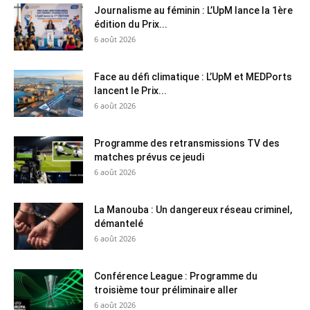
Journalisme au féminin : L’UpM lance la 1ère
édition du Prix...
6 août 2026
Face au défi climatique : L’UpM et MEDPorts
lancent le Prix...
6 août 2026
Programme des retransmissions TV des
matches prévus ce jeudi
6 août 2026
La Manouba : Un dangereux réseau criminel,
démantelé
6 août 2026
Conférence League : Programme du
troisième tour préliminaire aller
6 août 2026