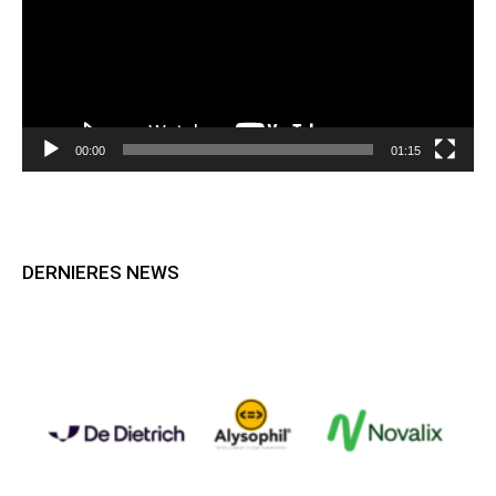
00:00
01:15
DERNIERES NEWS