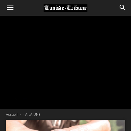
Accueil
- A LA UNE