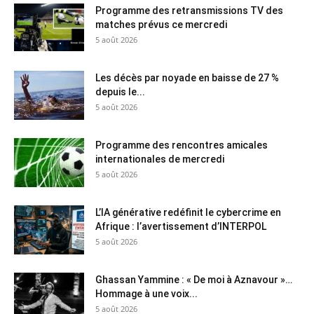
Programme des retransmissions TV des
matches prévus ce mercredi
5 août 2026
Les décès par noyade en baisse de 27 %
depuis le...
5 août 2026
Programme des rencontres amicales
internationales de mercredi
5 août 2026
L’IA générative redéfinit le cybercrime en
Afrique : l’avertissement d’INTERPOL
5 août 2026
Ghassan Yammine : « De moi à Aznavour »…
Hommage à une voix...
5 août 2026