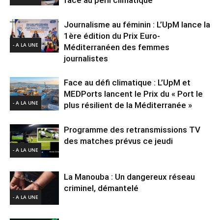
Journalisme au féminin : L’UpM lance la
1ère édition du Prix Euro-
- A LA UNE
Méditerranéen des femmes
journalistes
Face au défi climatique : L’UpM et
MEDPorts lancent le Prix du « Port le
- A LA UNE
plus résilient de la Méditerranée »
Programme des retransmissions TV
des matches prévus ce jeudi
- A LA UNE
La Manouba : Un dangereux réseau
criminel, démantelé
- A LA UNE