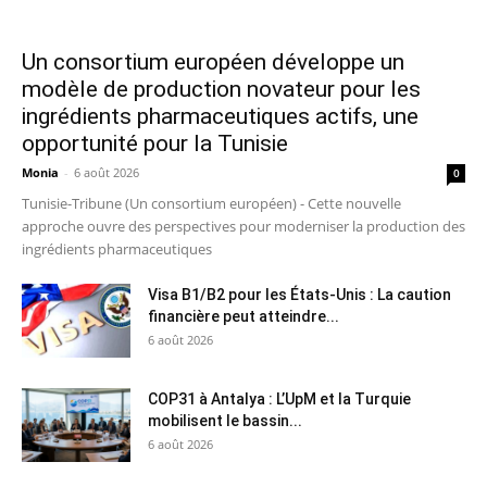
Un consortium européen développe un
modèle de production novateur pour les
ingrédients pharmaceutiques actifs, une
opportunité pour la Tunisie
Monia
-
6 août 2026
0
Tunisie-Tribune (Un consortium européen) - Cette nouvelle
approche ouvre des perspectives pour moderniser la production des
ingrédients pharmaceutiques
Visa B1/B2 pour les États-Unis : La caution
financière peut atteindre...
6 août 2026
COP31 à Antalya : L’UpM et la Turquie
mobilisent le bassin...
6 août 2026