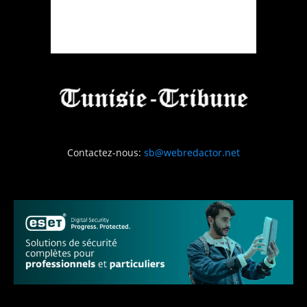
Contactez-nous:
sb@webredactor.net