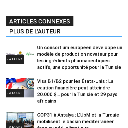
ARTICLES CONNEXES
PLUS DE L'AUTEUR
Un consortium européen développe un
modèle de production novateur pour
- A LA UNE
les ingrédients pharmaceutiques
actifs, une opportunité pour la Tunisie
Visa B1/B2 pour les États-Unis : La
caution financière peut atteindre
- A LA UNE
20.000 $… pour la Tunisie et 29 pays
africains
COP31 à Antalya : L’UpM et la Turquie
mobilisent le bassin méditerranéen
- A LA UNE
face au péril climatique