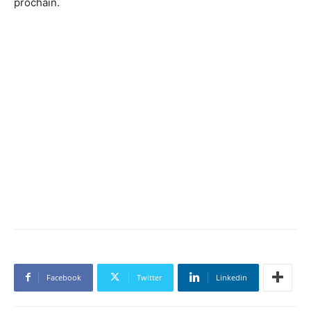
prochain.
Facebook
Twitter
Linkedin