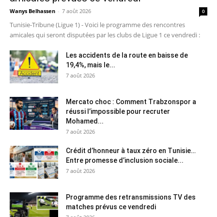
Wanys Belhassen
-
7 août 2026
0
Tunisie-Tribune (Ligue 1) - Voici le programme des rencontres
amicales qui seront disputées par les clubs de Ligue 1 ce vendredi :
Les accidents de la route en baisse de
19,4%, mais le...
7 août 2026
Mercato choc : Comment Trabzonspor a
réussi l’impossible pour recruter
Mohamed...
7 août 2026
Crédit d’honneur à taux zéro en Tunisie…
Entre promesse d’inclusion sociale...
7 août 2026
Programme des retransmissions TV des
matches prévus ce vendredi