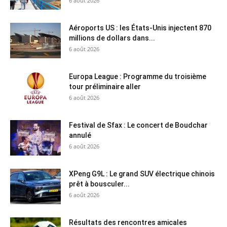
6 août 2026
Aéroports US : les États-Unis injectent 870
millions de dollars dans...
6 août 2026
Europa League : Programme du troisième
tour préliminaire aller
6 août 2026
Festival de Sfax : Le concert de Boudchar
annulé
6 août 2026
XPeng G9L : Le grand SUV électrique chinois
prêt à bousculer...
6 août 2026
Résultats des rencontres amicales