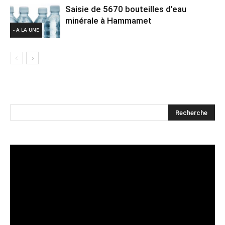
Saisie de 5670 bouteilles d’eau
minérale à Hammamet
- A LA UNE
Lecteur
vidéo