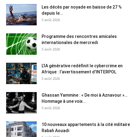
Les décès par noyade en baisse de 27 %
depuis le...
5 août 2026
Programme des rencontres amicales
internationales de mercredi
5 août 2026
L’IA générative redéfinit le cybercrime en
Afrique : l’avertissement d’INTERPOL
5 août 2026
Ghassan Yammine : « De moi à Aznavour »…
Hommage à une voix...
5 août 2026
10 nouveaux appartements à la cité militaire
Rabah Aouadi