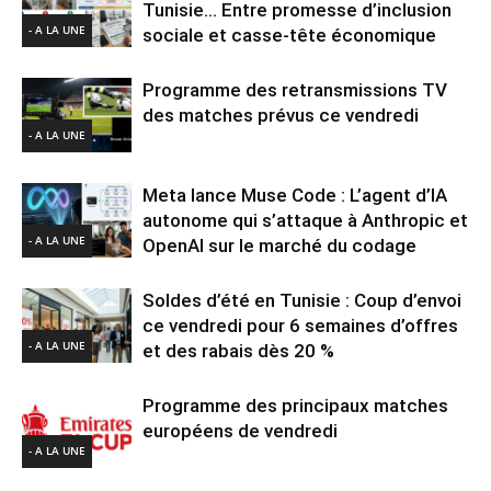
Tunisie… Entre promesse d’inclusion
- A LA UNE
sociale et casse-tête économique
Programme des retransmissions TV
des matches prévus ce vendredi
- A LA UNE
Meta lance Muse Code : L’agent d’IA
autonome qui s’attaque à Anthropic et
- A LA UNE
OpenAI sur le marché du codage
Soldes d’été en Tunisie : Coup d’envoi
ce vendredi pour 6 semaines d’offres
- A LA UNE
et des rabais dès 20 %
Programme des principaux matches
européens de vendredi
- A LA UNE