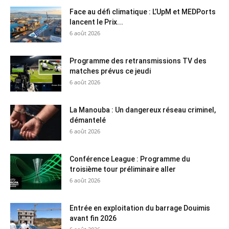
Face au défi climatique : L’UpM et MEDPorts
lancent le Prix...
6 août 2026
Programme des retransmissions TV des
matches prévus ce jeudi
6 août 2026
La Manouba : Un dangereux réseau criminel,
démantelé
6 août 2026
Conférence League : Programme du
troisième tour préliminaire aller
6 août 2026
Entrée en exploitation du barrage Douimis
avant fin 2026