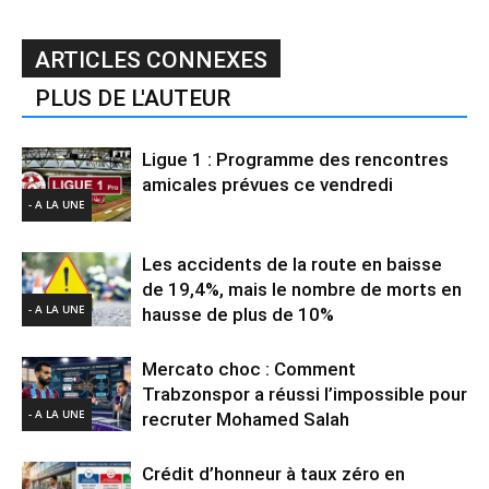
ARTICLES CONNEXES
PLUS DE L'AUTEUR
Ligue 1 : Programme des rencontres
amicales prévues ce vendredi
- A LA UNE
Les accidents de la route en baisse
de 19,4%, mais le nombre de morts en
- A LA UNE
hausse de plus de 10%
Mercato choc : Comment
Trabzonspor a réussi l’impossible pour
- A LA UNE
recruter Mohamed Salah
Crédit d’honneur à taux zéro en