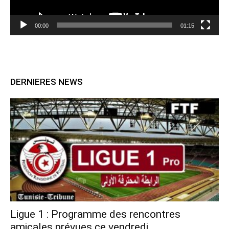
00:00
01:15
DERNIERES NEWS
Ligue 1 : Programme des rencontres
amicales prévues ce vendredi