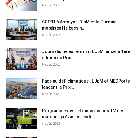
6 août 2026
COP31 à Antalya : L’UpM et la Turquie
mobilisent le bassin...
6 août 2026
Journalisme au féminin : L’UpM lance la 1ère
édition du Prix...
6 août 2026
Face au défi climatique : L’UpM et MEDPorts
lancent le Prix...
6 août 2026
Programme des retransmissions TV des
matches prévus ce jeudi
6 août 2026