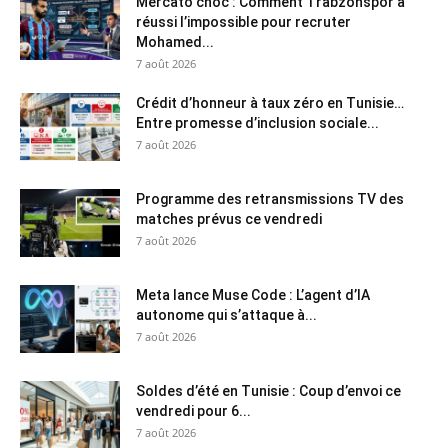
Mercato choc : Comment Trabzonspor a
réussi l’impossible pour recruter
Mohamed...
7 août 2026
Crédit d’honneur à taux zéro en Tunisie…
Entre promesse d’inclusion sociale...
7 août 2026
Programme des retransmissions TV des
matches prévus ce vendredi
7 août 2026
Meta lance Muse Code : L’agent d’IA
autonome qui s’attaque à...
7 août 2026
Soldes d’été en Tunisie : Coup d’envoi ce
vendredi pour 6...
7 août 2026