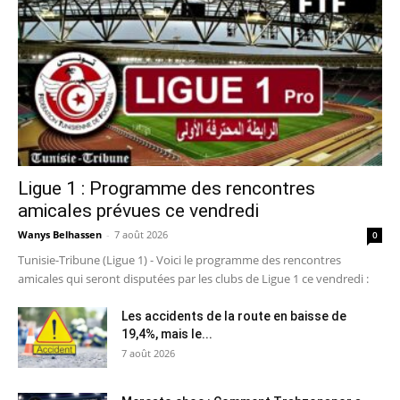
Ligue 1 : Programme des rencontres
amicales prévues ce vendredi
Wanys Belhassen
-
7 août 2026
0
Tunisie-Tribune (Ligue 1) - Voici le programme des rencontres
amicales qui seront disputées par les clubs de Ligue 1 ce vendredi :
Les accidents de la route en baisse de
19,4%, mais le...
7 août 2026