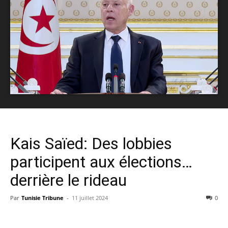
Kais Saïed: Des lobbies
participent aux élections…
derrière le rideau
Par
Tunisie Tribune
-
11 juillet 2024
0