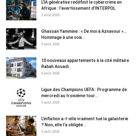
L’IA générative redéfinit le cybercrime en
Afrique : l’avertissement d’INTERPOL
5 août 2026
Ghassan Yammine : « De moi à Aznavour »…
Hommage à une voix...
5 août 2026
10 nouveaux appartements à la cité militaire
Rabah Aouadi
5 août 2026
Ligue des Champions UEFA : Programme de
mercredi au troisième tour...
5 août 2026
L’inflation a-t-elle vraiment tué la galanterie
? Non, elle l’a obligée...
5 août 2026