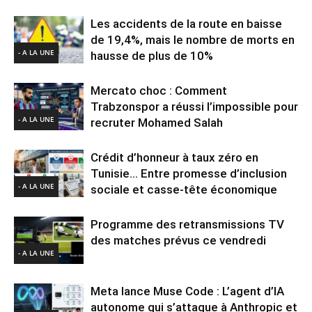
Les accidents de la route en baisse
de 19,4%, mais le nombre de morts en
- A LA UNE
hausse de plus de 10%
Mercato choc : Comment
Trabzonspor a réussi l’impossible pour
- A LA UNE
recruter Mohamed Salah
Crédit d’honneur à taux zéro en
Tunisie… Entre promesse d’inclusion
- A LA UNE
sociale et casse-tête économique
Programme des retransmissions TV
des matches prévus ce vendredi
- A LA UNE
Meta lance Muse Code : L’agent d’IA
autonome qui s’attaque à Anthropic et