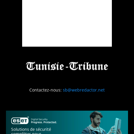
Contactez-nous:
sb@webredactor.net