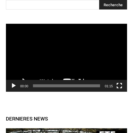
Lecteur
vidéo
00:00
01:15
DERNIERES NEWS