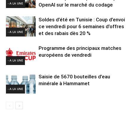
- A LA UNE
OpenAI sur le marché du codage
Soldes d’été en Tunisie : Coup d’envoi
ce vendredi pour 6 semaines d’offres
- A LA UNE
et des rabais dès 20 %
Programme des principaux matches
européens de vendredi
- A LA UNE
Saisie de 5670 bouteilles d’eau
minérale à Hammamet
- A LA UNE