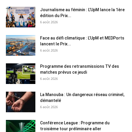
Journalisme au féminin : L’UpM lance la 1ère
édition du Prix...
6 août 2026
Face au défi climatique : L’UpM et MEDPorts
lancent le Prix...
6 août 2026
Programme des retransmissions TV des
matches prévus ce jeudi
6 août 2026
La Manouba : Un dangereux réseau criminel,
démantelé
6 août 2026
Conférence League : Programme du
troisième tour préliminaire aller