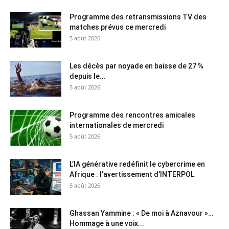
Programme des retransmissions TV des
matches prévus ce mercredi
5 août 2026
Les décès par noyade en baisse de 27 %
depuis le...
5 août 2026
Programme des rencontres amicales
internationales de mercredi
5 août 2026
L’IA générative redéfinit le cybercrime en
Afrique : l’avertissement d’INTERPOL
5 août 2026
Ghassan Yammine : « De moi à Aznavour »…
Hommage à une voix...