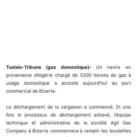
Tunisie-Tribune (gaz domestique)-
Un navire en
provenance d’Algérie chargé de 5300 tonnes de gaz à
usage domestique a accosté aujourd’hui au port
commercial de Bizerte.
Le déchargement de la cargaison a commencé. Et une
fois le processus de déchargement achevé, l’équipe
technique et administrative de la société Agil Gas
Company à Bizerte commencera à remplir les bouteilles