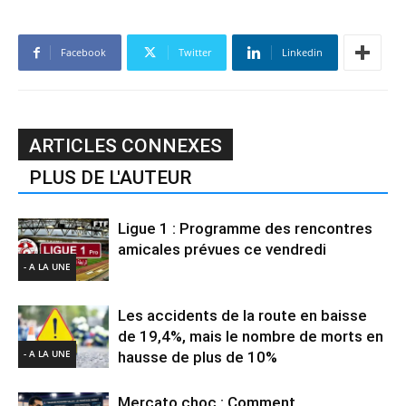
Facebook
Twitter
Linkedin
ARTICLES CONNEXES
PLUS DE L'AUTEUR
Ligue 1 : Programme des rencontres
amicales prévues ce vendredi
- A LA UNE
Les accidents de la route en baisse
de 19,4%, mais le nombre de morts en
- A LA UNE
hausse de plus de 10%
Mercato choc : Comment