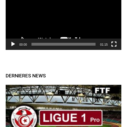
00:00
01:15
DERNIERES NEWS