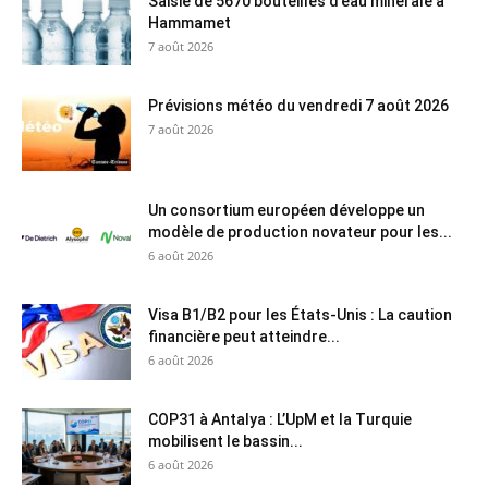
Saisie de 5670 bouteilles d’eau minérale à
Hammamet
7 août 2026
Prévisions météo du vendredi 7 août 2026
7 août 2026
Un consortium européen développe un
modèle de production novateur pour les...
6 août 2026
Visa B1/B2 pour les États-Unis : La caution
financière peut atteindre...
6 août 2026
COP31 à Antalya : L’UpM et la Turquie
mobilisent le bassin...
6 août 2026