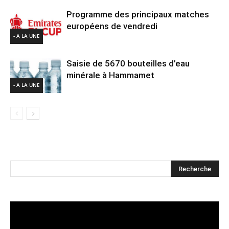
Programme des principaux matches
européens de vendredi
- A LA UNE
Saisie de 5670 bouteilles d’eau
minérale à Hammamet
- A LA UNE
Lecteur
vidéo