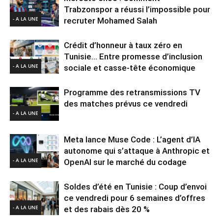
Trabzonspor a réussi l’impossible pour
- A LA UNE
recruter Mohamed Salah
Crédit d’honneur à taux zéro en
Tunisie… Entre promesse d’inclusion
- A LA UNE
sociale et casse-tête économique
Programme des retransmissions TV
des matches prévus ce vendredi
- A LA UNE
Meta lance Muse Code : L’agent d’IA
autonome qui s’attaque à Anthropic et
- A LA UNE
OpenAI sur le marché du codage
Soldes d’été en Tunisie : Coup d’envoi
ce vendredi pour 6 semaines d’offres
- A LA UNE
et des rabais dès 20 %