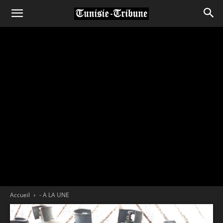
Accueil
- A LA UNE