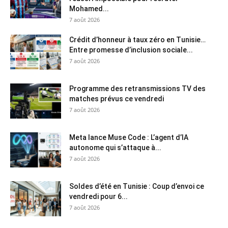
Mohamed...
7 août 2026
Crédit d’honneur à taux zéro en Tunisie…
Entre promesse d’inclusion sociale...
7 août 2026
Programme des retransmissions TV des
matches prévus ce vendredi
7 août 2026
Meta lance Muse Code : L’agent d’IA
autonome qui s’attaque à...
7 août 2026
Soldes d’été en Tunisie : Coup d’envoi ce
vendredi pour 6...
7 août 2026