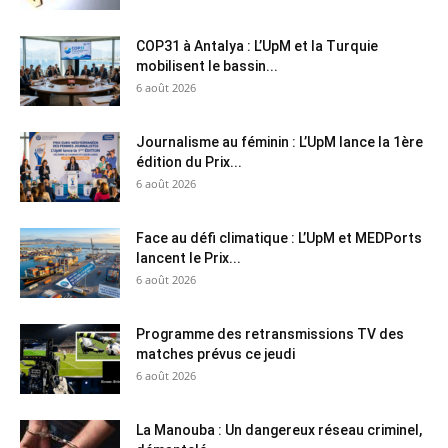
COP31 à Antalya : L’UpM et la Turquie
mobilisent le bassin...
6 août 2026
Journalisme au féminin : L’UpM lance la 1ère
édition du Prix...
6 août 2026
Face au défi climatique : L’UpM et MEDPorts
lancent le Prix...
6 août 2026
Programme des retransmissions TV des
matches prévus ce jeudi
6 août 2026
La Manouba : Un dangereux réseau criminel,