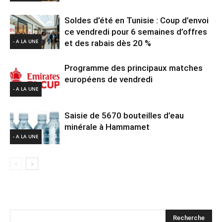
Soldes d’été en Tunisie : Coup d’envoi
ce vendredi pour 6 semaines d’offres
- A LA UNE
et des rabais dès 20 %
Programme des principaux matches
européens de vendredi
- A LA UNE
Saisie de 5670 bouteilles d’eau
minérale à Hammamet
- A LA UNE