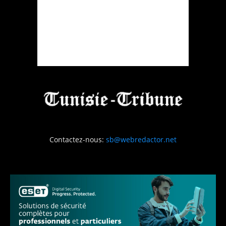
Contactez-nous:
sb@webredactor.net