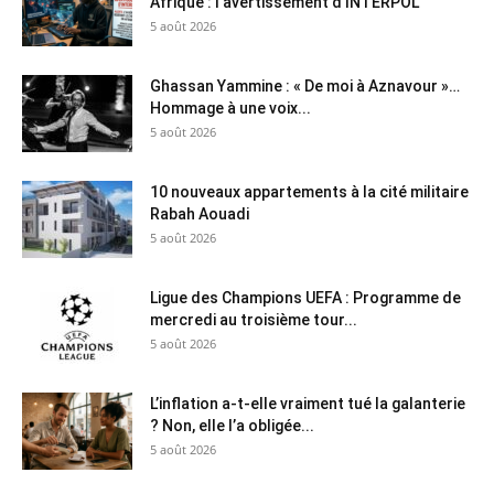
Afrique : l’avertissement d’INTERPOL
5 août 2026
Ghassan Yammine : « De moi à Aznavour »…
Hommage à une voix...
5 août 2026
10 nouveaux appartements à la cité militaire
Rabah Aouadi
5 août 2026
Ligue des Champions UEFA : Programme de
mercredi au troisième tour...
5 août 2026
L’inflation a-t-elle vraiment tué la galanterie
? Non, elle l’a obligée...
5 août 2026