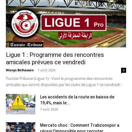
Ligue 1 : Programme des rencontres
amicales prévues ce vendredi
Wanys Belhassen
-
7 août 2026
0
Tunisie-Tribune (Ligue 1) - Voici le programme des rencontres
amicales qui seront disputées par les clubs de Ligue 1 ce vendredi :
Les accidents de la route en baisse de
19,4%, mais le...
7 août 2026
Mercato choc : Comment Trabzonspor a
réussi l’impossible pour recruter