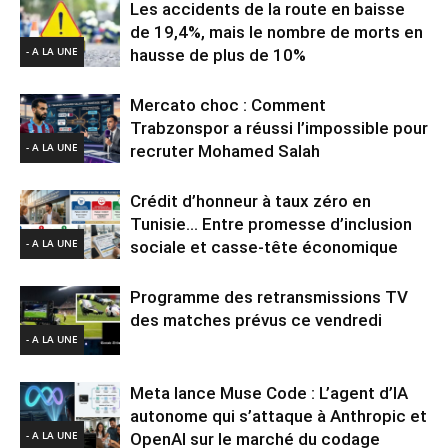
Les accidents de la route en baisse
de 19,4%, mais le nombre de morts en
- A LA UNE
hausse de plus de 10%
Mercato choc : Comment
Trabzonspor a réussi l’impossible pour
- A LA UNE
recruter Mohamed Salah
Crédit d’honneur à taux zéro en
Tunisie… Entre promesse d’inclusion
- A LA UNE
sociale et casse-tête économique
Programme des retransmissions TV
des matches prévus ce vendredi
- A LA UNE
Meta lance Muse Code : L’agent d’IA
autonome qui s’attaque à Anthropic et
- A LA UNE
OpenAI sur le marché du codage