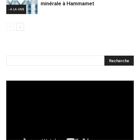
minérale à Hammamet
- A LA UNE
Lecteur
vidéo