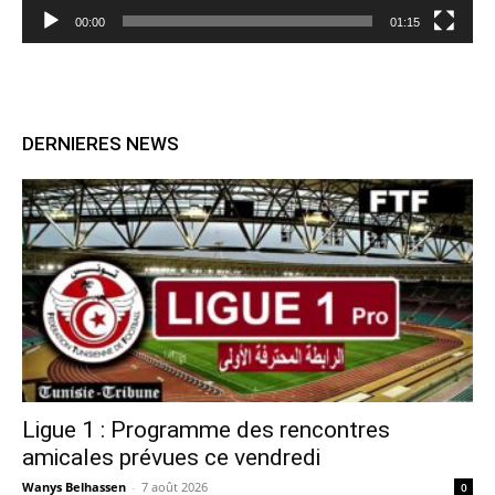
00:00
01:15
DERNIERES NEWS
Ligue 1 : Programme des rencontres
amicales prévues ce vendredi
Wanys Belhassen
-
7 août 2026
0