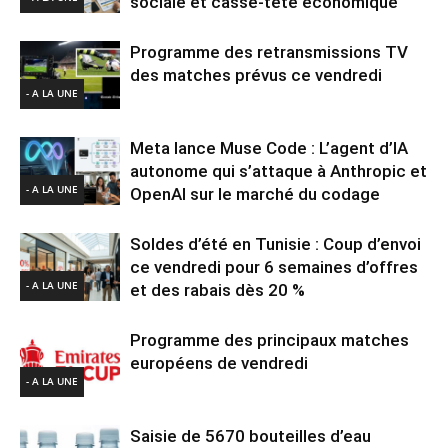
sociale et casse-tête économique
Programme des retransmissions TV
des matches prévus ce vendredi
- A LA UNE
Meta lance Muse Code : L’agent d’IA
autonome qui s’attaque à Anthropic et
- A LA UNE
OpenAI sur le marché du codage
Soldes d’été en Tunisie : Coup d’envoi
ce vendredi pour 6 semaines d’offres
- A LA UNE
et des rabais dès 20 %
Programme des principaux matches
européens de vendredi
- A LA UNE
Saisie de 5670 bouteilles d’eau