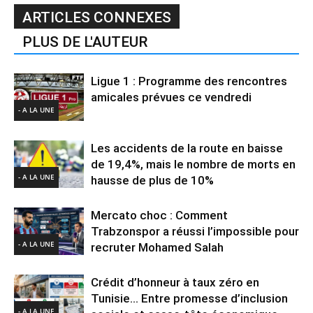
ARTICLES CONNEXES
PLUS DE L'AUTEUR
Ligue 1 : Programme des rencontres
amicales prévues ce vendredi
- A LA UNE
Les accidents de la route en baisse
de 19,4%, mais le nombre de morts en
- A LA UNE
hausse de plus de 10%
Mercato choc : Comment
Trabzonspor a réussi l’impossible pour
- A LA UNE
recruter Mohamed Salah
Crédit d’honneur à taux zéro en
Tunisie… Entre promesse d’inclusion
- A LA UNE