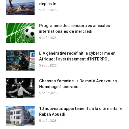
depuis le...
5 août 2026
Programme des rencontres amicales
internationales de mercredi
5 août 2026
L’IA générative redéfinit le cybercrime en
Afrique : l’avertissement d’INTERPOL
5 août 2026
Ghassan Yammine : « De moi à Aznavour »…
Hommage à une voix...
5 août 2026
10 nouveaux appartements à la cité militaire
Rabah Aouadi
5 août 2026