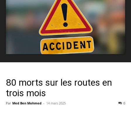
80 morts sur les routes en
trois mois
Par
Med Ben Mohmed
-
14 mars 2025
0