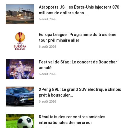
Aéroports US : les États-Unis injectent 870
millions de dollars dans...
6 août 2026
Europa League : Programme du troisième
tour préliminaire aller
6 août 2026
Festival de Sfax : Le concert de Boudchar
annulé
6 août 2026
XPeng G9L : Le grand SUV électrique chinois
prêt à bousculer...
6 août 2026
Résultats des rencontres amicales
internationales de mercredi