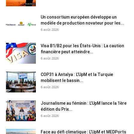
Un consortium européen développe un
modèle de production novateur pour les...
6 août 2026
Visa B1/B2 pour les États-Unis : La caution
financière peut atteindre...
6 août 2026
COP31 à Antalya : L’UpM et la Turquie
mobilisent le bassin...
6 août 2026
Journalisme au féminin : L’UpM lance la 1ère
édition du Prix...
6 août 2026
Face au défi climatique : L’UpM et MEDPorts