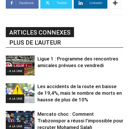
Facebook
Twitter
Linkedin
ARTICLES CONNEXES
PLUS DE L'AUTEUR
Ligue 1 : Programme des rencontres
amicales prévues ce vendredi
- A LA UNE
Les accidents de la route en baisse
de 19,4%, mais le nombre de morts en
- A LA UNE
hausse de plus de 10%
Mercato choc : Comment
Trabzonspor a réussi l’impossible pour
- A LA UNE
recruter Mohamed Salah