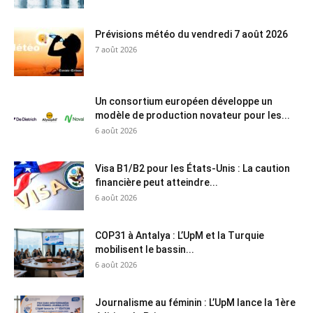
Prévisions météo du vendredi 7 août 2026
7 août 2026
Un consortium européen développe un
modèle de production novateur pour les...
6 août 2026
Visa B1/B2 pour les États-Unis : La caution
financière peut atteindre...
6 août 2026
COP31 à Antalya : L’UpM et la Turquie
mobilisent le bassin...
6 août 2026
Journalisme au féminin : L’UpM lance la 1ère