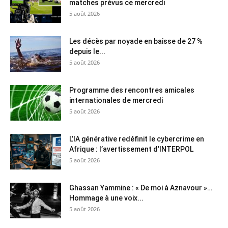
matches prévus ce mercredi
5 août 2026
Les décès par noyade en baisse de 27 %
depuis le...
5 août 2026
Programme des rencontres amicales
internationales de mercredi
5 août 2026
L’IA générative redéfinit le cybercrime en
Afrique : l’avertissement d’INTERPOL
5 août 2026
Ghassan Yammine : « De moi à Aznavour »…
Hommage à une voix...
5 août 2026