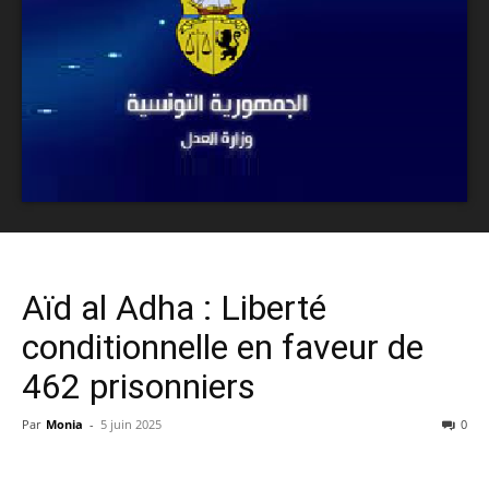
Aïd al Adha : Liberté
conditionnelle en faveur de
462 prisonniers
Par
Monia
-
5 juin 2025
0