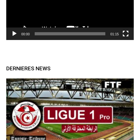
00:00
01:15
DERNIERES NEWS