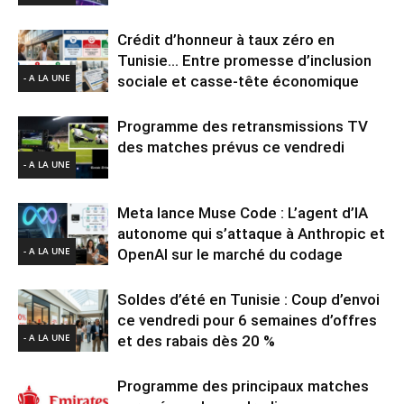
Crédit d’honneur à taux zéro en
Tunisie… Entre promesse d’inclusion
- A LA UNE
sociale et casse-tête économique
Programme des retransmissions TV
des matches prévus ce vendredi
- A LA UNE
Meta lance Muse Code : L’agent d’IA
autonome qui s’attaque à Anthropic et
- A LA UNE
OpenAI sur le marché du codage
Soldes d’été en Tunisie : Coup d’envoi
ce vendredi pour 6 semaines d’offres
- A LA UNE
et des rabais dès 20 %
Programme des principaux matches