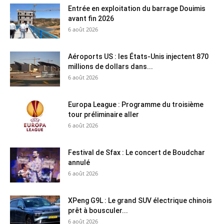
Entrée en exploitation du barrage Douimis
avant fin 2026
6 août 2026
Aéroports US : les États-Unis injectent 870
millions de dollars dans...
6 août 2026
Europa League : Programme du troisième
tour préliminaire aller
6 août 2026
Festival de Sfax : Le concert de Boudchar
annulé
6 août 2026
XPeng G9L : Le grand SUV électrique chinois
prêt à bousculer...
6 août 2026