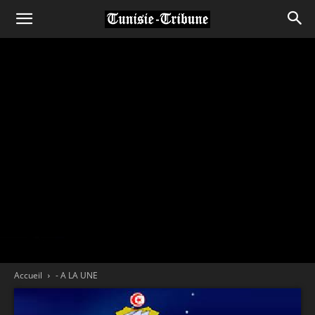
Accueil
- A LA UNE