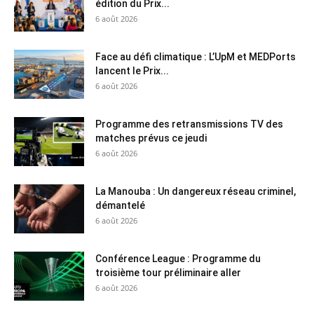
édition du Prix...
6 août 2026
Face au défi climatique : L’UpM et MEDPorts
lancent le Prix...
6 août 2026
Programme des retransmissions TV des
matches prévus ce jeudi
6 août 2026
La Manouba : Un dangereux réseau criminel,
démantelé
6 août 2026
Conférence League : Programme du
troisième tour préliminaire aller
6 août 2026