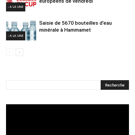
européens de vendredi
- A LA UNE
Saisie de 5670 bouteilles d’eau
minérale à Hammamet
- A LA UNE
Lecteur
vidéo