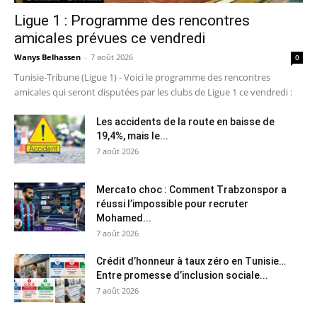
Ligue 1 : Programme des rencontres
amicales prévues ce vendredi
Wanys Belhassen
-
7 août 2026
0
Tunisie-Tribune (Ligue 1) - Voici le programme des rencontres
amicales qui seront disputées par les clubs de Ligue 1 ce vendredi :
Les accidents de la route en baisse de
19,4%, mais le...
7 août 2026
Mercato choc : Comment Trabzonspor a
réussi l’impossible pour recruter
Mohamed...
7 août 2026
Crédit d’honneur à taux zéro en Tunisie…
Entre promesse d’inclusion sociale...
7 août 2026