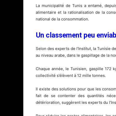
La municipalité de Tunis a entamé, depui
alimentaire et la rationalisation de la con
national de la consommation.
Un classement peu enviabl
Selon des experts de l’Institut, la Tunisie
au niveau arabe, dans le gaspillage de la nou
Chaque année, le Tunisien, gaspille 172 kg
collectivité s’élèvent à 12 mille tonnes.
Il existe des solutions pour que les conso
fait de se contenter des quantités néces
détérioration, suggèrent les experts du l’Inst
Pour réduire les pertes alimentaires, les e