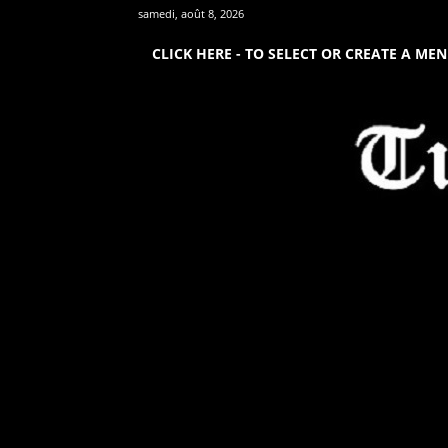
samedi, août 8, 2026
CLICK HERE - TO SELECT OR CREATE A ME