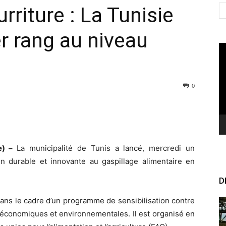
rriture : La Tunisie
r rang au niveau
Le
vi
0
re) –
La municipalité de Tunis a lancé, mercredi un
on durable et innovante au gaspillage alimentaire en
D
dans le cadre d’un programme de sensibilisation contre
 économiques et environnementales. Il est organisé en