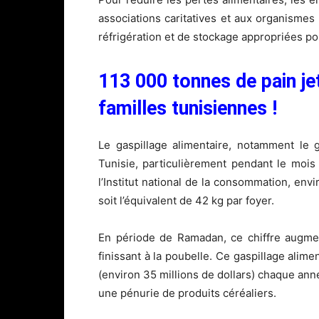
associations caritatives et aux organismes 
réfrigération et de stockage appropriées po
113 000 tonnes de pain je
familles tunisiennes !
Le gaspillage alimentaire, notamment le 
Tunisie, particulièrement pendant le moi
l’Institut national de la consommation, en
soit l’équivalent de 42 kg par foyer.
En période de Ramadan, ce chiffre augme
finissant à la poubelle. Ce gaspillage alime
(environ 35 millions de dollars) chaque ann
une pénurie de produits céréaliers.