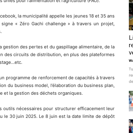
 unies pour l’alimentation et l’agriculture (FAO).
book, la municipalité appelle les jeunes 18 et 35 ans
 signe « Zéro Gachi challenge » à travers un projet,
.
L
r
 la gestion des pertes et du gaspillage alimentaire, de la
v
on des circuits de distribution, en plus des plateformes
Wa
ostage…etc.
Tu
re
d’un programme de renforcement de capacités à travers
de
tion du business model, l’élaboration du business plan,
re et la gestion des déchets organiques.
 outils nécessaires pour structurer efficacement leur
u le 30 juin 2025. Le 8 juin est la date limite de dépôt