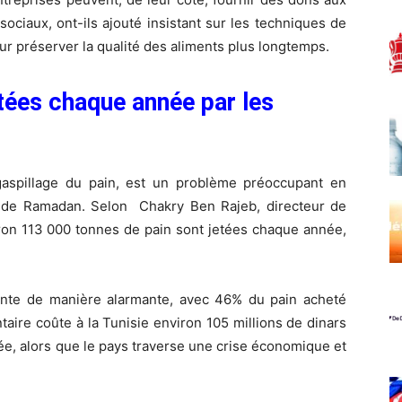
sociaux, ont-ils ajouté insistant sur les techniques de
ur préserver la qualité des aliments plus longtemps.
tées chaque année par les
gaspillage du pain, est un problème préoccupant en
s de Ramadan. Selon Chakry Ben Rajeb, directeur de
viron 113 000 tonnes de pain sont jetées chaque année,
nte de manière alarmante, avec 46% du pain acheté
ntaire coûte à la Tunisie environ 105 millions de dinars
ée, alors que le pays traverse une crise économique et