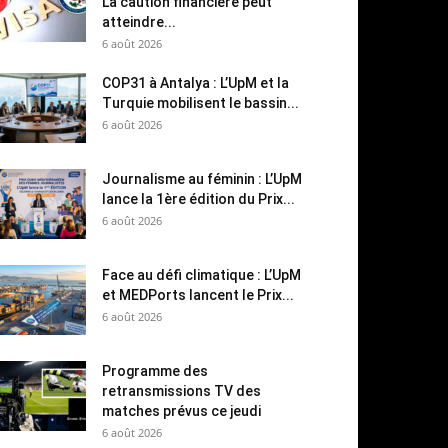
La caution financière peut
atteindre...
6 août 2026
COP31 à Antalya : L’UpM et la
Turquie mobilisent le bassin...
6 août 2026
Journalisme au féminin : L’UpM
lance la 1ère édition du Prix...
6 août 2026
Face au défi climatique : L’UpM
et MEDPorts lancent le Prix...
6 août 2026
Programme des
retransmissions TV des
matches prévus ce jeudi
6 août 2026