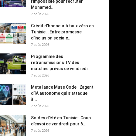
l’impossible pour recruter
Mohamed...
7 août 2026
Crédit d’honneur à taux zéro en
Tunisie… Entre promesse
d’inclusion sociale...
7 août 2026
Programme des
retransmissions TV des
matches prévus ce vendredi
7 août 2026
Meta lance Muse Code : L’agent
d’IA autonome qui s’attaque
à...
7 août 2026
Soldes d’été en Tunisie : Coup
d’envoi ce vendredi pour 6...
7 août 2026