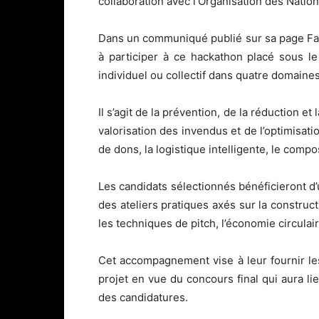
collaboration avec l’Organisation des Nations
Dans un communiqué publié sur sa page Face
à participer à ce hackathon placé sous le
individuel ou collectif dans quatre domaines
Il s’agit de la prévention, de la réduction et
valorisation des invendus et de l’optimisati
de dons, la logistique intelligente, le comp
Les candidats sélectionnés bénéficieront 
des ateliers pratiques axés sur la construc
les techniques de pitch, l’économie circulai
Cet accompagnement vise à leur fournir les
projet en vue du concours final qui aura lie
des candidatures.