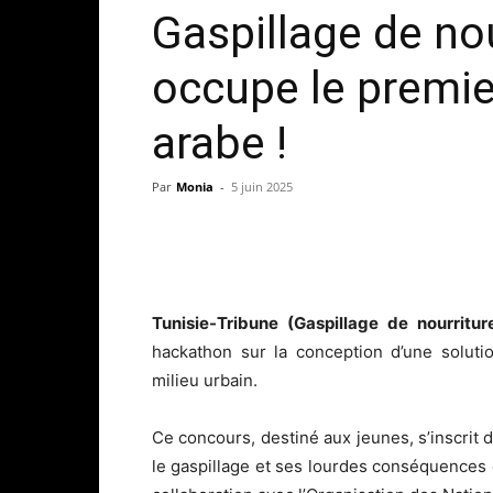
Gaspillage de nou
occupe le premie
arabe !
Par
Monia
-
5 juin 2025
Tunisie-Tribune (Gaspillage de nourritu
hackathon sur la conception d’une soluti
milieu urbain.
Ce concours, destiné aux jeunes, s’inscrit 
le gaspillage et ses lourdes conséquences