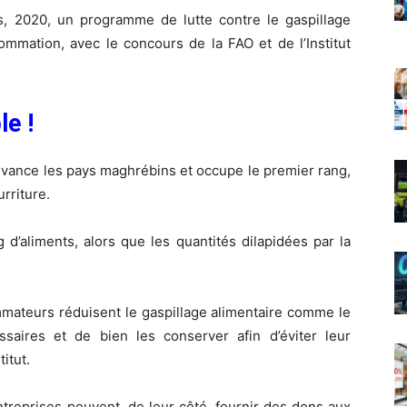
s, 2020, un programme de lutte contre le gaspillage
sommation, avec le concours de la FAO et de l’Institut
e !
 devance les pays maghrébins et occupe le premier rang,
rriture.
 d’aliments, alors que les quantités dilapidées par la
mmateurs réduisent le gaspillage alimentaire comme le
saires et de bien les conserver afin d’éviter leur
itut.
ntreprises peuvent, de leur côté, fournir des dons aux