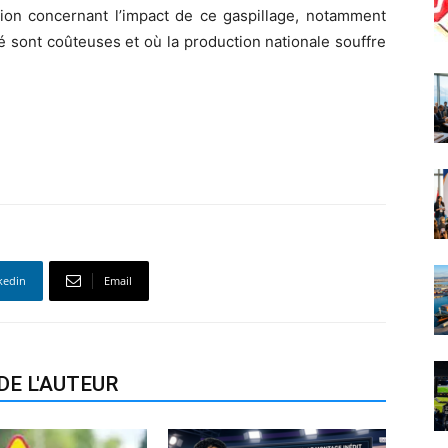
tion concernant l’impact de ce gaspillage, notamment
é sont coûteuses et où la production nationale souffre
kedin
Email
DE L'AUTEUR