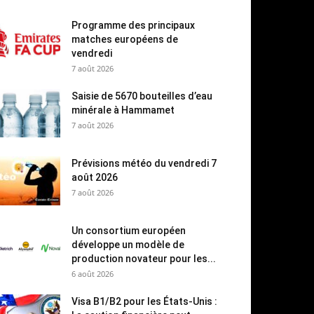
Programme des principaux
matches européens de
vendredi
7 août 2026
Saisie de 5670 bouteilles d’eau
minérale à Hammamet
7 août 2026
Prévisions météo du vendredi 7
août 2026
7 août 2026
Un consortium européen
développe un modèle de
production novateur pour les...
6 août 2026
Visa B1/B2 pour les États-Unis :