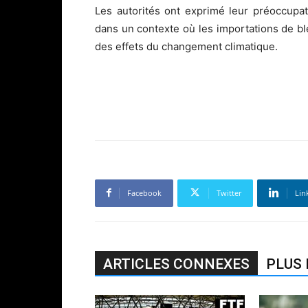
Les autorités ont exprimé leur préoccupa
dans un contexte où les importations de bl
des effets du changement climatique.
Facebook
Twitter
Lin
ARTICLES CONNEXES
PLUS 