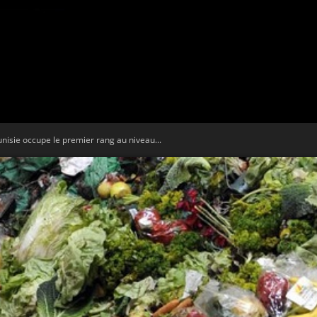
Tribune
unisie occupe le premier rang au niveau...