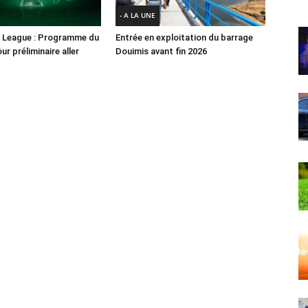
- A LA UNE
 League : Programme du
Entrée en exploitation du barrage
ur préliminaire aller
Douimis avant fin 2026