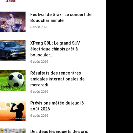
Festival de Sfax : Le concert de
Boudchar annulé
6 août 2026
XPeng G9L : Le grand SUV
électrique chinois prêt à
bousculer...
6 août 2026
Résultats des rencontres
amicales internationales de
mercredi
6 août 2026
Prévisions météo du jeudi 6
août 2026
6 août 2026
Des députés inquiets des prix