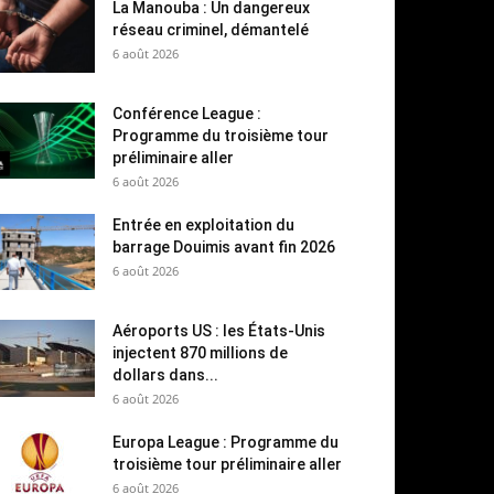
La Manouba : Un dangereux
réseau criminel, démantelé
6 août 2026
Conférence League :
Programme du troisième tour
préliminaire aller
6 août 2026
Entrée en exploitation du
barrage Douimis avant fin 2026
6 août 2026
Aéroports US : les États-Unis
injectent 870 millions de
dollars dans...
6 août 2026
Europa League : Programme du
troisième tour préliminaire aller
6 août 2026