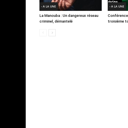
- A LA UNE
- A LA UNE
La Manouba : Un dangereux réseau
Conférence
criminel, démantelé
troisième to