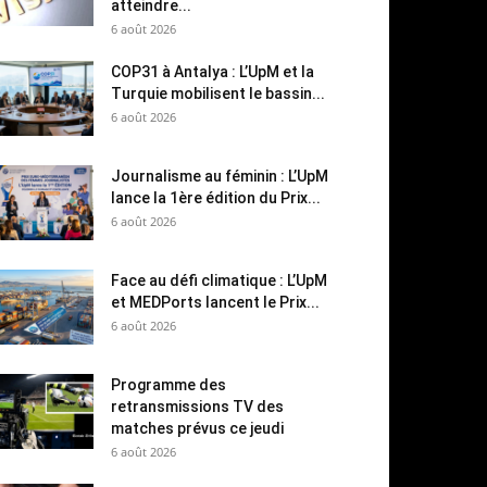
atteindre...
6 août 2026
COP31 à Antalya : L’UpM et la
Turquie mobilisent le bassin...
6 août 2026
Journalisme au féminin : L’UpM
lance la 1ère édition du Prix...
6 août 2026
Face au défi climatique : L’UpM
et MEDPorts lancent le Prix...
6 août 2026
Programme des
retransmissions TV des
matches prévus ce jeudi
6 août 2026