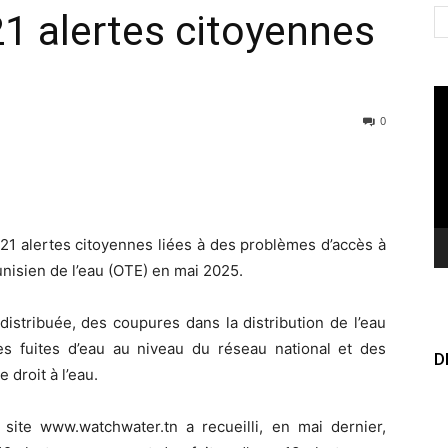
21 alertes citoyennes
Le
vi
0
21 alertes citoyennes liées à des problèmes d’accès à
unisien de l’eau (OTE) en mai 2025.
distribuée, des coupures dans la distribution de l’eau
s fuites d’eau au niveau du réseau national et des
D
droit à l’eau.
n site www.watchwater.tn a recueilli, en mai dernier,