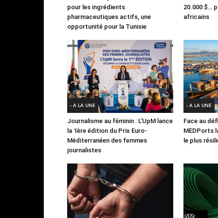
pour les ingrédients
20.000 $… po
pharmaceutiques actifs, une
africains
opportunité pour la Tunisie
- A LA UNE
- A LA UNE
Journalisme au féminin : L’UpM lance
Face au défi
la 1ère édition du Prix Euro-
MEDPorts la
Méditerranéen des femmes
le plus rési
journalistes