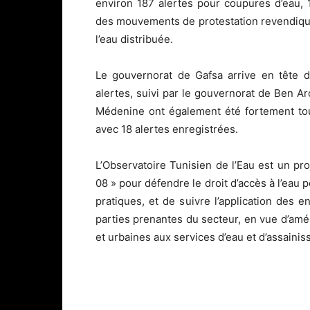
environ 187 alertes pour coupures d’eau, 1
des mouvements de protestation revendiquant
l’eau distribuée.
Le gouvernorat de Gafsa arrive en tête 
alertes, suivi par le gouvernorat de Ben A
Médenine ont également été fortement tou
avec 18 alertes enregistrées.
L’Observatoire Tunisien de l’Eau est un pro
08 » pour défendre le droit d’accès à l’eau p
pratiques, et de suivre l’application des 
parties prenantes du secteur, en vue d’amé
et urbaines aux services d’eau et d’assaini