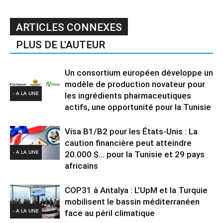
ARTICLES CONNEXES
PLUS DE L'AUTEUR
Un consortium européen développe un
modèle de production novateur pour
- A LA UNE
les ingrédients pharmaceutiques
actifs, une opportunité pour la Tunisie
Visa B1/B2 pour les États-Unis : La
caution financière peut atteindre
- A LA UNE
20.000 $… pour la Tunisie et 29 pays
africains
COP31 à Antalya : L’UpM et la Turquie
mobilisent le bassin méditerranéen
- A LA UNE
face au péril climatique