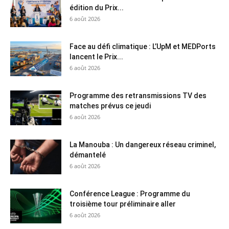
édition du Prix...
6 août 2026
Face au défi climatique : L’UpM et MEDPorts
lancent le Prix...
6 août 2026
Programme des retransmissions TV des
matches prévus ce jeudi
6 août 2026
La Manouba : Un dangereux réseau criminel,
démantelé
6 août 2026
Conférence League : Programme du
troisième tour préliminaire aller
6 août 2026