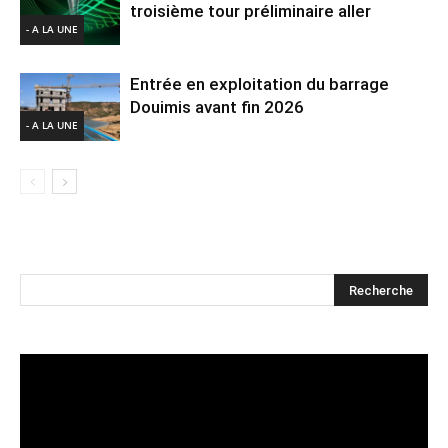
troisième tour préliminaire aller
- A LA UNE
Entrée en exploitation du barrage
Douimis avant fin 2026
- A LA UNE
Lecteur
vidéo