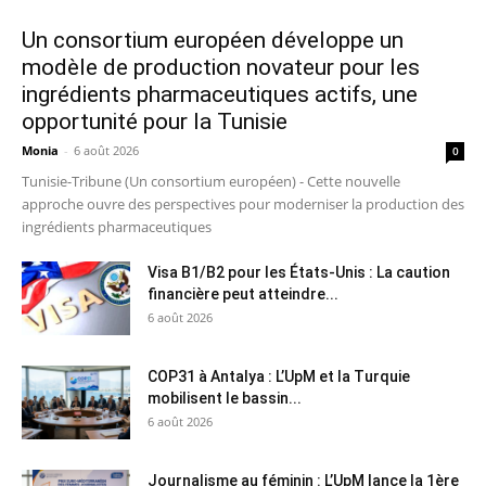
Un consortium européen développe un
modèle de production novateur pour les
ingrédients pharmaceutiques actifs, une
opportunité pour la Tunisie
Monia
-
6 août 2026
0
Tunisie-Tribune (Un consortium européen) - Cette nouvelle
approche ouvre des perspectives pour moderniser la production des
ingrédients pharmaceutiques
Visa B1/B2 pour les États-Unis : La caution
financière peut atteindre...
6 août 2026
COP31 à Antalya : L’UpM et la Turquie
mobilisent le bassin...
6 août 2026
Journalisme au féminin : L’UpM lance la 1ère