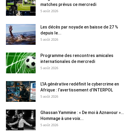
matches prévus ce mercredi
5 août 2026
Les décès par noyade en baisse de 27 %
depuis le...
5 août 2026
Programme des rencontres amicales
internationales de mercredi
5 août 2026
L’IA générative redéfinit le cybercrime en
Afrique : l’avertissement d’INTERPOL
5 août 2026
Ghassan Yammine : « De moi à Aznavour »…
Hommage à une voix...
5 août 2026