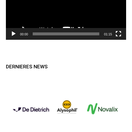
00:00
01:15
DERNIERES NEWS