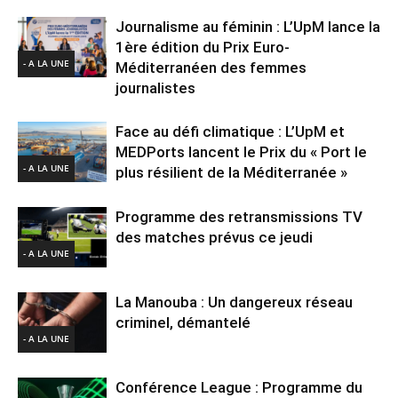
Journalisme au féminin : L’UpM lance la
1ère édition du Prix Euro-
- A LA UNE
Méditerranéen des femmes
journalistes
Face au défi climatique : L’UpM et
MEDPorts lancent le Prix du « Port le
- A LA UNE
plus résilient de la Méditerranée »
Programme des retransmissions TV
des matches prévus ce jeudi
- A LA UNE
La Manouba : Un dangereux réseau
criminel, démantelé
- A LA UNE
Conférence League : Programme du