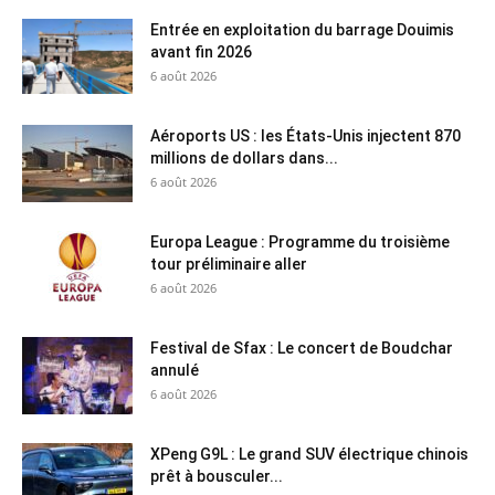
Entrée en exploitation du barrage Douimis
avant fin 2026
6 août 2026
Aéroports US : les États-Unis injectent 870
millions de dollars dans...
6 août 2026
Europa League : Programme du troisième
tour préliminaire aller
6 août 2026
Festival de Sfax : Le concert de Boudchar
annulé
6 août 2026
XPeng G9L : Le grand SUV électrique chinois
prêt à bousculer...