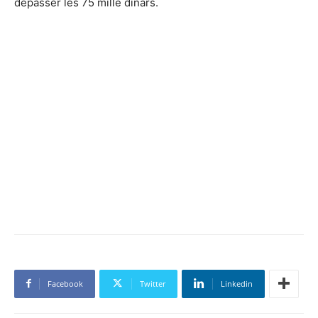
dépasser les 75 mille dinars.
Facebook
Twitter
Linkedin