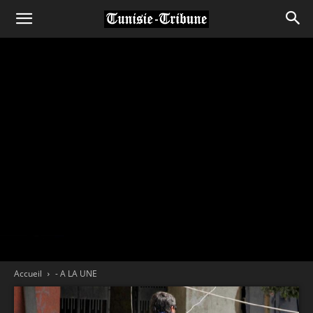
Accueil
- A LA UNE