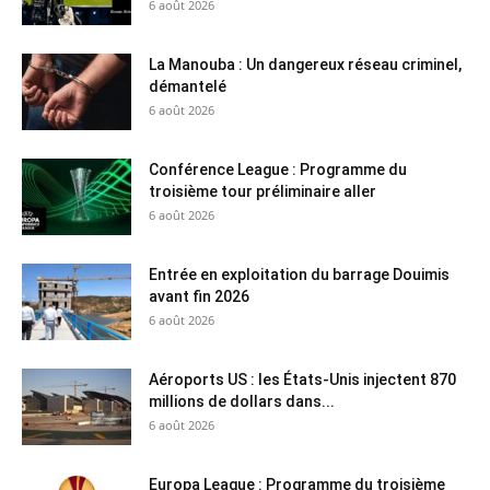
6 août 2026
La Manouba : Un dangereux réseau criminel,
démantelé
6 août 2026
Conférence League : Programme du
troisième tour préliminaire aller
6 août 2026
Entrée en exploitation du barrage Douimis
avant fin 2026
6 août 2026
Aéroports US : les États-Unis injectent 870
millions de dollars dans...
6 août 2026
Europa League : Programme du troisième