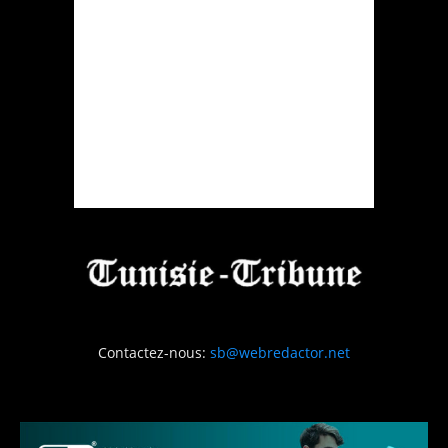
Contactez-nous:
sb@webredactor.net