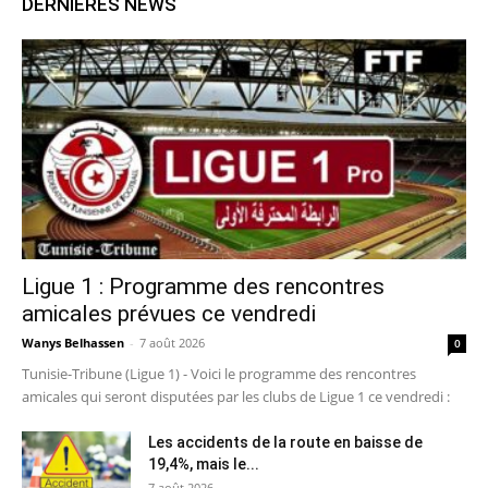
DERNIERES NEWS
Ligue 1 : Programme des rencontres
amicales prévues ce vendredi
Wanys Belhassen
-
7 août 2026
0
Tunisie-Tribune (Ligue 1) - Voici le programme des rencontres
amicales qui seront disputées par les clubs de Ligue 1 ce vendredi :
Les accidents de la route en baisse de
19,4%, mais le...
7 août 2026