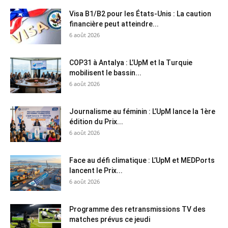
Visa B1/B2 pour les États-Unis : La caution
financière peut atteindre...
6 août 2026
COP31 à Antalya : L’UpM et la Turquie
mobilisent le bassin...
6 août 2026
Journalisme au féminin : L’UpM lance la 1ère
édition du Prix...
6 août 2026
Face au défi climatique : L’UpM et MEDPorts
lancent le Prix...
6 août 2026
Programme des retransmissions TV des
matches prévus ce jeudi