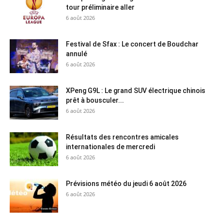
tour préliminaire aller
6 août 2026
Festival de Sfax : Le concert de Boudchar
annulé
6 août 2026
XPeng G9L : Le grand SUV électrique chinois
prêt à bousculer...
6 août 2026
Résultats des rencontres amicales
internationales de mercredi
6 août 2026
Prévisions météo du jeudi 6 août 2026
6 août 2026