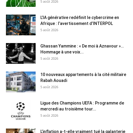
5 août 2026
L’IA générative redéfinit le cybercrime en
Afrique : l’avertissement d’INTERPOL
5 août 2026
Ghassan Yammine : « De moi à Aznavour »…
Hommage à une voix...
5 août 2026
10 nouveaux appartements à la cité militaire
Rabah Aouadi
5 août 2026
Ligue des Champions UEFA : Programme de
mercredi au troisième tour...
5 août 2026
L’inflation a-t-elle vraiment tué la galanterie