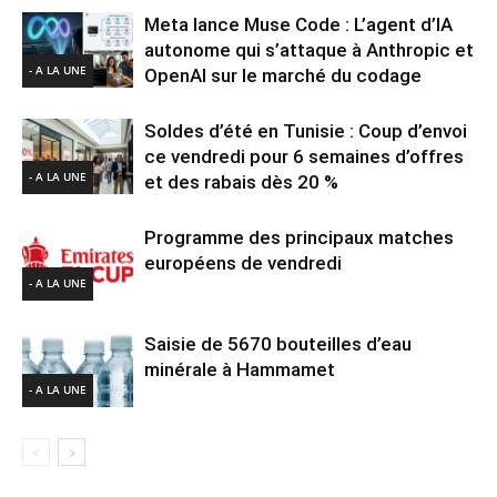
Meta lance Muse Code : L’agent d’IA
autonome qui s’attaque à Anthropic et
- A LA UNE
OpenAI sur le marché du codage
Soldes d’été en Tunisie : Coup d’envoi
ce vendredi pour 6 semaines d’offres
- A LA UNE
et des rabais dès 20 %
Programme des principaux matches
européens de vendredi
- A LA UNE
Saisie de 5670 bouteilles d’eau
minérale à Hammamet
- A LA UNE