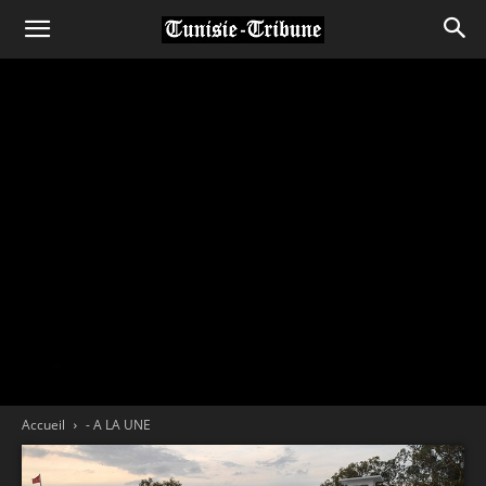
Accueil
- A LA UNE