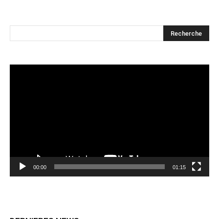
Lecteur
vidéo
00:00
01:15