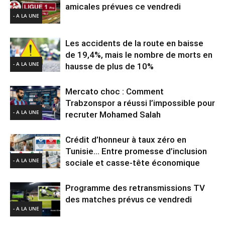
amicales prévues ce vendredi
- A LA UNE
Les accidents de la route en baisse
de 19,4%, mais le nombre de morts en
- A LA UNE
hausse de plus de 10%
Mercato choc : Comment
Trabzonspor a réussi l’impossible pour
- A LA UNE
recruter Mohamed Salah
Crédit d’honneur à taux zéro en
Tunisie… Entre promesse d’inclusion
- A LA UNE
sociale et casse-tête économique
Programme des retransmissions TV
des matches prévus ce vendredi
- A LA UNE