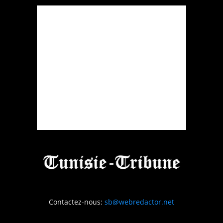
Contactez-nous:
sb@webredactor.net