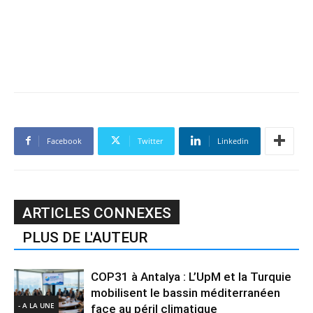
Facebook
Twitter
Linkedin
ARTICLES CONNEXES
PLUS DE L'AUTEUR
COP31 à Antalya : L’UpM et la Turquie
mobilisent le bassin méditerranéen
- A LA UNE
face au péril climatique