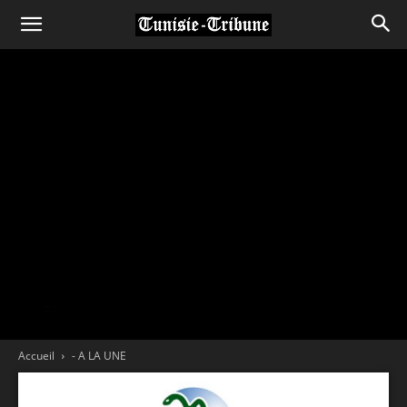
Accueil
- A LA UNE