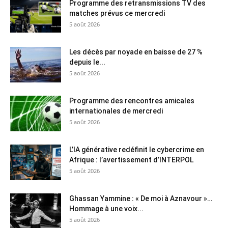
Programme des retransmissions TV des
matches prévus ce mercredi
5 août 2026
Les décès par noyade en baisse de 27 %
depuis le...
5 août 2026
Programme des rencontres amicales
internationales de mercredi
5 août 2026
L’IA générative redéfinit le cybercrime en
Afrique : l’avertissement d’INTERPOL
5 août 2026
Ghassan Yammine : « De moi à Aznavour »…
Hommage à une voix...
5 août 2026