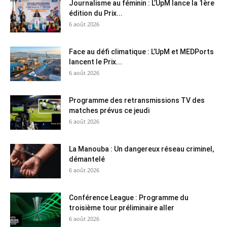
Journalisme au féminin : L’UpM lance la 1ère
édition du Prix...
6 août 2026
Face au défi climatique : L’UpM et MEDPorts
lancent le Prix...
6 août 2026
Programme des retransmissions TV des
matches prévus ce jeudi
6 août 2026
La Manouba : Un dangereux réseau criminel,
démantelé
6 août 2026
Conférence League : Programme du
troisième tour préliminaire aller
6 août 2026