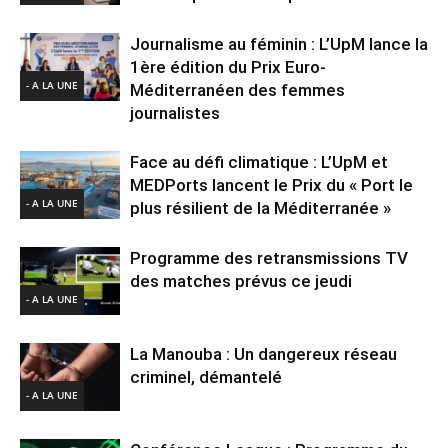
Journalisme au féminin : L’UpM lance la
1ère édition du Prix Euro-
- A LA UNE
Méditerranéen des femmes
journalistes
Face au défi climatique : L’UpM et
MEDPorts lancent le Prix du « Port le
- A LA UNE
plus résilient de la Méditerranée »
Programme des retransmissions TV
des matches prévus ce jeudi
- A LA UNE
La Manouba : Un dangereux réseau
criminel, démantelé
- A LA UNE