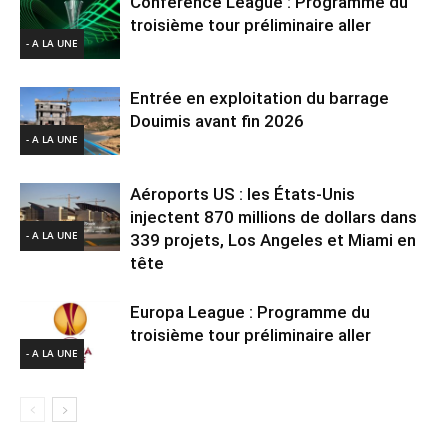
Conférence League : Programme du
troisième tour préliminaire aller
- A LA UNE
Entrée en exploitation du barrage
Douimis avant fin 2026
- A LA UNE
Aéroports US : les États-Unis
injectent 870 millions de dollars dans
- A LA UNE
339 projets, Los Angeles et Miami en
tête
Europa League : Programme du
troisième tour préliminaire aller
- A LA UNE