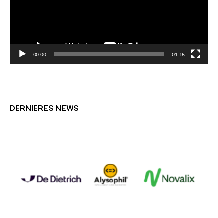
00:00
01:15
DERNIERES NEWS