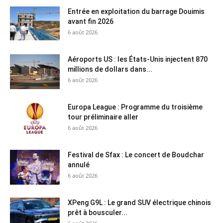
Entrée en exploitation du barrage Douimis
avant fin 2026
6 août 2026
Aéroports US : les États-Unis injectent 870
millions de dollars dans...
6 août 2026
Europa League : Programme du troisième
tour préliminaire aller
6 août 2026
Festival de Sfax : Le concert de Boudchar
annulé
6 août 2026
XPeng G9L : Le grand SUV électrique chinois
prêt à bousculer...