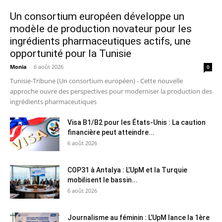
Un consortium européen développe un
modèle de production novateur pour les
ingrédients pharmaceutiques actifs, une
opportunité pour la Tunisie
Monia
-
6 août 2026
0
Tunisie-Tribune (Un consortium européen) - Cette nouvelle
approche ouvre des perspectives pour moderniser la production des
ingrédients pharmaceutiques
Visa B1/B2 pour les États-Unis : La caution
financière peut atteindre...
6 août 2026
COP31 à Antalya : L’UpM et la Turquie
mobilisent le bassin...
6 août 2026
Journalisme au féminin : L’UpM lance la 1ère