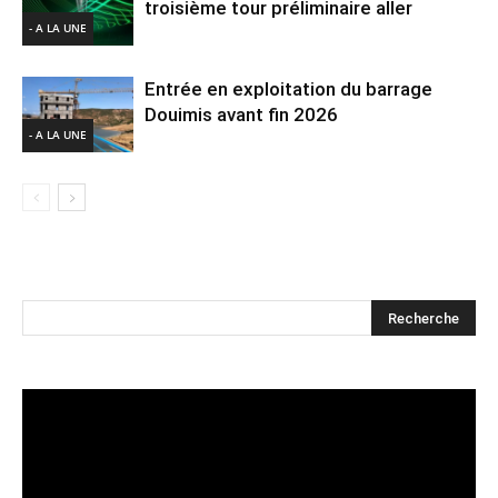
troisième tour préliminaire aller
- A LA UNE
Entrée en exploitation du barrage
Douimis avant fin 2026
- A LA UNE
Lecteur
vidéo