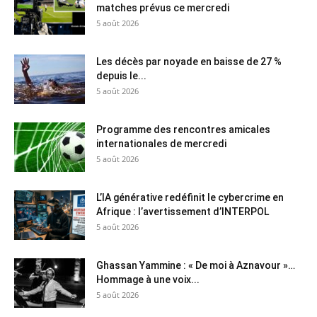
matches prévus ce mercredi
5 août 2026
Les décès par noyade en baisse de 27 %
depuis le...
5 août 2026
Programme des rencontres amicales
internationales de mercredi
5 août 2026
L’IA générative redéfinit le cybercrime en
Afrique : l’avertissement d’INTERPOL
5 août 2026
Ghassan Yammine : « De moi à Aznavour »…
Hommage à une voix...
5 août 2026