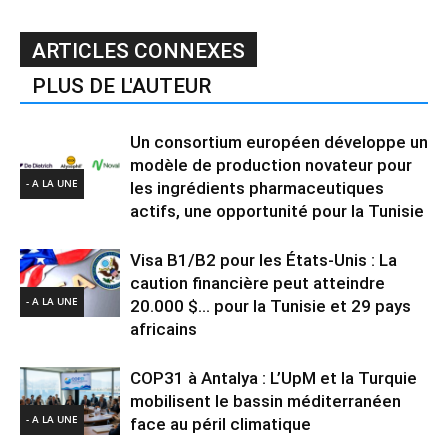
ARTICLES CONNEXES
PLUS DE L'AUTEUR
Un consortium européen développe un
modèle de production novateur pour
- A LA UNE
les ingrédients pharmaceutiques
actifs, une opportunité pour la Tunisie
Visa B1/B2 pour les États-Unis : La
caution financière peut atteindre
- A LA UNE
20.000 $… pour la Tunisie et 29 pays
africains
COP31 à Antalya : L’UpM et la Turquie
mobilisent le bassin méditerranéen
- A LA UNE
face au péril climatique