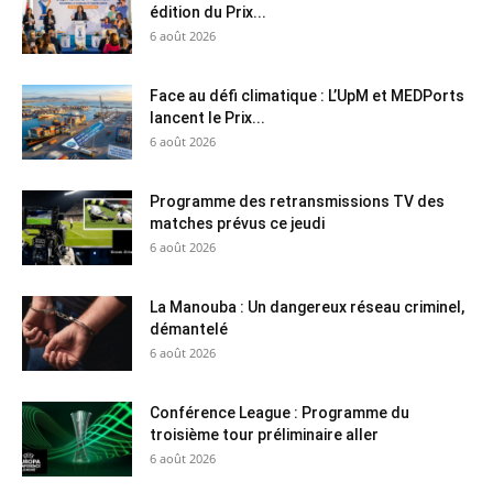
édition du Prix...
6 août 2026
Face au défi climatique : L’UpM et MEDPorts
lancent le Prix...
6 août 2026
Programme des retransmissions TV des
matches prévus ce jeudi
6 août 2026
La Manouba : Un dangereux réseau criminel,
démantelé
6 août 2026
Conférence League : Programme du
troisième tour préliminaire aller
6 août 2026