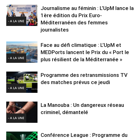
Journalisme au féminin : L’UpM lance la
1ère édition du Prix Euro-
- A LA UNE
Méditerranéen des femmes
journalistes
Face au défi climatique : L’UpM et
MEDPorts lancent le Prix du « Port le
- A LA UNE
plus résilient de la Méditerranée »
Programme des retransmissions TV
des matches prévus ce jeudi
- A LA UNE
La Manouba : Un dangereux réseau
criminel, démantelé
- A LA UNE
Conférence League : Programme du