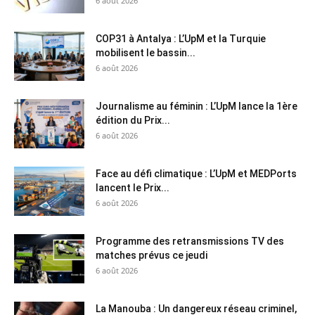
6 août 2026
COP31 à Antalya : L’UpM et la Turquie
mobilisent le bassin...
6 août 2026
Journalisme au féminin : L’UpM lance la 1ère
édition du Prix...
6 août 2026
Face au défi climatique : L’UpM et MEDPorts
lancent le Prix...
6 août 2026
Programme des retransmissions TV des
matches prévus ce jeudi
6 août 2026
La Manouba : Un dangereux réseau criminel,