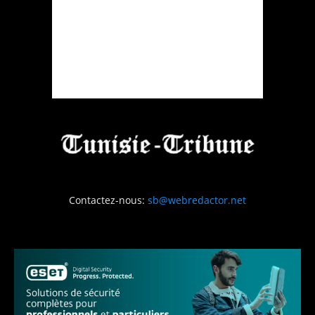
Contactez-nous:
sb@webredactor.net