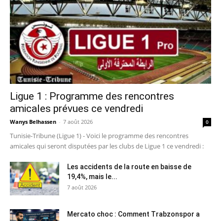
Ligue 1 : Programme des rencontres
amicales prévues ce vendredi
Wanys Belhassen
-
7 août 2026
0
Tunisie-Tribune (Ligue 1) - Voici le programme des rencontres
amicales qui seront disputées par les clubs de Ligue 1 ce vendredi :
Les accidents de la route en baisse de
19,4%, mais le...
7 août 2026
Mercato choc : Comment Trabzonspor a