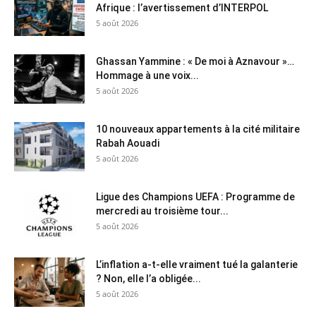
Afrique : l’avertissement d’INTERPOL
5 août 2026
Ghassan Yammine : « De moi à Aznavour »…
Hommage à une voix...
5 août 2026
10 nouveaux appartements à la cité militaire
Rabah Aouadi
5 août 2026
Ligue des Champions UEFA : Programme de
mercredi au troisième tour...
5 août 2026
L’inflation a-t-elle vraiment tué la galanterie
? Non, elle l’a obligée...
5 août 2026