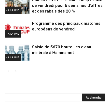
ce vendredi pour 6 semaines d’offres
- A LA UNE
et des rabais dès 20 %
Programme des principaux matches
européens de vendredi
- A LA UNE
Saisie de 5670 bouteilles d’eau
minérale à Hammamet
- A LA UNE