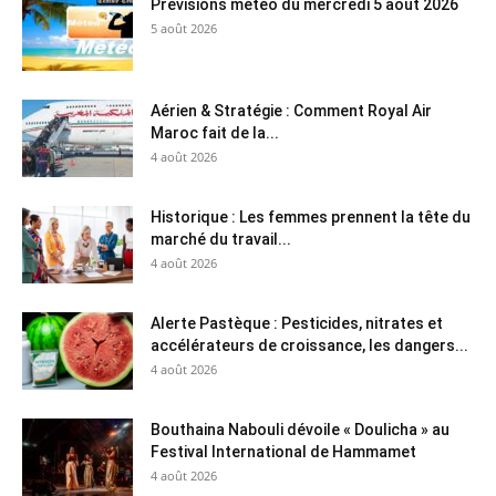
Prévisions météo du mercredi 5 août 2026
5 août 2026
Aérien & Stratégie : Comment Royal Air
Maroc fait de la...
4 août 2026
Historique : Les femmes prennent la tête du
marché du travail...
4 août 2026
Alerte Pastèque : Pesticides, nitrates et
accélérateurs de croissance, les dangers...
4 août 2026
Bouthaina Nabouli dévoile « Doulicha » au
Festival International de Hammamet
4 août 2026