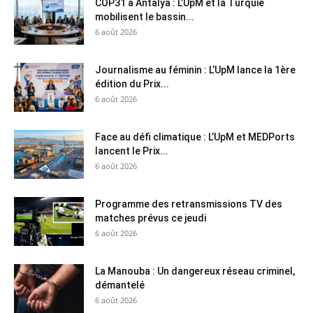
COP31 à Antalya : L’UpM et la Turquie
mobilisent le bassin...
6 août 2026
Journalisme au féminin : L’UpM lance la 1ère
édition du Prix...
6 août 2026
Face au défi climatique : L’UpM et MEDPorts
lancent le Prix...
6 août 2026
Programme des retransmissions TV des
matches prévus ce jeudi
6 août 2026
La Manouba : Un dangereux réseau criminel,
démantelé
6 août 2026