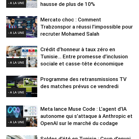
- A LA UNE
hausse de plus de 10%
Mercato choc : Comment
Trabzonspor a réussi l’impossible pour
- A LA UNE
recruter Mohamed Salah
Crédit d’honneur à taux zéro en
Tunisie… Entre promesse d’inclusion
- A LA UNE
sociale et casse-tête économique
Programme des retransmissions TV
des matches prévus ce vendredi
- A LA UNE
Meta lance Muse Code : L’agent d’IA
autonome qui s’attaque à Anthropic et
- A LA UNE
OpenAI sur le marché du codage
Soldes d’été en Tunisie : Coup d’envoi