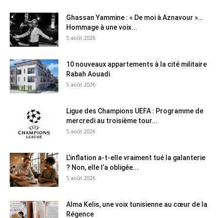
Ghassan Yammine : « De moi à Aznavour »…
Hommage à une voix...
5 août 2026
10 nouveaux appartements à la cité militaire
Rabah Aouadi
5 août 2026
Ligue des Champions UEFA : Programme de
mercredi au troisième tour...
5 août 2026
L’inflation a-t-elle vraiment tué la galanterie
? Non, elle l’a obligée...
5 août 2026
Alma Kelis, une voix tunisienne au cœur de la
Régence