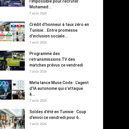
l’impossible pour recruter
Mohamed...
7 août 2026
Crédit d’honneur à taux zéro en
Tunisie… Entre promesse
d’inclusion sociale...
7 août 2026
Programme des
retransmissions TV des
matches prévus ce vendredi
7 août 2026
Meta lance Muse Code : L’agent
d’IA autonome qui s’attaque
à...
7 août 2026
Soldes d’été en Tunisie : Coup
d’envoi ce vendredi pour 6...
7 août 2026