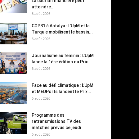
La caution financière peut
atteindre...
6 août 2026
COP31 à Antalya : L’UpM et la
Turquie mobilisent le bassin...
6 août 2026
Journalisme au féminin : L’UpM
lance la 1ère édition du Prix...
6 août 2026
Face au défi climatique : L’UpM
et MEDPorts lancent le Prix...
6 août 2026
Programme des
retransmissions TV des
matches prévus ce jeudi
6 août 2026