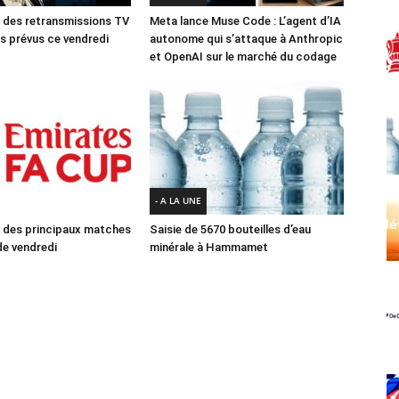
des retransmissions TV
Meta lance Muse Code : L’agent d’IA
 prévus ce vendredi
autonome qui s’attaque à Anthropic
et OpenAI sur le marché du codage
- A LA UNE
des principaux matches
Saisie de 5670 bouteilles d’eau
e vendredi
minérale à Hammamet