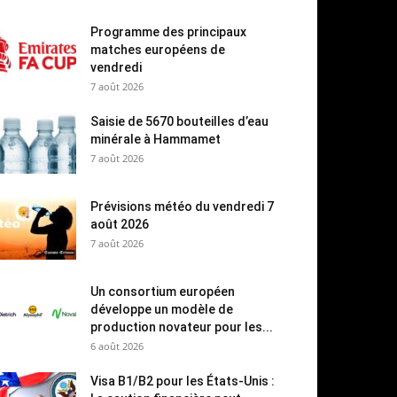
Programme des principaux
matches européens de
vendredi
7 août 2026
Saisie de 5670 bouteilles d’eau
minérale à Hammamet
7 août 2026
Prévisions météo du vendredi 7
août 2026
7 août 2026
Un consortium européen
développe un modèle de
production novateur pour les...
6 août 2026
Visa B1/B2 pour les États-Unis :