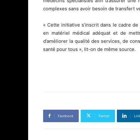
médecins spécialistes afin d’assurer une 
complexes sans avoir besoin de transfert ve
« Cette initiative s’inscrit dans le cadre d
en matériel médical adéquat et de mett
d’améliorer la qualité des services, de con
santé pour tous », lit-on de même source.
Facebook
Twitter
Lin