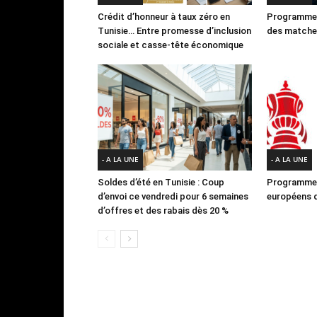
Crédit d’honneur à taux zéro en
Programme 
Tunisie… Entre promesse d’inclusion
des matches
sociale et casse-tête économique
- A LA UNE
- A LA UNE
Soldes d’été en Tunisie : Coup
Programme 
d’envoi ce vendredi pour 6 semaines
européens d
d’offres et des rabais dès 20 %