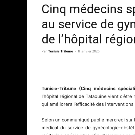
Cinq médecins sp
au service de gy
de l’hôpital régi
Par
Tunisie Tribune
-
8 janvier 2026
Tunisie-Tribune (Cinq médecins spécial
l’hôpital régional de Tataouine vient d’êtr
qui améliorera l’efficacité des interventions
Selon un communiqué publié mercredi sur la 
médical du service de gynécologie-obstét