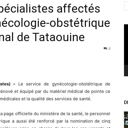
écialistes affectés
nécologie-obstétrique
Le
onal de Tataouine
vi
0
istes) –
Le service de gynécologie-obstétrique de
e rénové et équipé par du matériel médical de pointe ce
 médicales et la qualité des services de santé.
D
page officielle du ministère de la santé, le personnel
rique a aussi été renforcé par la nomination de cinq