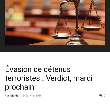
Évasion de détenus
terroristes : Verdict, mardi
prochain
Par
Monia
-
24 janvier 2026
0