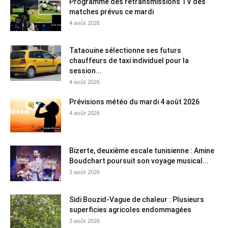
Programme des retransmissions TV des
matches prévus ce mardi
4 août 2026
Tataouine sélectionne ses futurs
chauffeurs de taxi individuel pour la
session...
4 août 2026
Prévisions météo du mardi 4 août 2026
4 août 2026
Bizerte, deuxième escale tunisienne : Amine
Boudchart poursuit son voyage musical...
3 août 2026
Sidi Bouzid-Vague de chaleur : Plusieurs
superficies agricoles endommagées
3 août 2026