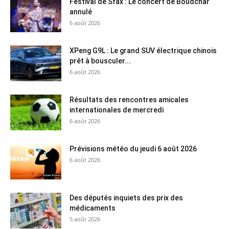
Festival de Sfax : Le concert de Boudchar
annulé
6 août 2026
XPeng G9L : Le grand SUV électrique chinois
prêt à bousculer...
6 août 2026
Résultats des rencontres amicales
internationales de mercredi
6 août 2026
Prévisions météo du jeudi 6 août 2026
6 août 2026
Des députés inquiets des prix des
médicaments
5 août 2026