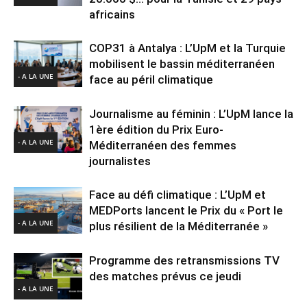
africains
COP31 à Antalya : L’UpM et la Turquie
mobilisent le bassin méditerranéen
- A LA UNE
face au péril climatique
Journalisme au féminin : L’UpM lance la
1ère édition du Prix Euro-
- A LA UNE
Méditerranéen des femmes
journalistes
Face au défi climatique : L’UpM et
MEDPorts lancent le Prix du « Port le
- A LA UNE
plus résilient de la Méditerranée »
Programme des retransmissions TV
des matches prévus ce jeudi
- A LA UNE