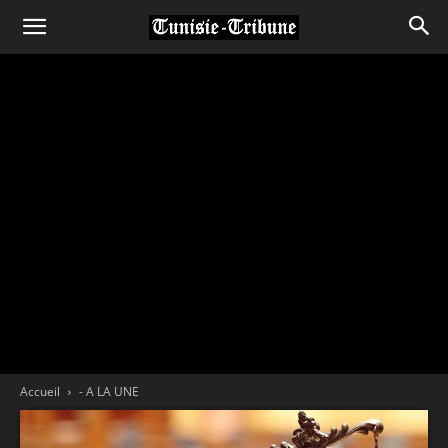
Accueil
- A LA UNE