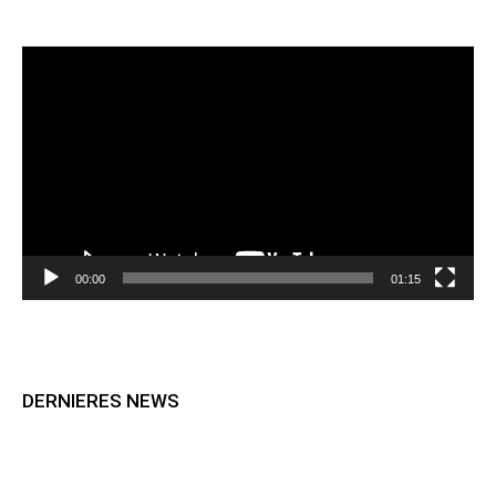
Lecteur
vidéo
00:00
01:15
DERNIERES NEWS