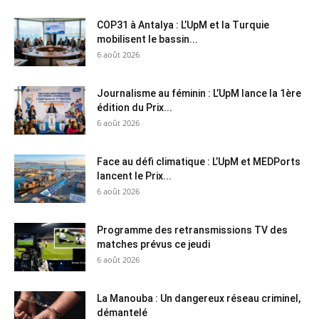
COP31 à Antalya : L’UpM et la Turquie
mobilisent le bassin...
6 août 2026
Journalisme au féminin : L’UpM lance la 1ère
édition du Prix...
6 août 2026
Face au défi climatique : L’UpM et MEDPorts
lancent le Prix...
6 août 2026
Programme des retransmissions TV des
matches prévus ce jeudi
6 août 2026
La Manouba : Un dangereux réseau criminel,
démantelé