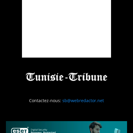
Contactez-nous:
sb@webredactor.net