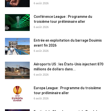
6 août 2026
Conférence League : Programme du
troisième tour préliminaire aller
6 août 2026
Entrée en exploitation du barrage Douimis
avant fin 2026
6 août 2026
Aéroports US : les États-Unis injectent 870
millions de dollars dans...
6 août 2026
Europa League : Programme du troisième
tour préliminaire aller
6 août 2026