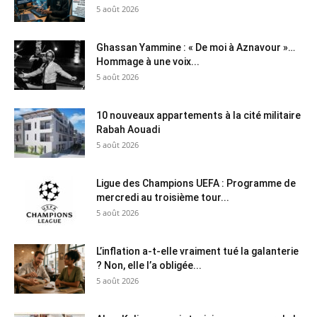
5 août 2026
Ghassan Yammine : « De moi à Aznavour »…
Hommage à une voix...
5 août 2026
10 nouveaux appartements à la cité militaire
Rabah Aouadi
5 août 2026
Ligue des Champions UEFA : Programme de
mercredi au troisième tour...
5 août 2026
L’inflation a-t-elle vraiment tué la galanterie
? Non, elle l’a obligée...
5 août 2026