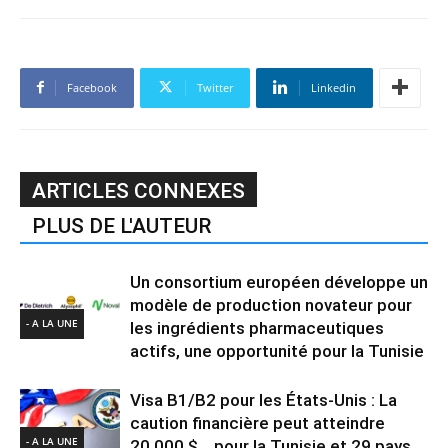
Facebook
Twitter
Linkedin
ARTICLES CONNEXES
PLUS DE L'AUTEUR
Un consortium européen développe un
modèle de production novateur pour
- A LA UNE
les ingrédients pharmaceutiques
actifs, une opportunité pour la Tunisie
Visa B1/B2 pour les États-Unis : La
caution financière peut atteindre
- A LA UNE
20.000 $… pour la Tunisie et 29 pays