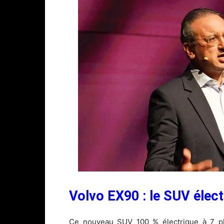
Volvo EX90 : le SUV élect
Ce nouveau SUV 100 % électrique à 7 pla