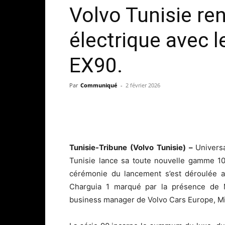
Volvo Tunisie r
électrique avec 
EX90.
Par
Communiqué
-
2 février 2026
Tunisie-Tribune (Volvo Tunisie) –
Univers
Tunisie lance sa toute nouvelle gamme 10
cérémonie du lancement s’est déroulée au
Charguia 1 marqué par la présence de
business manager de Volvo Cars Europe, Mid