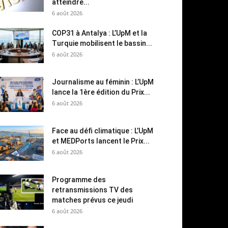
atteindre...
6 août 2026
COP31 à Antalya : L’UpM et la
Turquie mobilisent le bassin...
6 août 2026
Journalisme au féminin : L’UpM
lance la 1ère édition du Prix...
6 août 2026
Face au défi climatique : L’UpM
et MEDPorts lancent le Prix...
6 août 2026
Programme des
retransmissions TV des
matches prévus ce jeudi
6 août 2026