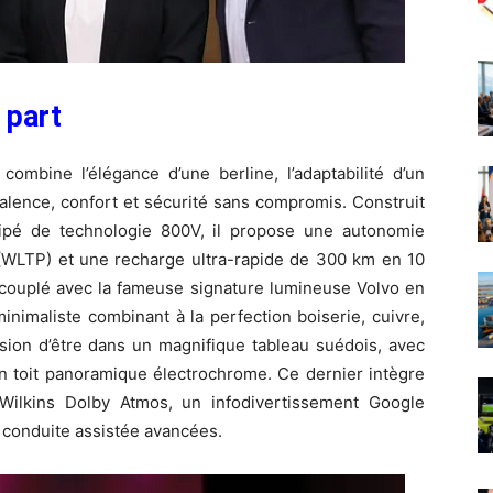
 part
ombine l’élégance d’une berline, l’adaptabilité d’un
valence, confort et sécurité sans compromis. Construit
uipé de technologie 800V, il propose une autonomie
 (WLTP) et une recharge ultra-rapide de 300 km en 10
 couplé avec la fameuse signature lumineuse Volvo en
inimaliste combinant à la perfection boiserie, cuivre,
sion d’être dans un magnifique tableau suédois, avec
un toit panoramique électrochrome. Ce dernier intègre
ilkins Dolby Atmos, un infodivertissement Google
 conduite assistée avancées.