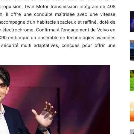
propulsion, Twin Motor transmission intégrale de 408
 il offre une conduite maîtrisée avec une vitesse
accompagne d’un habitacle spacieux et raffiné, doté de
e électrochrome. Confirmant l’engagement de Volvo en
o EX90 embarque un ensemble de technologies avancées
 sécurité multi adaptatives, conçues pour offrir une