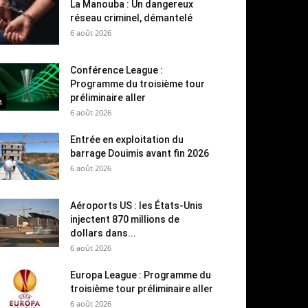
La Manouba : Un dangereux
réseau criminel, démantelé
6 août 2026
Conférence League :
Programme du troisième tour
préliminaire aller
6 août 2026
Entrée en exploitation du
barrage Douimis avant fin 2026
6 août 2026
Aéroports US : les États-Unis
injectent 870 millions de
dollars dans...
6 août 2026
Europa League : Programme du
troisième tour préliminaire aller
6 août 2026