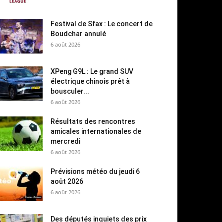
Festival de Sfax : Le concert de
Boudchar annulé
6 août 2026
XPeng G9L : Le grand SUV
électrique chinois prêt à
bousculer...
6 août 2026
Résultats des rencontres
amicales internationales de
mercredi
6 août 2026
Prévisions météo du jeudi 6
août 2026
6 août 2026
Des députés inquiets des prix