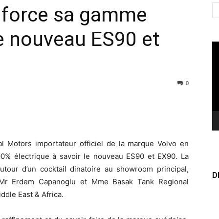
enforce sa gamme
le nouveau ES90 et
Le
vi
0
al Motors importateur officiel de la marque Volvo en
0% électrique à savoir le nouveau ES90 et EX90. La
tour d’un cocktail dinatoire au showroom principal,
D
 Mr Erdem Capanoglu et Mme Basak Tank Regional
dle East & Africa.