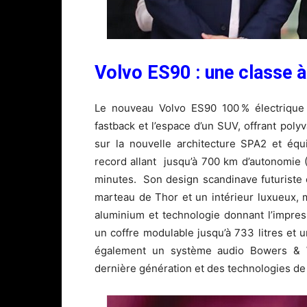
Volvo ES90 : une classe à
Le nouveau Volvo ES90 100 % électrique c
fastback et l’espace d’un SUV, offrant poly
sur la nouvelle architecture SPA2 et éq
record allant jusqu’à 700 km d’autonomie
minutes. Son design scandinave futuriste
marteau de Thor et un intérieur luxueux, m
aluminium et technologie donnant l’impres
un coffre modulable jusqu’à 733 litres et 
également un système audio Bowers & W
dernière génération et des technologies de