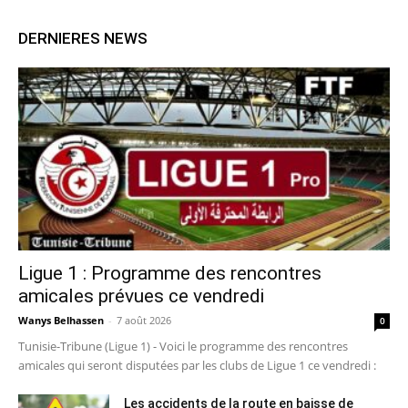
DERNIERES NEWS
Ligue 1 : Programme des rencontres
amicales prévues ce vendredi
Wanys Belhassen
-
7 août 2026
0
Tunisie-Tribune (Ligue 1) - Voici le programme des rencontres
amicales qui seront disputées par les clubs de Ligue 1 ce vendredi :
Les accidents de la route en baisse de