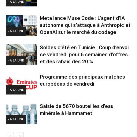
- A LA UNE
Meta lance Muse Code : L’agent d’IA
autonome qui s’attaque à Anthropic et
- A LA UNE
OpenAI sur le marché du codage
Soldes d’été en Tunisie : Coup d’envoi
ce vendredi pour 6 semaines d’offres
- A LA UNE
et des rabais dès 20 %
Programme des principaux matches
européens de vendredi
- A LA UNE
Saisie de 5670 bouteilles d’eau
minérale à Hammamet
- A LA UNE