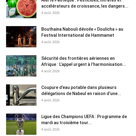
Alerte Pastèque : Pesticides, nitrates et
accélérateurs de croissance, les dangers...
4 août 2026
Bouthaina Nabouli dévoile « Doulicha » au
Festival International de Hammamet
4 août 2026
Sécurité des frontières aériennes en
Afrique : L’appel urgent à l’harmonisation...
4 août 2026
Coupure d’eau potable dans plusieurs
délégations de Nabeul en raison d’une...
4 août 2026
Ligue des Champions UEFA : Programme de
mardi au troisième tour...
4 août 2026