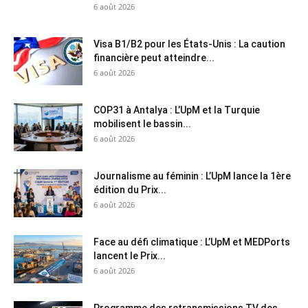
6 août 2026
Visa B1/B2 pour les États-Unis : La caution
financière peut atteindre...
6 août 2026
COP31 à Antalya : L’UpM et la Turquie
mobilisent le bassin...
6 août 2026
Journalisme au féminin : L’UpM lance la 1ère
édition du Prix...
6 août 2026
Face au défi climatique : L’UpM et MEDPorts
lancent le Prix...
6 août 2026