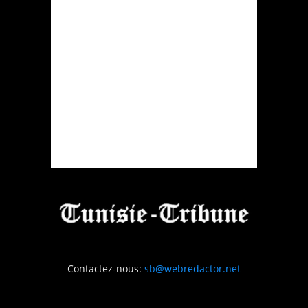
Contactez-nous:
sb@webredactor.net