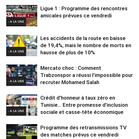
Ligue 1 : Programme des rencontres
amicales prévues ce vendredi
- A LA UNE
Les accidents de la route en baisse
de 19,4%, mais le nombre de morts en
- A LA UNE
hausse de plus de 10%
Mercato choc : Comment
Trabzonspor a réussi l’impossible pour
- A LA UNE
recruter Mohamed Salah
Crédit d’honneur à taux zéro en
Tunisie… Entre promesse d’inclusion
- A LA UNE
sociale et casse-tête économique
Programme des retransmissions TV
des matches prévus ce vendredi