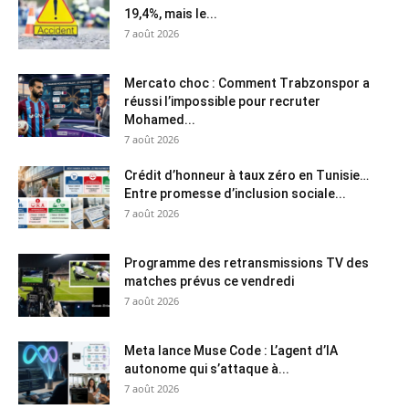
19,4%, mais le...
7 août 2026
Mercato choc : Comment Trabzonspor a
réussi l’impossible pour recruter
Mohamed...
7 août 2026
Crédit d’honneur à taux zéro en Tunisie…
Entre promesse d’inclusion sociale...
7 août 2026
Programme des retransmissions TV des
matches prévus ce vendredi
7 août 2026
Meta lance Muse Code : L’agent d’IA
autonome qui s’attaque à...
7 août 2026