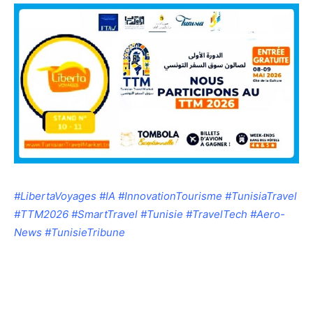
#LibertaVoyages #IA #InnovationTourisme #TunisiaTravel
#TTM2026 #SmartTravel #Tunisie #TravelTech #Aero-
News #TunisieTribune