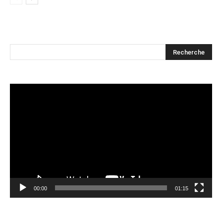
Lecteur
vidéo
00:00
01:15