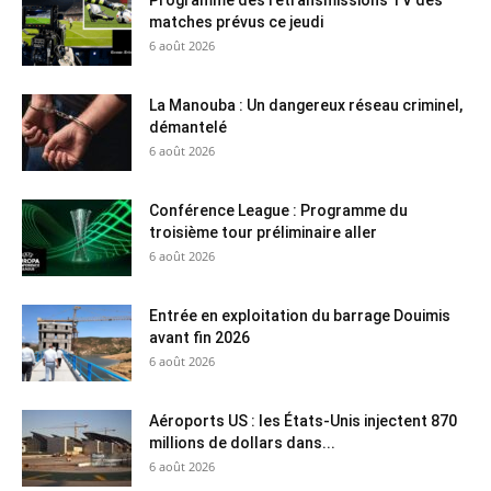
Programme des retransmissions TV des
matches prévus ce jeudi
6 août 2026
La Manouba : Un dangereux réseau criminel,
démantelé
6 août 2026
Conférence League : Programme du
troisième tour préliminaire aller
6 août 2026
Entrée en exploitation du barrage Douimis
avant fin 2026
6 août 2026
Aéroports US : les États-Unis injectent 870
millions de dollars dans...
6 août 2026