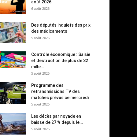
août 2026
6 août 2026
Des députés inquiets des prix
des médicaments
5 août 2026
Contrôle économique : Saisie
et destruction de plus de 32
mille...
5 août 2026
Programme des
retransmissions TV des
matches prévus ce mercredi
5 août 2026
Les décès par noyade en
baisse de 27 % depuis le...
5 août 2026