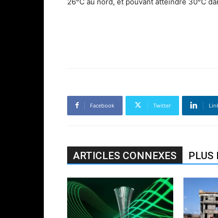
26°C au nord, et pouvant atteindre 30°C dan
Facebook
Twitter
Lin
ARTICLES CONNEXES
PLUS 