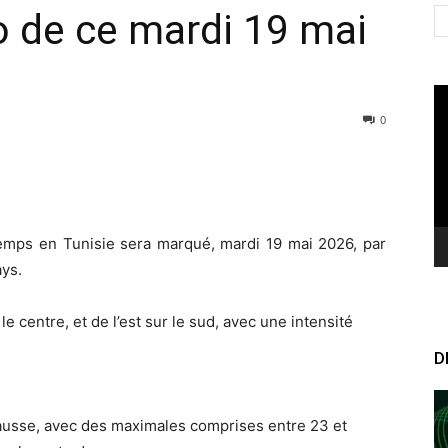
 de ce mardi 19 mai
Le
vi
0
emps en Tunisie sera marqué, mardi 19 mai 2026, par
ys.
le centre, et de l’est sur le sud, avec une intensité
D
ausse, avec des maximales comprises entre 23 et