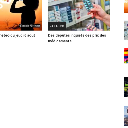
- A LA UNE
météo du jeudi 6 août
Des députés inquiets des prix des
médicaments