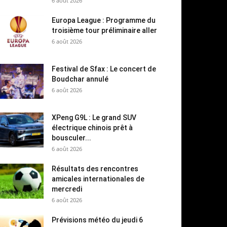
6 août 2026
Europa League : Programme du
troisième tour préliminaire aller
6 août 2026
Festival de Sfax : Le concert de
Boudchar annulé
6 août 2026
XPeng G9L : Le grand SUV
électrique chinois prêt à
bousculer...
6 août 2026
Résultats des rencontres
amicales internationales de
mercredi
6 août 2026
Prévisions météo du jeudi 6