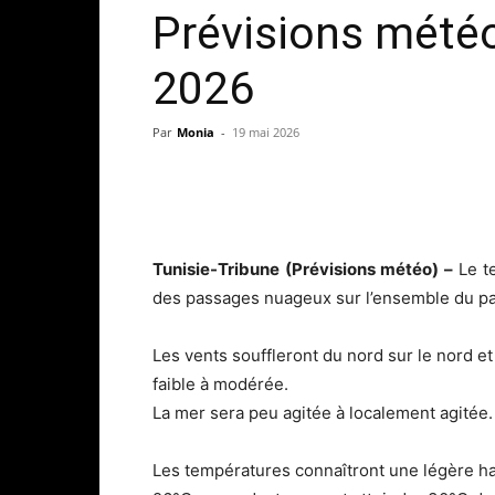
Prévisions météo
2026
Par
Monia
-
19 mai 2026
Tunisie-Tribune (Prévisions météo) –
Le t
des passages nuageux sur l’ensemble du pa
Les vents souffleront du nord sur le nord et 
faible à modérée.
La mer sera peu agitée à localement agitée.
Les températures connaîtront une légère h