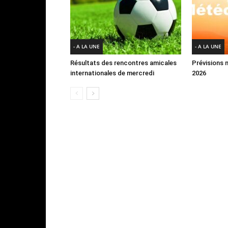
- A LA UNE
- A LA UNE
Résultats des rencontres amicales
Prévisions 
internationales de mercredi
2026