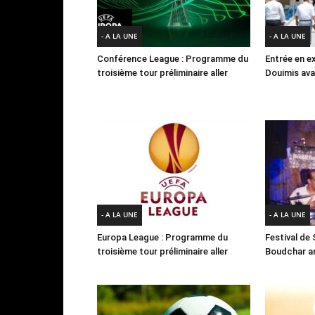
- A LA UNE
- A LA UNE
Conférence League : Programme du
Entrée en e
troisième tour préliminaire aller
Douimis ava
- A LA UNE
- A LA UNE
Europa League : Programme du
Festival de 
troisième tour préliminaire aller
Boudchar a