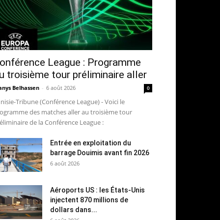
onférence League : Programme
u troisième tour préliminaire aller
nys Belhassen
-
6 août 2026
0
nisie-Tribune (Conférence League) - Voici le
ogramme des matches aller au troisième tour
éliminaire de la Conférence League :
Entrée en exploitation du
barrage Douimis avant fin 2026
6 août 2026
Aéroports US : les États-Unis
injectent 870 millions de
dollars dans...