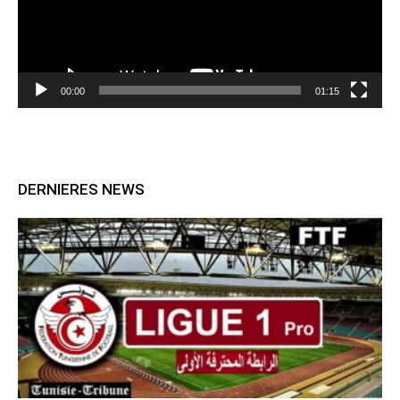
00:00
01:15
DERNIERES NEWS