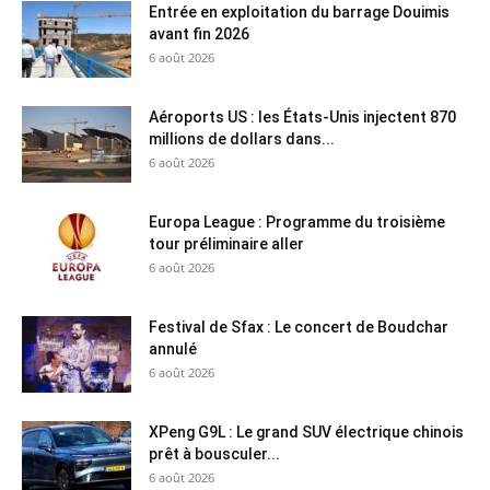
Entrée en exploitation du barrage Douimis
avant fin 2026
6 août 2026
Aéroports US : les États-Unis injectent 870
millions de dollars dans...
6 août 2026
Europa League : Programme du troisième
tour préliminaire aller
6 août 2026
Festival de Sfax : Le concert de Boudchar
annulé
6 août 2026
XPeng G9L : Le grand SUV électrique chinois
prêt à bousculer...
6 août 2026