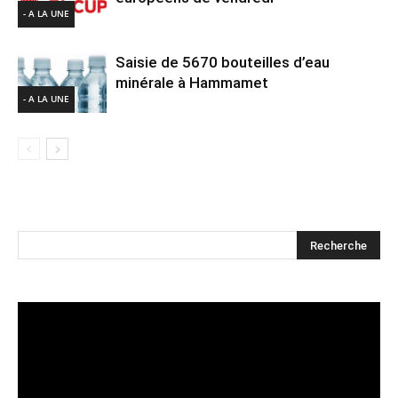
- A LA UNE
Saisie de 5670 bouteilles d’eau
minérale à Hammamet
- A LA UNE
Lecteur
vidéo