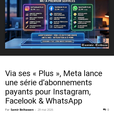
Via ses « Plus », Meta lance
une série d’abonnements
payants pour Instagram,
Facelook & WhatsApp
Par
Samir Belhassen
-
28 mai 2026
0