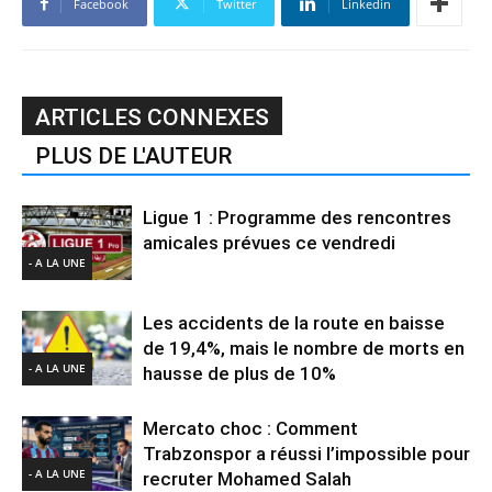
Facebook
Twitter
Linkedin
ARTICLES CONNEXES
PLUS DE L'AUTEUR
Ligue 1 : Programme des rencontres
amicales prévues ce vendredi
- A LA UNE
Les accidents de la route en baisse
de 19,4%, mais le nombre de morts en
- A LA UNE
hausse de plus de 10%
Mercato choc : Comment
Trabzonspor a réussi l’impossible pour
- A LA UNE
recruter Mohamed Salah