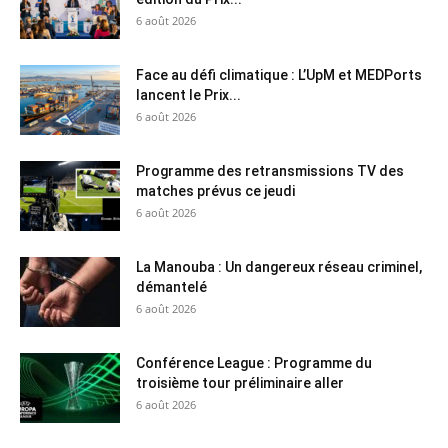
6 août 2026
Face au défi climatique : L’UpM et MEDPorts
lancent le Prix...
6 août 2026
Programme des retransmissions TV des
matches prévus ce jeudi
6 août 2026
La Manouba : Un dangereux réseau criminel,
démantelé
6 août 2026
Conférence League : Programme du
troisième tour préliminaire aller
6 août 2026