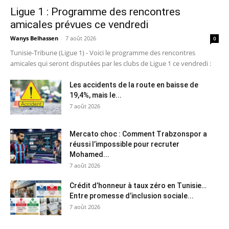
Ligue 1 : Programme des rencontres
amicales prévues ce vendredi
Wanys Belhassen
-
7 août 2026
0
Tunisie-Tribune (Ligue 1) - Voici le programme des rencontres
amicales qui seront disputées par les clubs de Ligue 1 ce vendredi :
Les accidents de la route en baisse de
19,4%, mais le...
7 août 2026
Mercato choc : Comment Trabzonspor a
réussi l’impossible pour recruter
Mohamed...
7 août 2026
Crédit d’honneur à taux zéro en Tunisie…
Entre promesse d’inclusion sociale...
7 août 2026