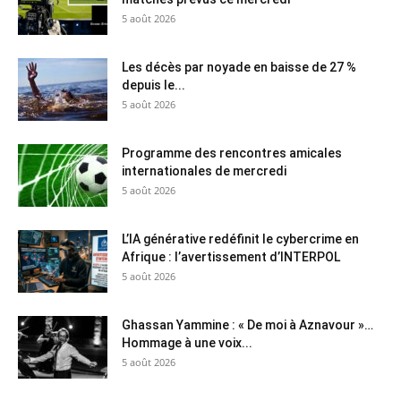
5 août 2026
Les décès par noyade en baisse de 27 %
depuis le...
5 août 2026
Programme des rencontres amicales
internationales de mercredi
5 août 2026
L’IA générative redéfinit le cybercrime en
Afrique : l’avertissement d’INTERPOL
5 août 2026
Ghassan Yammine : « De moi à Aznavour »…
Hommage à une voix...
5 août 2026