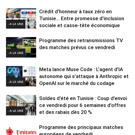
Crédit d’honneur à taux zéro en
Tunisie… Entre promesse d’inclusion
- A LA UNE
sociale et casse-tête économique
Programme des retransmissions TV
des matches prévus ce vendredi
- A LA UNE
Meta lance Muse Code : L’agent d’IA
autonome qui s’attaque à Anthropic et
- A LA UNE
OpenAI sur le marché du codage
Soldes d’été en Tunisie : Coup d’envoi
ce vendredi pour 6 semaines d’offres
- A LA UNE
et des rabais dès 20 %
Programme des principaux matches
européens de vendredi