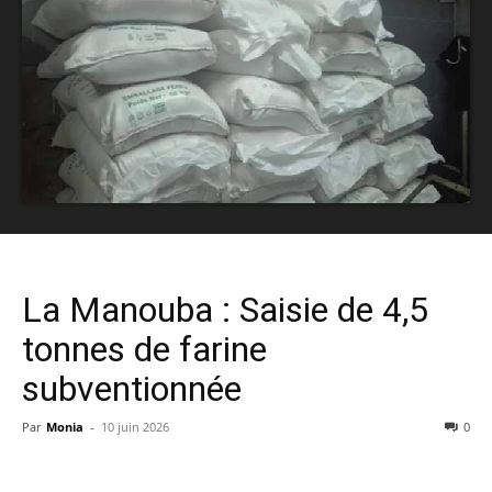
La Manouba : Saisie de 4,5
tonnes de farine
subventionnée
Par
Monia
-
10 juin 2026
0