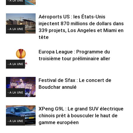
- A LA UNE
Aéroports US : les États-Unis
injectent 870 millions de dollars dans
- A LA UNE
339 projets, Los Angeles et Miami en
tête
Europa League : Programme du
troisième tour préliminaire aller
- A LA UNE
Festival de Sfax : Le concert de
Boudchar annulé
- A LA UNE
XPeng G9L : Le grand SUV électrique
chinois prêt à bousculer le haut de
- A LA UNE
gamme européen