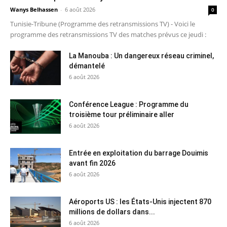
Wanys Belhassen
-
6 août 2026
0
Tunisie-Tribune (Programme des retransmissions TV) - Voici le
programme des retransmissions TV des matches prévus ce jeudi :
La Manouba : Un dangereux réseau criminel,
démantelé
6 août 2026
Conférence League : Programme du
troisième tour préliminaire aller
6 août 2026
Entrée en exploitation du barrage Douimis
avant fin 2026
6 août 2026
Aéroports US : les États-Unis injectent 870
millions de dollars dans...
6 août 2026