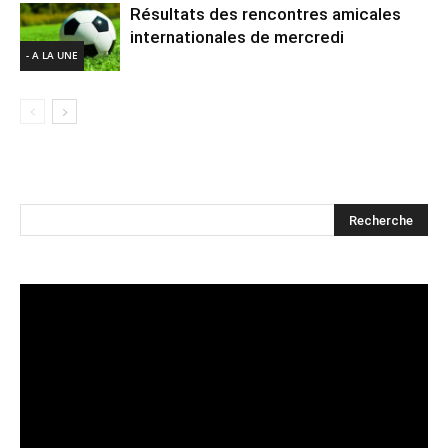
Résultats des rencontres amicales
internationales de mercredi
- A LA UNE
Lecteur
vidéo